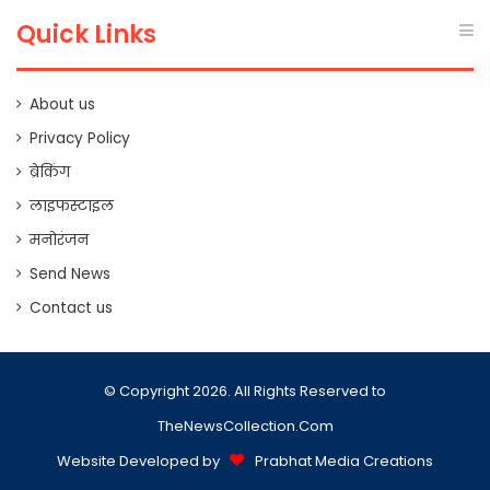
Quick Links
About us
Privacy Policy
ब्रेकिंग
लाइफस्टाइल
मनोरंजन
Send News
Contact us
© Copyright 2026. All Rights Reserved to
TheNewsCollection.Com
Website Developed by
Prabhat Media Creations