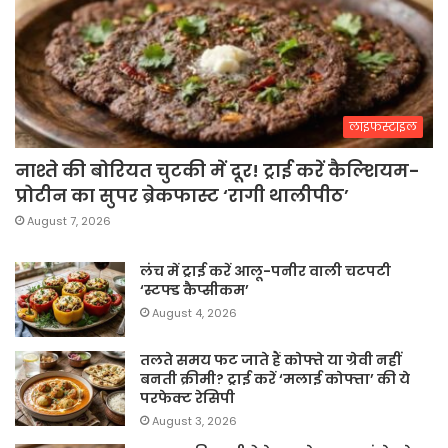
लाइफस्टाइल
नाश्ते की बोरियत चुटकी में दूर! ट्राई करें कैल्शियम-
प्रोटीन का सुपर ब्रेकफास्ट ‘रागी थालीपीठ’
August 7, 2026
लंच में ट्राई करें आलू-पनीर वाली चटपटी
‘स्टफ्ड कैप्सीकम’
August 4, 2026
तलते समय फट जाते हैं कोफ्ते या ग्रेवी नहीं
बनती क्रीमी? ट्राई करें ‘मलाई कोफ्ता’ की ये
परफेक्ट रेसिपी
August 3, 2026