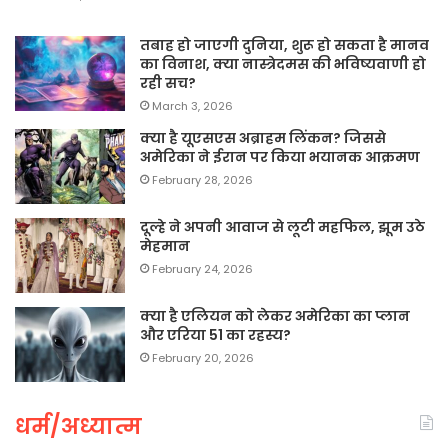
तबाह हो जाएगी दुनिया, शुरू हो सकता है मानव
का विनाश, क्या नास्त्रेदमस की भविष्यवाणी हो
रही सच?
March 3, 2026
क्या है यूएसएस अब्राहम लिंकन? जिससे
अमेरिका ने ईरान पर किया भयानक आक्रमण
February 28, 2026
दूल्हे ने अपनी आवाज से लूटी महफिल, झूम उठे
मेहमान
February 24, 2026
क्या है एलियन को लेकर अमेरिका का प्लान
और एरिया 51 का रहस्य?
February 20, 2026
धर्म/अध्यात्म