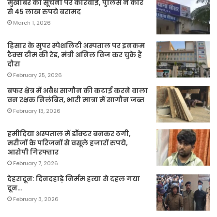
मुखबिर की सूचना पर कार्रवाई, पुलिस ने कार
से 45 लाख रुपये बरामद
March 1, 2026
हिसार के सुपर स्पेशलिटी अस्पताल पर इनकम
टैक्स टीम की रेड, मंत्री अनिल विज कर चुके हैं
दौरा
February 25, 2026
बफर क्षेत्र में अवैध सागौन की कटाई करने वाला
वन रक्षक निलंबित, भारी मात्रा में सागौन जब्त
February 13, 2026
हमीदिया अस्पताल में डॉक्टर बनकर ठगी,
मरीजों के परिजनों से वसूले हजारों रुपये,
आरोपी गिरफ्तार
February 7, 2026
देहरादून: दिनदहाड़े निर्मम हत्या से दहल गया
दून…
February 3, 2026