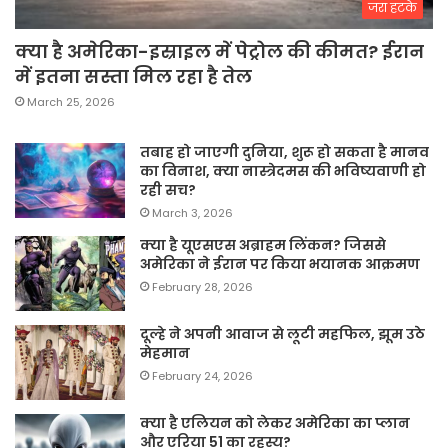
जरा हटके
क्या है अमेरिका-इस्राइल में पेट्रोल की कीमत? ईरान
में इतना सस्ता मिल रहा है तेल
March 25, 2026
तबाह हो जाएगी दुनिया, शुरू हो सकता है मानव
का विनाश, क्या नास्त्रेदमस की भविष्यवाणी हो
रही सच?
March 3, 2026
क्या है यूएसएस अब्राहम लिंकन? जिससे
अमेरिका ने ईरान पर किया भयानक आक्रमण
February 28, 2026
दूल्हे ने अपनी आवाज से लूटी महफिल, झूम उठे
मेहमान
February 24, 2026
क्या है एलियन को लेकर अमेरिका का प्लान
और एरिया 51 का रहस्य?