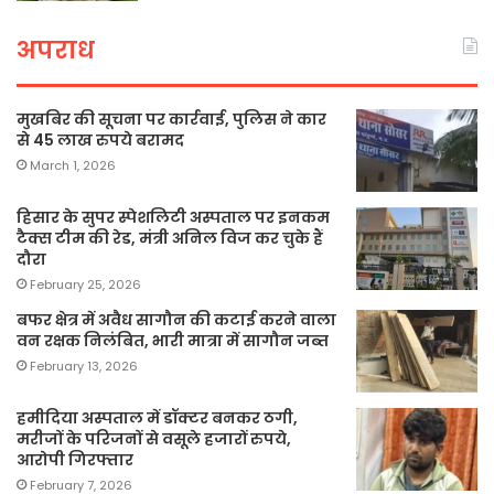
अपराध
मुखबिर की सूचना पर कार्रवाई, पुलिस ने कार
से 45 लाख रुपये बरामद
March 1, 2026
हिसार के सुपर स्पेशलिटी अस्पताल पर इनकम
टैक्स टीम की रेड, मंत्री अनिल विज कर चुके हैं
दौरा
February 25, 2026
बफर क्षेत्र में अवैध सागौन की कटाई करने वाला
वन रक्षक निलंबित, भारी मात्रा में सागौन जब्त
February 13, 2026
हमीदिया अस्पताल में डॉक्टर बनकर ठगी,
मरीजों के परिजनों से वसूले हजारों रुपये,
आरोपी गिरफ्तार
February 7, 2026