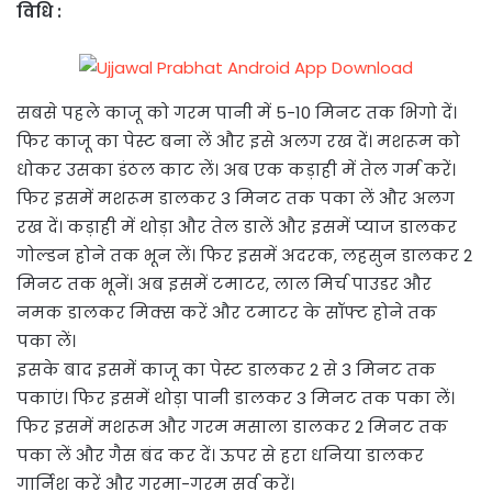
विधि :
सबसे पहले काजू को गरम पानी में 5-10 मिनट तक भिगो दें।
फिर काजू का पेस्ट बना लें और इसे अलग रख दें। मशरूम को
धोकर उसका डंठल काट लें। अब एक कड़ाही में तेल गर्म करें।
फिर इसमें मशरूम डालकर 3 मिनट तक पका लें और अलग
रख दें। कड़ाही में थोड़ा और तेल डालें और इसमें प्याज डालकर
गोल्डन होने तक भून लें। फिर इसमें अदरक, लहसुन डालकर 2
मिनट तक भूनें। अब इसमें टमाटर, लाल मिर्च पाउडर और
नमक डालकर मिक्स करें और टमाटर के सॉफ्ट होने तक
पका लें।
इसके बाद इसमें काजू का पेस्ट डालकर 2 से 3 मिनट तक
पकाएं। फिर इसमें थोड़ा पानी डालकर 3 मिनट तक पका लें।
फिर इसमें मशरूम और गरम मसाला डालकर 2 मिनट तक
पका लें और गैस बंद कर दें। ऊपर से हरा धनिया डालकर
गार्निश करें और गरमा-गरम सर्व करें।