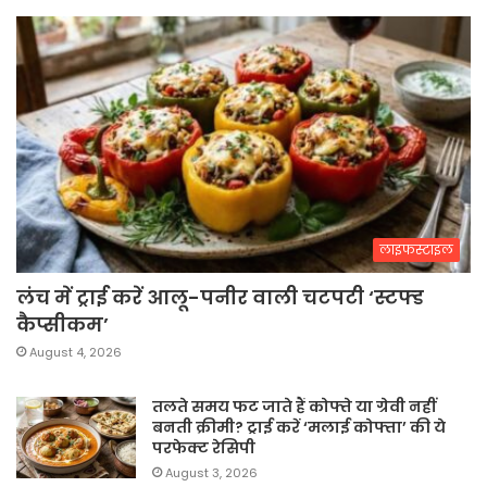
लाइफस्टाइल
लंच में ट्राई करें आलू-पनीर वाली चटपटी ‘स्टफ्ड
कैप्सीकम’
August 4, 2026
तलते समय फट जाते हैं कोफ्ते या ग्रेवी नहीं
बनती क्रीमी? ट्राई करें ‘मलाई कोफ्ता’ की ये
परफेक्ट रेसिपी
August 3, 2026