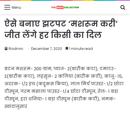
S
Menu
fo
ऐसे बनाए झटपट ‘मशरूम करी’
जीत लेंगे हर किसी का दिल
Radmin
December 7, 2020
1 minute read
बटन मशरूम- 200 ग्राम, प्याज- 2(बारीक कटा), टमाटर-
2(बारीक कटा), लहसुन- 2 कलियां (बारीक कटी), काजू- 15,
अदरक- 1/2 इंच (कद्दूकस किया), लाल मिर्च पाउडर- 1/2 छोटा
टीस्पून, गरम मसाला पाउडर- 1/4 छोटा टीस्पून, तेल- 1 बड़ा
टीस्पून, हरा धनिया- 1 बड़ा टीस्पून (बारीक कटी), नमक-
स्वादानुसार