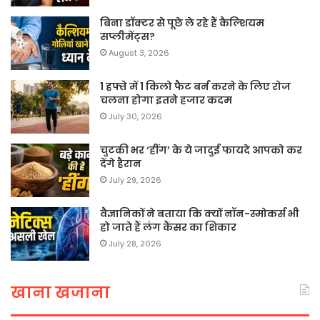
बिना डॉक्टर से पूछे ले रहे हैं कैल्शियम
सप्लीमेंट्स?
August 3, 2026
1 हफ्ते में 1 किलो फैट बर्न करने के लिए रोज
चलना होगा इतने हजार कदम
July 30, 2026
चुटकी भर ‘हींग’ के ये जादुई फायदे आपको कर
देंगे हैरान
July 29, 2026
वैज्ञानिकों ने बताया कि क्यों नॉन-स्मोकर्स भी
हो जाते हैं लंग कैंसर का शिकार
July 28, 2026
खाना खजाना