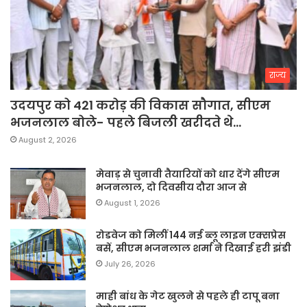
राज्य
उदयपुर को 421 करोड़ की विकास सौगात, सीएम
भजनलाल बोले- पहले बिजली खरीदते थे…
August 2, 2026
मेवाड़ से चुनावी तैयारियों को धार देंगे सीएम
भजनलाल, दो दिवसीय दौरा आज से
August 1, 2026
रोडवेज को मिलीं 144 नई ब्लू लाइन एक्सप्रेस
बसें, सीएम भजनलाल शर्मा ने दिखाई हरी झंडी
July 26, 2026
माही बांध के गेट खुलने से पहले ही टापू बना