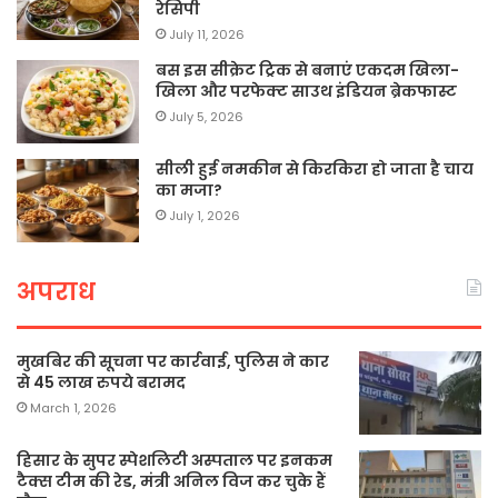
रेसिपी
July 11, 2026
बस इस सीक्रेट ट्रिक से बनाएं एकदम खिला-
खिला और परफेक्ट साउथ इंडियन ब्रेकफास्ट
July 5, 2026
सीली हुई नमकीन से किरकिरा हो जाता है चाय
का मजा?
July 1, 2026
अपराध
मुखबिर की सूचना पर कार्रवाई, पुलिस ने कार
से 45 लाख रुपये बरामद
March 1, 2026
हिसार के सुपर स्पेशलिटी अस्पताल पर इनकम
टैक्स टीम की रेड, मंत्री अनिल विज कर चुके हैं