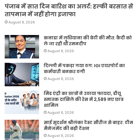
पंजाब में सात दिन बारिश का अलर्ट: हल्की बरसात से
तापमान में नहीं होगा इजाफा
August 8, 2026
कनाडा में लुधियाना की बेटी की माैत: कैदी को
ले जा रही थीं रमनदीप
August 8, 2026
दिल्ली में पकड़ा गया ठग: IGI एयरपोर्ट का
कर्मचारी बनकर ठगी
August 8, 2026
मिड एंट्री का छात्रों ने उठाया फायदा, डीयू
स्नातक दाखिले की रेस में 2,589 नए छात्र
शामिल
August 8, 2026
साई सुदर्शन श्रीलंका टेस्ट सीरीज से बाहर: टीम
मैनेजमेंट की बढ़ी टेंशन
August 8, 2026