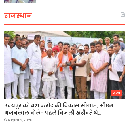
राजस्थान
राज्य
उदयपुर को 421 करोड़ की विकास सौगात, सीएम
भजनलाल बोले- पहले बिजली खरीदते थे…
August 2, 2026