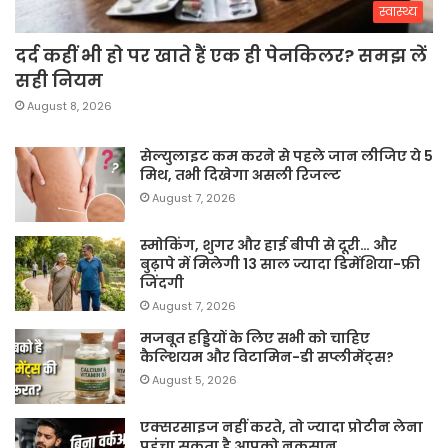
स्वास्थ्य
दर्द कहीं भी हो पर खाते हैं एक ही पेनकिलर? समझ लें
सही नियम
August 8, 2026
सेल्युलाइट कम करने से पहले जान लीजिए ये 5
मिथ, तभी दिखेगा असली रिजल्ट
August 7, 2026
स्मोकिंग, शुगर और हाई बीपी से दूरी… और
बुढ़ापे में मिलेगी 13 साल ज्यादा डिमेंशिया-फ्री
जिंदगी
August 7, 2026
मजबूत हड्डियों के लिए सभी को चाहिए
कैल्शियम और विटामिन-डी सप्लीमेंट्स?
August 5, 2026
एक्सरसाइज नहीं करते, तो ज्यादा प्रोटीन लेना
पहुंचा सकता है आपको नुकसान