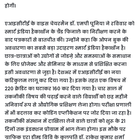
होगी।
एआइसीटीई के वाइस चेयरमैन डॉ. एमपी पूनिया ने रविवार को
स्मार्ट इंडिया हैकाथॉन के ग्रैंड फिनाले का निरीक्षण करने के
बाद पत्रकारों से बातचीत की। उन्होंने कहा कि ओपन बुक की
अवधारणा का सबसे बड़ा उदाहरण स्मार्ट इंडिया हैकाथॉन है।
छात्र-छात्राओं को उद्योगों से जोडऩे और समस्याओं के समाधान
के लिए प्रोजेक्ट और सेमिनार के माध्यम से प्रशिक्षित करना
इसी अवधारणा से जुड़ा है। देशभर में एआइसीटीई का नया
करिकुलम लागू कर दिया गया है। इसके तहत एक विषय में
220 क्रेडिट का घटाकर 160 कर दिया गया है। चार साल में
तकनीकी विषय की पढ़ाई करने वाले विद्यार्थी को छह महीने
अनिवार्य रूप से औद्योगिक प्रशिक्षण लेना होगा। परीक्षा प्रणाली
में भी बदलाव कर कोडिंग एप्लीकेशन पर जोर दिया जा रहा है।
तकनीकी संस्थान में दाखिला लेने वाले छात्रों को शुरू के 21
दिनों तक इंडक्शन प्रोग्राम में भाग लेना होगा। इस मौके पर
ग्राफिक एरा डीम्ड विवि के कुलपति डॉ. राकेश कुमार शर्मा