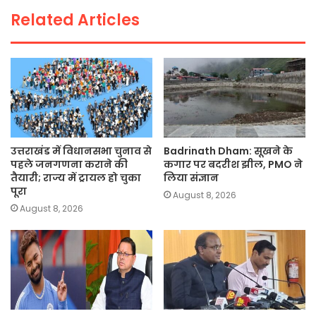
o
p
k
Related Articles
k
उत्तराखंड में विधानसभा चुनाव से
Badrinath Dham: सूखने के
पहले जनगणना कराने की
कगार पर बदरीश झील, PMO ने
तैयारी; राज्य में ट्रायल हो चुका
लिया संज्ञान
पूरा
August 8, 2026
August 8, 2026