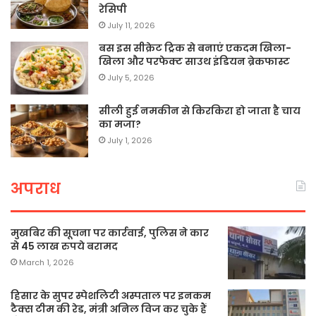
रेसिपी
July 11, 2026
बस इस सीक्रेट ट्रिक से बनाएं एकदम खिला-
खिला और परफेक्ट साउथ इंडियन ब्रेकफास्ट
July 5, 2026
सीली हुई नमकीन से किरकिरा हो जाता है चाय
का मजा?
July 1, 2026
अपराध
मुखबिर की सूचना पर कार्रवाई, पुलिस ने कार
से 45 लाख रुपये बरामद
March 1, 2026
हिसार के सुपर स्पेशलिटी अस्पताल पर इनकम
टैक्स टीम की रेड, मंत्री अनिल विज कर चुके हैं