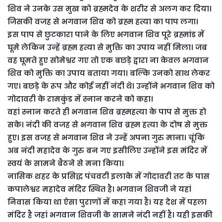
शिव ने उनके उस मुख को ब्रह्मदेव के शरीर से अलग कर दिया।
जिसकी वजह से भगवान शिव को ब्रह्म हत्या का पाप लगा।
इस पाप से छुटकारा पाने के लिए भगवान शिव पूरे ब्रह्मांड में
घूमे लेकिन उन्हें ब्रह्म हत्या से मुक्ति का उपाय नहीं मिला। जब
वह घूमते हुए सोमेश्वर गए तो एक बछड़े द्वारा ना केवल भगवान
शिव को मुक्ति का उपाय बताया गया। बल्कि उनको साथ लेकर
गए। बछड़े के रूप और कोई नहीं नंदी थे। उन्होंने भगवान शिव को
गोदावरी के रामकुंड में स्नान करने को कहा।
वहां स्नान करते ही भगवान शिव ब्रह्महत्या के पाप से मुक्त हो
सके। नंदी की वजह से भगवान शिव ब्रह्म हत्या के दोष से मुक्त
हुए। इस वजह से भगवान शिव ने उन्हें अपना गुरु माना। चूंकि
अब नंदी महादेव के गुरु बन गए इसीलिए उन्होंने इस मंदिर में
स्वयं के सामने बैठने से मना किया।
नासिक शहर के प्रसिद्ध पंचवटी इलाके में गोदावरी तट के पास
कपालेश्वर महादेव मंदिर स्थित है। भगवान शिवजी ने यहां
निवास किया था ऐसा पुराणों में कहा गया है। यह देश में पहला
मंदिर है जहां भगवान शिवजी के सामने नंदी नहीं है। यही इसकी