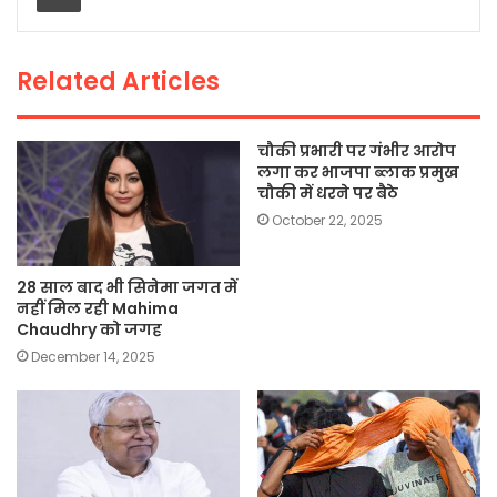
o
p
n
o
p
k
Related Articles
k
चौकी प्रभारी पर गंभीर आरोप
लगा कर भाजपा ब्लाक प्रमुख
चौकी में धरने पर बैठे
October 22, 2025
28 साल बाद भी सिनेमा जगत में
नहीं मिल रही Mahima
Chaudhry को जगह
December 14, 2025