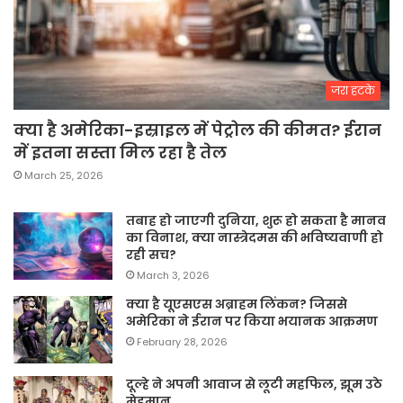
जरा हटके
क्या है अमेरिका-इस्राइल में पेट्रोल की कीमत? ईरान
में इतना सस्ता मिल रहा है तेल
March 25, 2026
तबाह हो जाएगी दुनिया, शुरू हो सकता है मानव
का विनाश, क्या नास्त्रेदमस की भविष्यवाणी हो
रही सच?
March 3, 2026
क्या है यूएसएस अब्राहम लिंकन? जिससे
अमेरिका ने ईरान पर किया भयानक आक्रमण
February 28, 2026
दूल्हे ने अपनी आवाज से लूटी महफिल, झूम उठे
मेहमान