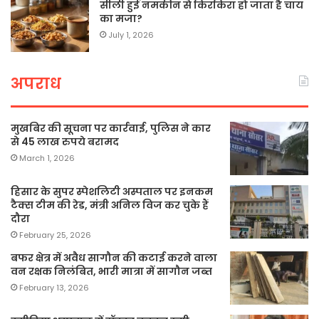
सीली हुई नमकीन से किरकिरा हो जाता है चाय
का मजा?
July 1, 2026
अपराध
मुखबिर की सूचना पर कार्रवाई, पुलिस ने कार
से 45 लाख रुपये बरामद
March 1, 2026
हिसार के सुपर स्पेशलिटी अस्पताल पर इनकम
टैक्स टीम की रेड, मंत्री अनिल विज कर चुके हैं
दौरा
February 25, 2026
बफर क्षेत्र में अवैध सागौन की कटाई करने वाला
वन रक्षक निलंबित, भारी मात्रा में सागौन जब्त
February 13, 2026