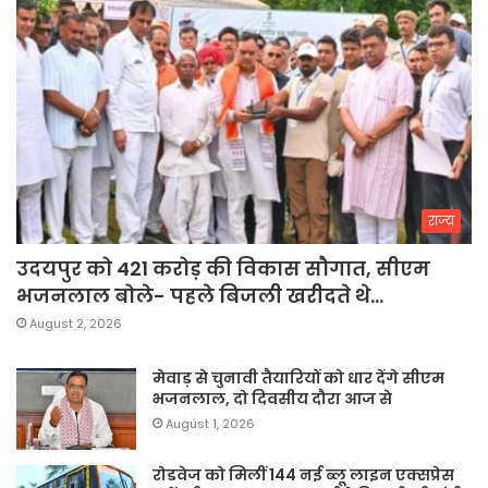
राज्य
उदयपुर को 421 करोड़ की विकास सौगात, सीएम
भजनलाल बोले- पहले बिजली खरीदते थे…
August 2, 2026
मेवाड़ से चुनावी तैयारियों को धार देंगे सीएम
भजनलाल, दो दिवसीय दौरा आज से
August 1, 2026
रोडवेज को मिलीं 144 नई ब्लू लाइन एक्सप्रेस