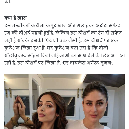
की.
क्या है खास
इस तस्वीर में करीना कपूर खान और मलाइका अरोड़ा सफेद
रंग की टीशर्ट पहनी हुई है. लेकिन इस टीशर्ट का रंग ही सफेद
नहीं है बल्कि इसकी प्रिंट भी एक जैसी है. इस टीशर्ट पर एक
कुटेशन लिखा हुआ है. यह कुटेशन बता रहा है कि दोनों
बॉलीवुड स्टार्स इन दिनों महिलाओं का साथ देने के लिए आगे आ
रही हैं. इस टीशर्ट पर लिखा है, ‘एंड वायलेंस अगेंस्ट वूमन’.