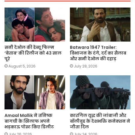
सनी देओल की डेब्यू फिल्म
Batwara 1947 Trailer:
‘बेताब’ की रिलीज को 43 साल
विभाजन के दंगे, दर्द का सैलाब
पूरे
और सनी देओल की दहाड़
August 5, 2026
July 28, 2026
Amaal Mallik ने तनिष्क
कारगिल युद्ध की जांबाजी और
बागची के खिलाफ अपने
बॉलीवुड के देशभक्ति कनेक्शन ने
भड़काऊ पोस्ट किए डिलीट
जीता दिल
July 26, 2026
July 24, 2026