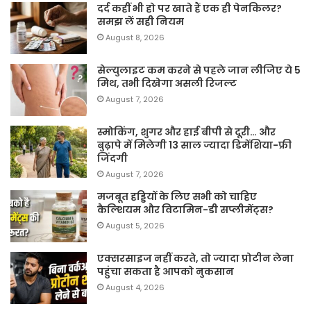
दर्द कहीं भी हो पर खाते हैं एक ही पेनकिलर?
समझ लें सही नियम
August 8, 2026
सेल्युलाइट कम करने से पहले जान लीजिए ये 5
मिथ, तभी दिखेगा असली रिजल्ट
August 7, 2026
स्मोकिंग, शुगर और हाई बीपी से दूरी… और
बुढ़ापे में मिलेगी 13 साल ज्यादा डिमेंशिया-फ्री
जिंदगी
August 7, 2026
मजबूत हड्डियों के लिए सभी को चाहिए
कैल्शियम और विटामिन-डी सप्लीमेंट्स?
August 5, 2026
एक्सरसाइज नहीं करते, तो ज्यादा प्रोटीन लेना
पहुंचा सकता है आपको नुकसान
August 4, 2026