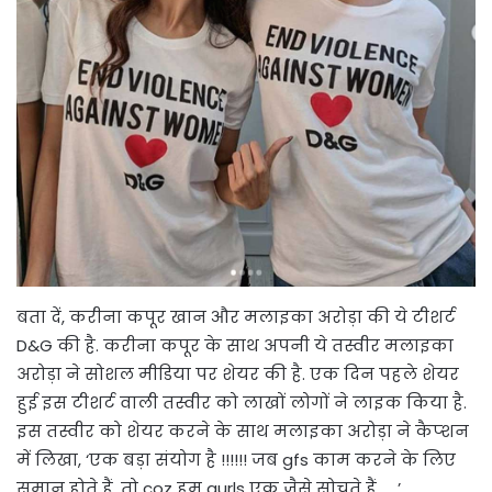
बता दें, करीना कपूर खान और मलाइका अरोड़ा की ये टीशर्ट
D&G की है. करीना कपूर के साथ अपनी ये तस्वीर मलाइका
अरोड़ा ने सोशल मीडिया पर शेयर की है. एक दिन पहले शेयर
हुई इस टीशर्ट वाली तस्वीर को लाखों लोगों ने लाइक किया है.
इस तस्वीर को शेयर करने के साथ मलाइका अरोड़ा ने कैप्शन
में लिखा, ‘एक बड़ा संयोग है !!!!!! जब gfs काम करने के लिए
समान होते हैं, तो coz हम gurls एक जैसे सोचते हैं …..’