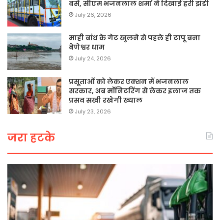
बसें, सीएम भजनलाल शर्मा ने दिखाई हरी झंडी
July 26, 2026
माही बांध के गेट खुलने से पहले ही टापू बना
बेणेश्वर धाम
July 24, 2026
प्रसूताओं को लेकर एक्शन में भजनलाल
सरकार, अब मॉनिटरिंग से लेकर इलाज तक
प्रसव सखी रखेगी ख्याल
July 23, 2026
जरा हटके