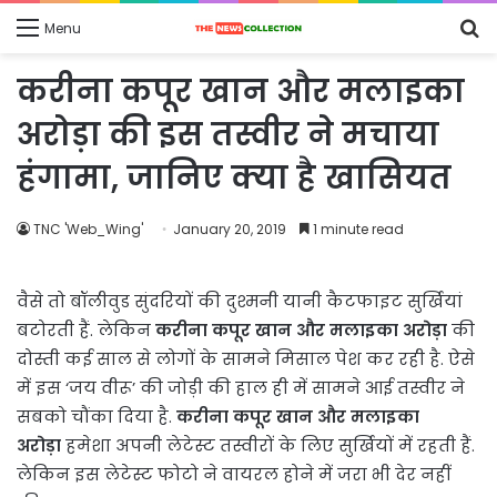
S
Menu
fo
करीना कपूर खान और मलाइका
अरोड़ा की इस तस्वीर ने मचाया
हंगामा, जानिए क्या है खासियत
TNC 'Web_Wing'
January 20, 2019
1 minute read
वैसे तो बॉलीवुड सुंदरियों की दुश्मनी यानी कैटफाइट सुर्खियां
बटोरती हैं. लेकिन
करीना कपूर खान और मलाइका अरोड़ा
की
दोस्ती कई साल से लोगों के सामने मिसाल पेश कर रही है. ऐसे
में इस ‘जय वीरू’ की जोड़ी की हाल ही में सामने आई तस्वीर ने
सबको चौंका दिया है.
करीना कपूर खान और मलाइका
अरोड़ा
हमेशा अपनी लेटेस्ट तस्वीरों के लिए सुर्खियों में रहती हैं.
लेकिन इस लेटेस्ट फोटो ने वायरल होने में जरा भी देर नहीं