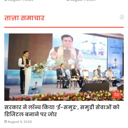
ताज़ा समाचार
देश
सरकार ने लॉन्च किया ‘ई-समुद्र’, समुद्री सेवाओं को
डिजिटल बनाने पर जोर
August 9, 2026