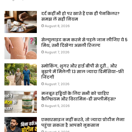
दर्द कहीं भी हो पर खाते हैं एक ही पेनकिलर?
समझ लें सही नियम
August 8, 2026
सेल्युलाइट कम करने से पहले जान लीजिए ये 5
मिथ, तभी दिखेगा असली रिजल्ट
August 7, 2026
स्मोकिंग, शुगर और हाई बीपी से दूरी… और
बुढ़ापे में मिलेगी 13 साल ज्यादा डिमेंशिया-फ्री
जिंदगी
August 7, 2026
मजबूत हड्डियों के लिए सभी को चाहिए
कैल्शियम और विटामिन-डी सप्लीमेंट्स?
August 5, 2026
एक्सरसाइज नहीं करते, तो ज्यादा प्रोटीन लेना
पहुंचा सकता है आपको नुकसान