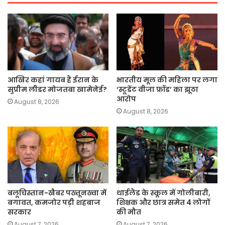
आखिर कहां गायब हैं ईरान के
भारतीय मूल की महिला पर लगा
सुप्रीम लीडर मोजतबा खामेनेई?
‘स्टूडेंट वीजा फ्रॉड’ का झूठा
आरोप
August 8, 2026
August 8, 2026
बलूचिस्तान-खैबर पख्तूनख्वा में
थाईलैंड के स्कूल में गोलीबारी,
बगावत, कमजोर पड़ी शहबाज
शिक्षक और छात्र समेत 4 लोगों
सरकार
की मौत
August 7, 2026
August 7, 2026