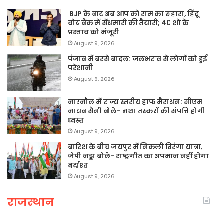
BJP के बाद अब आप को राम का सहारा, हिंदू
वोट बैंक में सेंधमारी की तैयारी; 40 शो के
प्रस्ताव को मंजूरी
August 9, 2026
पंजाब में बरसे बादल: जलभराव से लोगों को हुई
परेशानी
August 9, 2026
नारनौल में राज्य स्तरीय हाफ मैराथन: सीएम
नायब सैनी बोले- नशा तस्करों की संपत्ति होगी
ध्वस्त
August 9, 2026
बारिश के बीच जयपुर में निकली तिरंगा यात्रा,
जेपी नड्डा बोले- राष्ट्रगीत का अपमान नहीं होगा
बर्दाश्त
August 9, 2026
राजस्थान