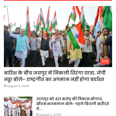
राज्य
बारिश के बीच जयपुर में निकली तिरंगा यात्रा, जेपी
नड्डा बोले- राष्ट्रगीत का अपमान नहीं होगा बर्दाश्त
August 9, 2026
उदयपुर को 421 करोड़ की विकास सौगात,
सीएम भजनलाल बोले- पहले बिजली खरीदते
थे…
August 2, 2026