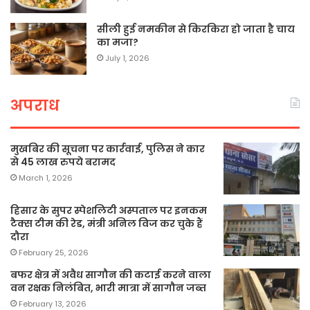
सीली हुई नमकीन से किरकिरा हो जाता है चाय
का मजा?
July 1, 2026
अपराध
मुखबिर की सूचना पर कार्रवाई, पुलिस ने कार
से 45 लाख रुपये बरामद
March 1, 2026
हिसार के सुपर स्पेशलिटी अस्पताल पर इनकम
टैक्स टीम की रेड, मंत्री अनिल विज कर चुके हैं
दौरा
February 25, 2026
बफर क्षेत्र में अवैध सागौन की कटाई करने वाला
वन रक्षक निलंबित, भारी मात्रा में सागौन जब्त
February 13, 2026