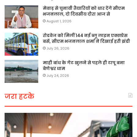
मेवाड़ से चुनावी तैयारियों को धार देंगे सीएम
भजनलाल, दो दिवसीय दौरा आज से
August 1, 2026
रोडवेज को मिलीं 144 नई ब्लू लाइन एक्सप्रेस
बसें, सीएम भजनलाल शर्मा ने दिखाई हरी झंडी
July 26, 2026
माही बांध के गेट खुलने से पहले ही टापू बना
बेणेश्वर धाम
July 24, 2026
जरा हटके