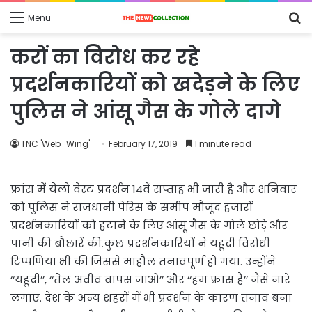
S
Menu
fo
करों का विरोध कर रहे
प्रदर्शनकारियों को खदेड़ने के लिए
पुलिस ने आंसू गैस के गोले दागे
TNC 'Web_Wing'
February 17, 2019
1 minute read
फ्रांस में येलो वेस्ट प्रदर्शन 14वें सप्ताह भी जारी है और शनिवार
को पुलिस ने राजधानी पेरिस के समीप मौजूद हजारों
प्रदर्शनकारियों को हटाने के लिए आंसू गैस के गोले छोड़े और
पानी की बौछारें की.कुछ प्रदर्शनकारियों ने यहूदी विरोधी
टिप्पणियां भी कीं जिससे माहौल तनावपूर्ण हो गया. उन्होंने
‘‘यहूदी’’, ‘‘तेल अवीव वापस जाओ’’ और ‘‘हम फ्रांस हैं’’ जैसे नारे
लगाए. देश के अन्य शहरों में भी प्रदर्शन के कारण तनाव बना