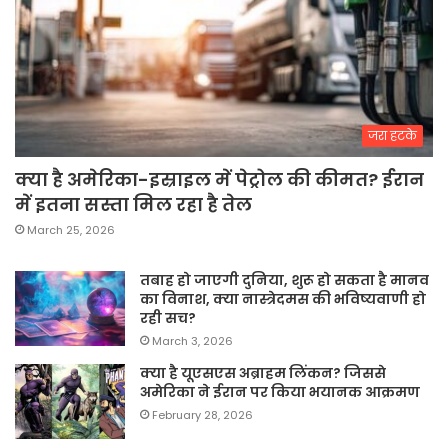
जरा हटके
क्या है अमेरिका-इस्राइल में पेट्रोल की कीमत? ईरान
में इतना सस्ता मिल रहा है तेल
March 25, 2026
तबाह हो जाएगी दुनिया, शुरू हो सकता है मानव
का विनाश, क्या नास्त्रेदमस की भविष्यवाणी हो
रही सच?
March 3, 2026
क्या है यूएसएस अब्राहम लिंकन? जिससे
अमेरिका ने ईरान पर किया भयानक आक्रमण
February 28, 2026