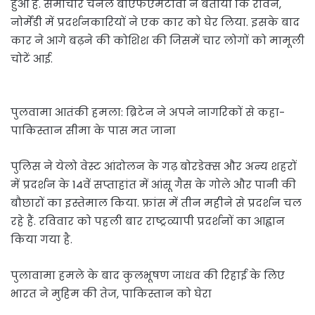
हुआ है. समाचार चैनल बीएफएमटीवी ने बताया कि रावेन,
नोर्मेंडी में प्रदर्शनकारियों ने एक कार को घेर लिया. इसके बाद
कार ने आगे बढ़ने की कोशिश की जिसमें चार लोगों को मामूली
चोटें आई.
पुलवामा आतंकी हमला: ब्रिटेन ने अपने नागरिकों से कहा-
पाकिस्तान सीमा के पास मत जाना
पुलिस ने येलो वेस्ट आंदोलन के गढ़ बोरडेक्स और अन्य शहरों
में प्रदर्शन के 14वें सप्ताहांत में आंसू गैस के गोले और पानी की
बौछारों का इस्तेमाल किया. फ्रांस में तीन महीने से प्रदर्शन चल
रहे हैं. रविवार को पहली बार राष्ट्रव्यापी प्रदर्शनों का आह्वान
किया गया है.
पुलावामा हमले के बाद कुलभूषण जाधव की रिहाई के लिए
भारत ने मुहिम की तेज, पाकिस्तान को घेरा