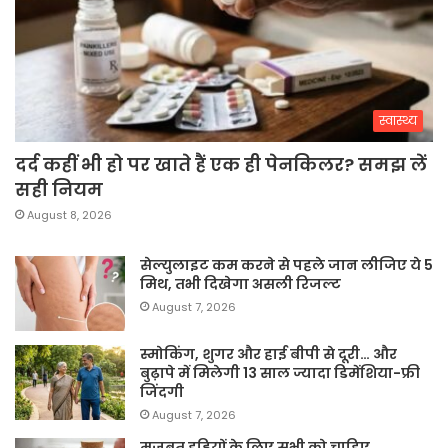
स्वास्थ्य
दर्द कहीं भी हो पर खाते हैं एक ही पेनकिलर? समझ लें
सही नियम
August 8, 2026
सेल्युलाइट कम करने से पहले जान लीजिए ये 5
मिथ, तभी दिखेगा असली रिजल्ट
August 7, 2026
स्मोकिंग, शुगर और हाई बीपी से दूरी… और
बुढ़ापे में मिलेगी 13 साल ज्यादा डिमेंशिया-फ्री
जिंदगी
August 7, 2026
मजबूत हड्डियों के लिए सभी को चाहिए