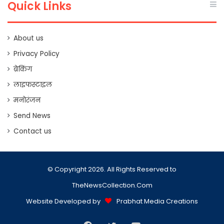
Quick Links
About us
Privacy Policy
ब्रेकिंग
लाइफस्टाइल
मनोरंजन
Send News
Contact us
© Copyright 2026. All Rights Reserved to
TheNewsCollection.Com
Website Developed by
Prabhat Media Creations