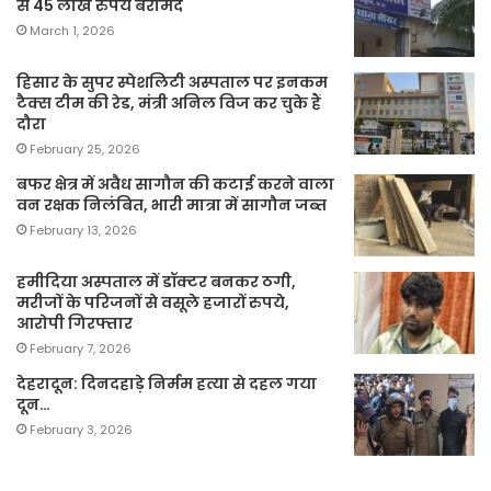
से 45 लाख रुपये बरामद
March 1, 2026
हिसार के सुपर स्पेशलिटी अस्पताल पर इनकम
टैक्स टीम की रेड, मंत्री अनिल विज कर चुके हैं
दौरा
February 25, 2026
बफर क्षेत्र में अवैध सागौन की कटाई करने वाला
वन रक्षक निलंबित, भारी मात्रा में सागौन जब्त
February 13, 2026
हमीदिया अस्पताल में डॉक्टर बनकर ठगी,
मरीजों के परिजनों से वसूले हजारों रुपये,
आरोपी गिरफ्तार
February 7, 2026
देहरादून: दिनदहाड़े निर्मम हत्या से दहल गया
दून…
February 3, 2026