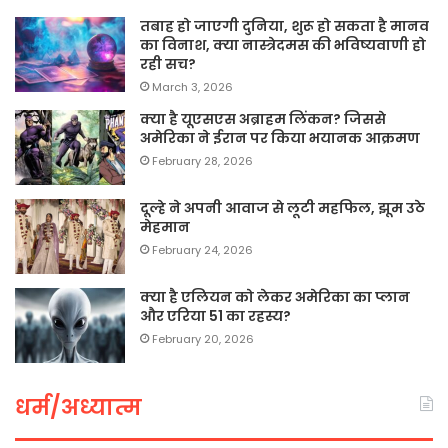
तबाह हो जाएगी दुनिया, शुरू हो सकता है मानव
का विनाश, क्या नास्त्रेदमस की भविष्यवाणी हो
रही सच?
March 3, 2026
क्या है यूएसएस अब्राहम लिंकन? जिससे
अमेरिका ने ईरान पर किया भयानक आक्रमण
February 28, 2026
दूल्हे ने अपनी आवाज से लूटी महफिल, झूम उठे
मेहमान
February 24, 2026
क्या है एलियन को लेकर अमेरिका का प्लान
और एरिया 51 का रहस्य?
February 20, 2026
धर्म/अध्यात्म