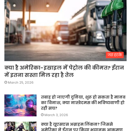
जरा हटके
क्या है अमेरिका-इस्राइल में पेट्रोल की कीमत? ईरान
में इतना सस्ता मिल रहा है तेल
March 25, 2026
तबाह हो जाएगी दुनिया, शुरू हो सकता है मानव
का विनाश, क्या नास्त्रेदमस की भविष्यवाणी हो
रही सच?
March 3, 2026
क्या है यूएसएस अब्राहम लिंकन? जिससे
अमेरिका ने ईरान पर किया भयानक आक्रमण