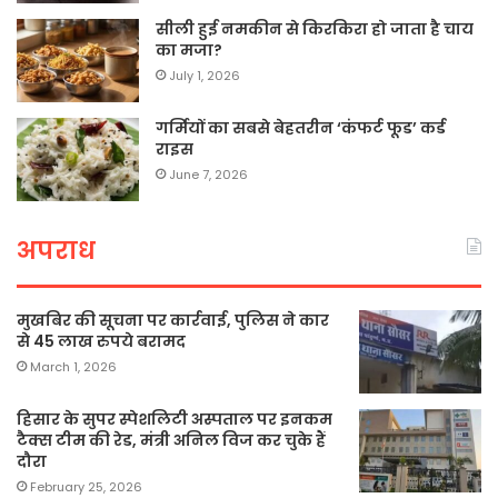
सीली हुई नमकीन से किरकिरा हो जाता है चाय
का मजा?
July 1, 2026
गर्मियों का सबसे बेहतरीन ‘कंफर्ट फूड’ कर्ड
राइस
June 7, 2026
अपराध
मुखबिर की सूचना पर कार्रवाई, पुलिस ने कार
से 45 लाख रुपये बरामद
March 1, 2026
हिसार के सुपर स्पेशलिटी अस्पताल पर इनकम
टैक्स टीम की रेड, मंत्री अनिल विज कर चुके हैं
दौरा
February 25, 2026