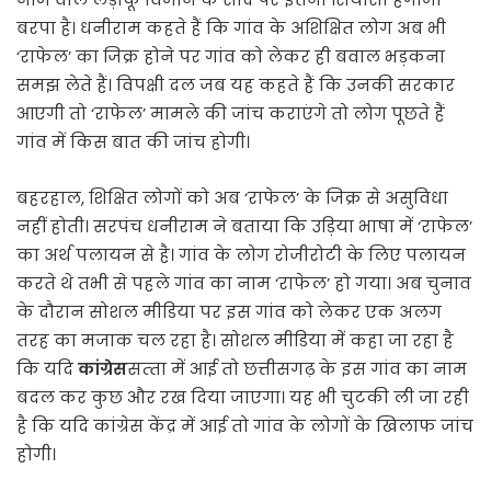
बरपा है। धनीराम कहते हैं कि गांव के अशिक्षित लोग अब भी
‘राफेल’ का जिक्र होने पर गांव को लेकर ही बवाल भड़कना
समझ लेते हैं। विपक्षी दल जब यह कहते हैं कि उनकी सरकार
आएगी तो ‘राफेल’ मामले की जांच कराएंगे तो लोग पूछते हैं
गांव में किस बात की जांच होगी।
बहरहाल, शिक्षित लोगों को अब ‘राफेल’ के जिक्र से असुविधा
नहीं होती। सरपंच धनीराम ने बताया कि उड़िया भाषा में ‘राफेल’
का अर्थ पलायन से है। गांव के लोग रोजीरोटी के लिए पलायन
करते थे तभी से पहले गांव का नाम ‘राफेल’ हो गया। अब चुनाव
के दौरान सोशल मीडिया पर इस गांव को लेकर एक अलग
तरह का मजाक चल रहा है। सोशल मीडिया में कहा जा रहा है
कि यदि
कांग्रेस
सत्‍ता में आई तो छत्तीसगढ़ के इस गांव का नाम
बदल कर कुछ और रख दिया जाएगा। यह भी चुटकी ली जा रही
है कि यदि कांग्रेस केंद्र में आई तो गांव के लोगों के खिलाफ जांच
होगी।