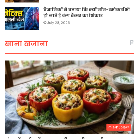
वैज्ञानिकों ने बताया कि क्यों नॉन-स्मोकर्स भी
हो जाते हैं लंग कैंसर का शिकार
July 28, 2026
खाना खजाना
लाइफस्टाइल