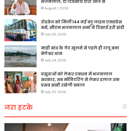
भजनलाल, दो दिवसीय दौरा आज से
August 1, 2026
रोडवेज को मिलीं 144 नई ब्लू लाइन एक्सप्रेस
बसें, सीएम भजनलाल शर्मा ने दिखाई हरी झंडी
July 26, 2026
माही बांध के गेट खुलने से पहले ही टापू बना
बेणेश्वर धाम
July 24, 2026
प्रसूताओं को लेकर एक्शन में भजनलाल
सरकार, अब मॉनिटरिंग से लेकर इलाज तक
प्रसव सखी रखेगी ख्याल
July 23, 2026
जरा हटके