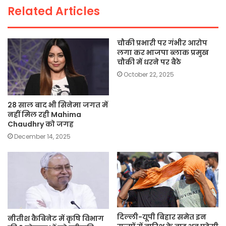
Related Articles
k
चौकी प्रभारी पर गंभीर आरोप
लगा कर भाजपा ब्लाक प्रमुख
चौकी में धरने पर बैठे
October 22, 2025
28 साल बाद भी सिनेमा जगत में
नहीं मिल रही Mahima
Chaudhry को जगह
December 14, 2025
दिल्ली-यूपी बिहार समेत इन
नीतीश कैबिनेट में कृषि विभाग