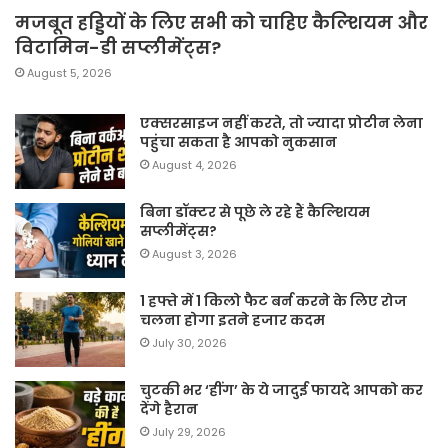
मजबूत हड्डियों के लिए सभी को चाहिए कैल्शियम और
विटामिन-डी सप्लीमेंट्स?
August 5, 2026
एक्सरसाइज नहीं करते, तो ज्यादा प्रोटीन लेना
पहुंचा सकता है आपको नुकसान
August 4, 2026
बिना डॉक्टर से पूछे ले रहे हैं कैल्शियम
सप्लीमेंट्स?
August 3, 2026
1 हफ्ते में 1 किलो फैट बर्न करने के लिए रोज
चलना होगा इतने हजार कदम
July 30, 2026
चुटकी भर ‘हींग’ के ये जादुई फायदे आपको कर
देंगे हैरान
July 29, 2026