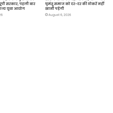
ूपी सरकार, पहली बार
घुमंतू समाज को दर-दर की ठोकरें नहीं
 राज्य युवा आयोग
खानी पड़ेंगी
26
August 6, 2026