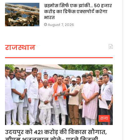
ब्रह्मोस सिर्फ एक झांकी… 50 हजार
करोड़ का डिफेंस एक्सपोर्ट करेगा
भारत
August 7, 2026
राजस्थान
राज्य
उदयपुर को 421 करोड़ की विकास सौगात,
सीएम भजनलाल बोले- पहले बिजली