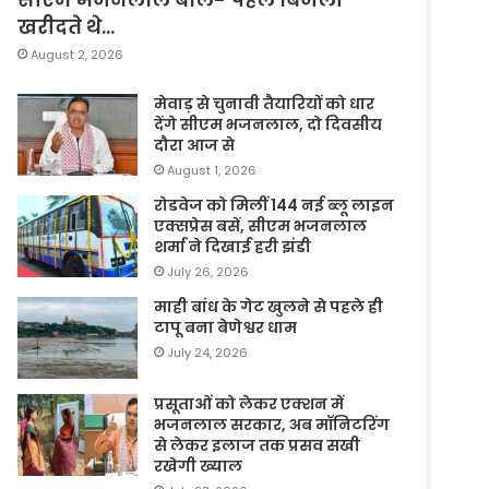
खरीदते थे…
August 2, 2026
मेवाड़ से चुनावी तैयारियों को धार
देंगे सीएम भजनलाल, दो दिवसीय
दौरा आज से
August 1, 2026
रोडवेज को मिलीं 144 नई ब्लू लाइन
एक्सप्रेस बसें, सीएम भजनलाल
शर्मा ने दिखाई हरी झंडी
July 26, 2026
माही बांध के गेट खुलने से पहले ही
टापू बना बेणेश्वर धाम
July 24, 2026
प्रसूताओं को लेकर एक्शन में
भजनलाल सरकार, अब मॉनिटरिंग
से लेकर इलाज तक प्रसव सखी
रखेगी ख्याल