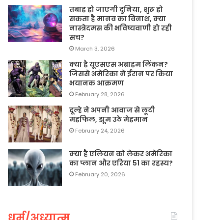
तबाह हो जाएगी दुनिया, शुरू हो
सकता है मानव का विनाश, क्या
नास्त्रेदमस की भविष्यवाणी हो रही
सच?
March 3, 2026
क्या है यूएसएस अब्राहम लिंकन?
जिससे अमेरिका ने ईरान पर किया
भयानक आक्रमण
February 28, 2026
दूल्हे ने अपनी आवाज से लूटी
महफिल, झूम उठे मेहमान
February 24, 2026
क्या है एलियन को लेकर अमेरिका
का प्लान और एरिया 51 का रहस्य?
February 20, 2026
धर्म/अध्यात्म