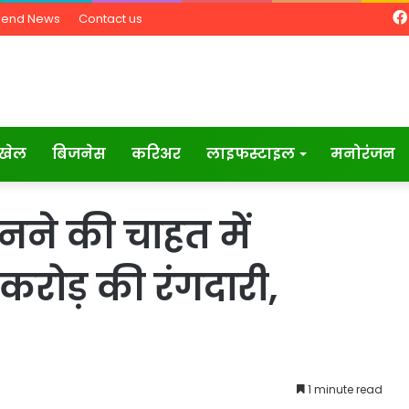
Send News
Contact us
खेल
बिजनेस
करिअर
लाइफस्टाइल
मनोरंजन
नने की चाहत में
 करोड़ की रंगदारी,
1 minute read