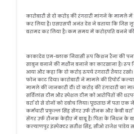
कारोबारी से दो करोड़ की रंगदारी मांगने के मामले म
कर लिया है। एसएसपी अनंत देव ने बताया कि जिस लूट 
बरामद कर लिया है। कम समय में करोड़पति बनने की च
काकादेव एम-ब्लाक निवासी रूप किशन रैना की पनकी मे
साबुन बनाने की मशीन बनाने का कारखाना है। रूप
आया और कहा कि दो करोड़ रुपये रंगदारी तैयार रखो। निर
फोन काट दिया। कारोबारी ने मामले की रिपोर्ट कल्या
मामले की जानकारी दी। दो करोड़ की रंगादारी का म
सर्विलांस टीम और स्पेशल टीम को आरोपितों की धरप
बर्रा दो से दोनों को दबोच लिया। पूछताछ में पता एक 
कर्मचारी प्रफुल्ल सिंह सेंगर उर्फ रौनक और केबी बर्र
सेंगर उर्फ रौनक केडीए में बाबू है। पिता के निधन के 
कल्याणपुर इंस्पेक्टर सतीश सिंह, सीओ राजेश पांडेय 