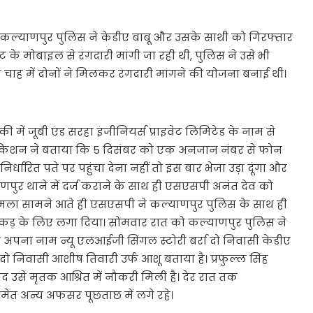
ें कल्याणपुर पुलिस ने केडीए बाबू और उसके साथी को गिरफ्तार
के मोबाइल से रंगदारी मांगी जा रही थी, पुलिस ने उसे भी
ाह में दोनों ने मिलकर रंगदारी मांगने की योजना बनाई थी।
ं जूबी एंड सरहा इंजीनियर्स प्राइवेट लिमिटेड के नाम से
 किशन ने बताया कि 5 दिसंबर को एक अनजान नंबर से फोन
्धारित पते पर पहुंचा देना नहीं तो इस बार भेजा उड़ा दूंगा और
णपुर थाने में दर्ज कराने के साथ ही एसएसपी अनंत देव को
ामला सामने आते ही एसएसपी ने कल्याणपुर पुलिस के साथ ही
कड़ के लिए लगा दिया। सोमवार रात को कल्याणपुर पुलिस ने
ने अपना नाम न्यू एलआईजी सिंगल स्टोरी बर्रा दो निवासी केडीए
ा दो निवासी आशीष तिवारी उर्फ आशू बताया है। प्रफुल्ल सिंह
बाद उसे मृतक आश्रित में नौकरी मिली है। देर रात तक
समेत अन्य अफसर पूछताछ में लगे रहे।