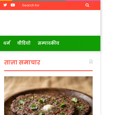
Facebook
Twitter
YouTube
Search
for
धर्म
वीडियो
सम्पादकीय
ताज़ा समाचार