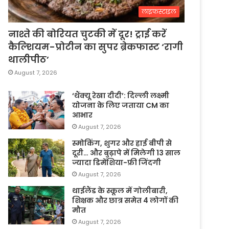
लाइफस्टाइल
नाश्ते की बोरियत चुटकी में दूर! ट्राई करें
कैल्शियम-प्रोटीन का सुपर ब्रेकफास्ट ‘रागी
थालीपीठ’
August 7, 2026
‘थैंक्यू रेखा दीदी’: दिल्ली लक्ष्मी
योजना के लिए जताया CM का
आभार
August 7, 2026
स्मोकिंग, शुगर और हाई बीपी से
दूरी… और बुढ़ापे में मिलेगी 13 साल
ज्यादा डिमेंशिया-फ्री जिंदगी
August 7, 2026
थाईलैंड के स्कूल में गोलीबारी,
शिक्षक और छात्र समेत 4 लोगों की
मौत
August 7, 2026