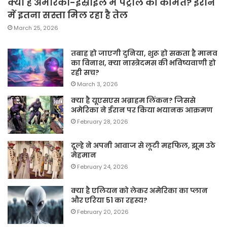
क्या है अमेरिका-इस्राइल में पेट्रोल की कीमत? ईरान
में इतना सस्ता मिल रहा है तेल
March 25, 2026
तबाह हो जाएगी दुनिया, शुरू हो सकता है मानव
का विनाश, क्या नास्त्रेदमस की भविष्यवाणी हो
रही सच?
March 3, 2026
क्या है यूएसएस अब्राहम लिंकन? जिससे
अमेरिका ने ईरान पर किया भयानक आक्रमण
February 28, 2026
दूल्हे ने अपनी आवाज से लूटी महफिल, झूम उठे
मेहमान
February 24, 2026
क्या है एलियन को लेकर अमेरिका का प्लान
और एरिया 51 का रहस्य?
February 20, 2026