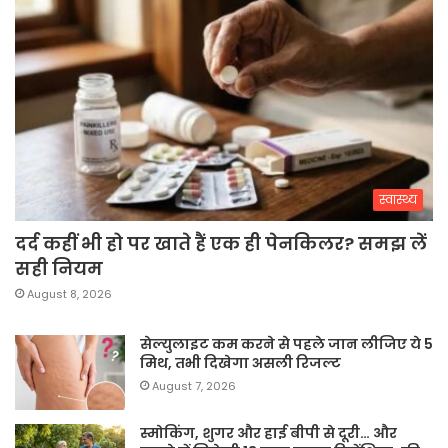
स्वास्थ्य
दर्द कहीं भी हो पर खाते हैं एक ही पेनकिलर? समझ लें
सही नियम
August 8, 2026
सेल्युलाइट कम करने से पहले जान लीजिए ये 5
मिथ, तभी दिखेगा असली रिजल्ट
August 7, 2026
स्मोकिंग, शुगर और हाई बीपी से दूरी… और