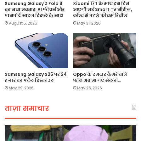
Samsung Galaxy Z Fold 8
Xiaomi 17T के साथ इस दिन
का नया अवतार: AI फीचर्स और
आएगी नई Smart TV सीरीज,
पासपोर्ट साइज डिस्प्ले के साथ
लॉन्च से पहले फीचर्स रिवील
August 5, 2026
May 31, 2026
Samsung Galaxy S25 पर 24
Oppo के दमदार कैमरे वाले
हजार का फ्लैट डिस्काउंट
फोन अब आ गए सेल में…
May 29, 2026
May 26, 2026
ताज़ा समाचार