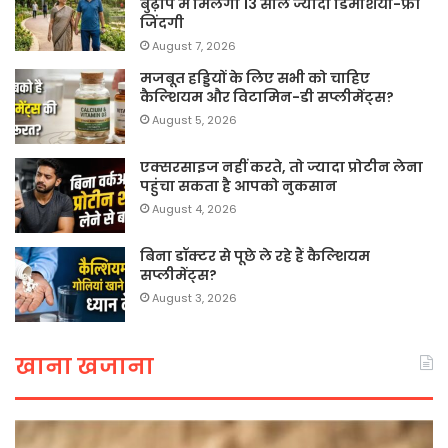
बुढ़ापे में मिलेगी 13 साल ज्यादा डिमेंशिया-फ्री
जिंदगी
August 7, 2026
मजबूत हड्डियों के लिए सभी को चाहिए
कैल्शियम और विटामिन-डी सप्लीमेंट्स?
August 5, 2026
एक्सरसाइज नहीं करते, तो ज्यादा प्रोटीन लेना
पहुंचा सकता है आपको नुकसान
August 4, 2026
बिना डॉक्टर से पूछे ले रहे हैं कैल्शियम
सप्लीमेंट्स?
August 3, 2026
खाना खजाना