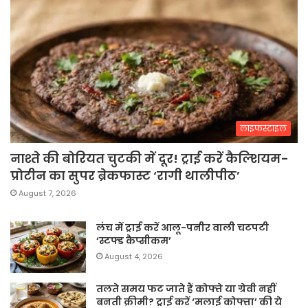
लाइफस्टाइल
नाश्ते की बोरियत चुटकी में दूर! ट्राई करें कैल्शियम-
प्रोटीन का सुपर ब्रेकफास्ट ‘रागी थालीपीठ’
August 7, 2026
लंच में ट्राई करें आलू-पनीर वाली चटपटी
‘स्टफ्ड कैप्सीकम’
August 4, 2026
तलते समय फट जाते हैं कोफ्ते या ग्रेवी नहीं
बनती क्रीमी? ट्राई करें ‘मलाई कोफ्ता’ की ये