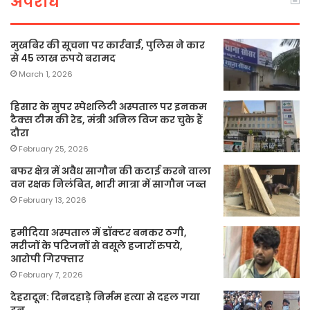
अपराध
मुखबिर की सूचना पर कार्रवाई, पुलिस ने कार
से 45 लाख रुपये बरामद
March 1, 2026
हिसार के सुपर स्पेशलिटी अस्पताल पर इनकम
टैक्स टीम की रेड, मंत्री अनिल विज कर चुके हैं
दौरा
February 25, 2026
बफर क्षेत्र में अवैध सागौन की कटाई करने वाला
वन रक्षक निलंबित, भारी मात्रा में सागौन जब्त
February 13, 2026
हमीदिया अस्पताल में डॉक्टर बनकर ठगी,
मरीजों के परिजनों से वसूले हजारों रुपये,
आरोपी गिरफ्तार
February 7, 2026
देहरादून: दिनदहाड़े निर्मम हत्या से दहल गया