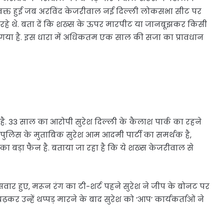
स वक्त हुई जब अरविंद केजरीवाल नई दिल्ली लोकसभा सीट पर
 रहे थे. बता दें कि शख्स के ऊपर मारपीट या जानबूझकर किसी
ा गया है. इस धारा में अधिकतम एक साल की सजा का प्रावधान
है. 33 साल का आरोपी सुरेश दिल्ली के कैलाश पार्क का रहने
ली पुलिस के मुताबिक सुरेश आम आदमी पार्टी का समर्थक है,
दी का बड़ा फैन है. बताया जा रहा है कि ये शख्स केजरीवाल से
ार हुए, मरून रंग का टी-शर्ट पहने सुरेश ने जीप के बोनट पर
़कर उन्हें थप्पड़ मारने के बाद सुरेश को ‘आप’ कार्यकर्ताओं ने