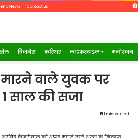
Send News
Contact us
खेल
बिजनेस
करिअर
लाइफस्टाइल
मनोरंजन
 मारने वाले युवक पर
है 1 साल की सजा
1 minute read
री अरविंद केजरीवाल को थप्पड़ मारने वाले शख्स के खिलाफ