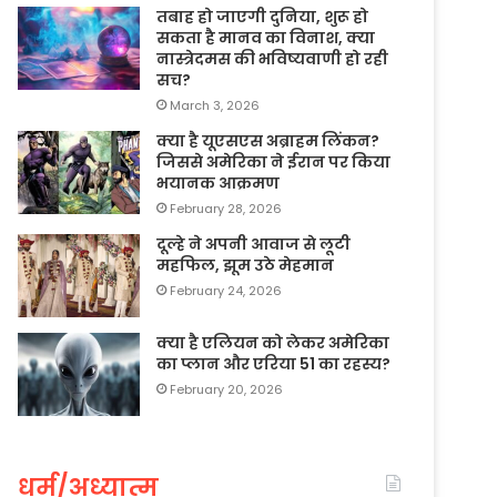
तबाह हो जाएगी दुनिया, शुरू हो
सकता है मानव का विनाश, क्या
नास्त्रेदमस की भविष्यवाणी हो रही
सच?
March 3, 2026
क्या है यूएसएस अब्राहम लिंकन?
जिससे अमेरिका ने ईरान पर किया
भयानक आक्रमण
February 28, 2026
दूल्हे ने अपनी आवाज से लूटी
महफिल, झूम उठे मेहमान
February 24, 2026
क्या है एलियन को लेकर अमेरिका
का प्लान और एरिया 51 का रहस्य?
February 20, 2026
धर्म/अध्यात्म