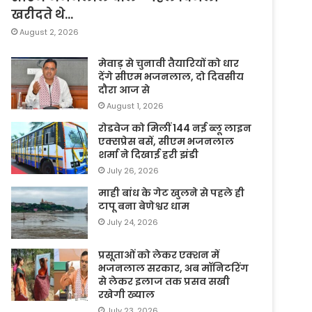
खरीदते थे…
August 2, 2026
मेवाड़ से चुनावी तैयारियों को धार
देंगे सीएम भजनलाल, दो दिवसीय
दौरा आज से
August 1, 2026
रोडवेज को मिलीं 144 नई ब्लू लाइन
एक्सप्रेस बसें, सीएम भजनलाल
शर्मा ने दिखाई हरी झंडी
July 26, 2026
माही बांध के गेट खुलने से पहले ही
टापू बना बेणेश्वर धाम
July 24, 2026
प्रसूताओं को लेकर एक्शन में
भजनलाल सरकार, अब मॉनिटरिंग
से लेकर इलाज तक प्रसव सखी
रखेगी ख्याल
July 23, 2026