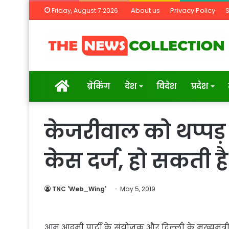
About us
Privacy Policy
Friday, August 7 2026
Home
ब्रेकिंग
देश
विदेश
प्रदेश
केजरीवाल को थप्पड़
केस दर्ज, हो सकती 
TNC 'Web_Wing'
May 5, 2019
आम आदमी पार्टी के संयोजक और दिल्ली के मुख्यमंत्