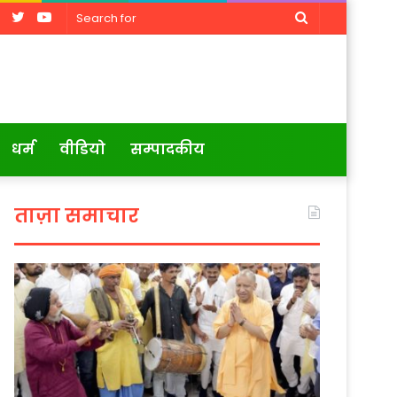
Facebook
Twitter
YouTube
Search
for
धर्म
वीडियो
सम्पादकीय
ताज़ा समाचार