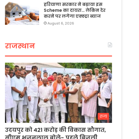
हरियाणा सरकार ने बढ़ाया इस
Scheme का दायरा… लेकिन देर
करने पर लगेगा एक्स्ट्रा ब्याज
August 6, 2026
राजस्थान
राज्य
उदयपुर को 421 करोड़ की विकास सौगात,
सीएम भजनलाल बोले- पहले बिजली