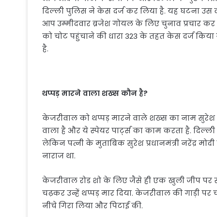
दिल्ली पुलिस ने केस दर्ज कर लिया है. यह घटना उ
आप उम्मीदवार ब्रजेश गोयल के लिए चुनाव प्रचार कर
को चोट पहुंचाने की धारा 323 के तहत केस दर्ज किय
है.
थप्पड़ मारने वाला शख्स कौन है
?
केजरीवाल को थप्पड़ मारने वाले शख्स का नाम सुरेश 
वाला है और ये स्पेयर पार्ट्स का काम करता है. दिल्
लेकिन पत्नी के मुताबिक सुरेश प्रधानमंत्री नरेंद्र मो
नाराज था.
केजरीवाल रोड शो के लिए जैसे ही एक खुली जीप पर सव
चढ़कर उन्हें थप्पड़ मार दिया. केजरीवाल की गाड़ी पर चढ
नीचे गिरा लिया और पिटाई की.