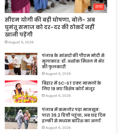
राज्य
सीएम योगी की बड़ी घोषणा, बोले- अब
घुमंतू समाज को दर-दर की ठोकरें नहीं
खानी पड़ेंगी
August 6, 2026
पंजाब के सांसदों की पीएम मोदी से
मुलाकात: डॉ. अशोक मित्तल ने भेंट
की फुलकारी
August 6, 2026
बिहार में SC-ST एक्ट मामलों के
लिए 19 नए विशेष कोर्ट मंजूर
August 6, 2026
पंजाब में कमजोर पड़ा मानसून:
पारा 39.2 डिग्री पहुंचा, अब छह दिन
हल्की से मध्यम बारिश का अलर्ट
August 6, 2026