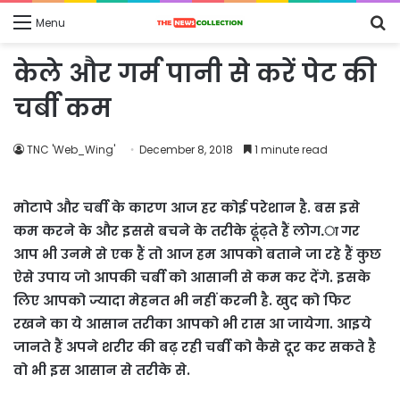
S
Menu
fo
केले और गर्म पानी से करें पेट की
चर्बी कम
TNC 'Web_Wing'
December 8, 2018
1 minute read
मोटापे और चर्बी के कारण आज हर कोई परेशान है. बस इसे
कम करने के और इससे बचने के तरीके ढूंढ़ते हैं लोग.ा गर
आप भी उनमे से एक हैं तो आज हम आपको बताने जा रहे हैं कुछ
ऐसे उपाय जो आपकी चर्बी को आसानी से कम कर देंगे. इसके
लिए आपको ज्यादा मेहनत भी नहीं करनी है. खुद को फिट
रखने का ये आसान तरीका आपको भी रास आ जायेगा. आइये
जानते हैं अपने शरीर की बढ़ रही चर्बी को कैसे दूर कर सकते है
वो भी इस आसान से तरीके से.