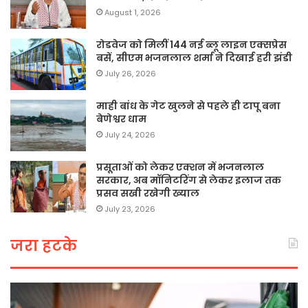
August 1, 2026
रोडवेज को मिलीं 144 नई ब्लू लाइन एक्सप्रेस
बसें, सीएम भजनलाल शर्मा ने दिखाई हरी झंडी
July 26, 2026
माही बांध के गेट खुलने से पहले ही टापू बना
बेणेश्वर धाम
July 24, 2026
प्रसूताओं को लेकर एक्शन में भजनलाल
सरकार, अब मॉनिटरिंग से लेकर इलाज तक
प्रसव सखी रखेगी ख्याल
July 23, 2026
जरा हटके