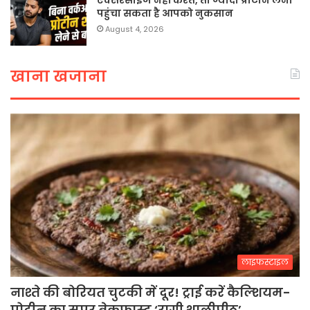
एक्सरसाइज नहीं करते, तो ज्यादा प्रोटीन लेना
पहुंचा सकता है आपको नुकसान
August 4, 2026
खाना खजाना
लाइफस्टाइल
नाश्ते की बोरियत चुटकी में दूर! ट्राई करें कैल्शियम-
प्रोटीन का सुपर ब्रेकफास्ट ‘रागी थालीपीठ’