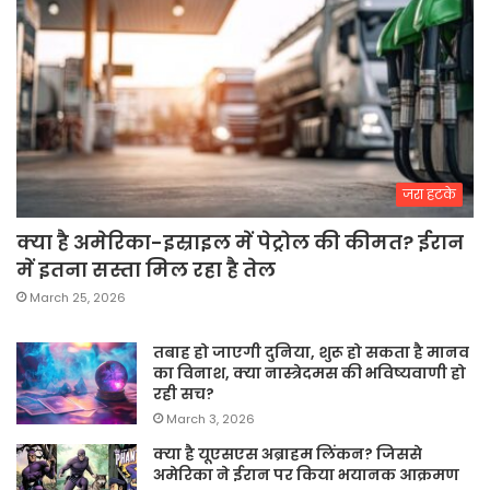
जरा हटके
क्या है अमेरिका-इस्राइल में पेट्रोल की कीमत? ईरान
में इतना सस्ता मिल रहा है तेल
March 25, 2026
तबाह हो जाएगी दुनिया, शुरू हो सकता है मानव
का विनाश, क्या नास्त्रेदमस की भविष्यवाणी हो
रही सच?
March 3, 2026
क्या है यूएसएस अब्राहम लिंकन? जिससे
अमेरिका ने ईरान पर किया भयानक आक्रमण