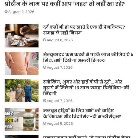
प्रोटीन के नाम पर कहीं आप ‘जहर’ तो नहीं खा रहे?
August 9, 2026
दर्द कहीं भी हो पर खाते हैं एक ही पेनकिलर?
समझ लें सही नियम
August 8, 2026
सेल्युलाइट कम करने से पहले जान लीजिए ये 5
मिथ, तभी दिखेगा असली रिजल्ट
August 7, 2026
स्मोकिंग, शुगर और हाई बीपी से दूरी… और
बुढ़ापे में मिलेगी 13 साल ज्यादा डिमेंशिया-फ्री
जिंदगी
August 7, 2026
मजबूत हड्डियों के लिए सभी को चाहिए
कैल्शियम और विटामिन-डी सप्लीमेंट्स?
August 5, 2026