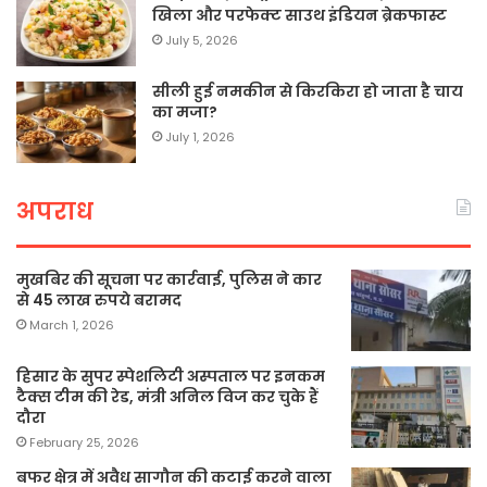
खिला और परफेक्ट साउथ इंडियन ब्रेकफास्ट
July 5, 2026
सीली हुई नमकीन से किरकिरा हो जाता है चाय
का मजा?
July 1, 2026
अपराध
मुखबिर की सूचना पर कार्रवाई, पुलिस ने कार
से 45 लाख रुपये बरामद
March 1, 2026
हिसार के सुपर स्पेशलिटी अस्पताल पर इनकम
टैक्स टीम की रेड, मंत्री अनिल विज कर चुके हैं
दौरा
February 25, 2026
बफर क्षेत्र में अवैध सागौन की कटाई करने वाला