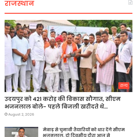
राजस्थान
राज्य
उदयपुर को 421 करोड़ की विकास सौगात, सीएम
भजनलाल बोले- पहले बिजली खरीदते थे…
August 2, 2026
मेवाड़ से चुनावी तैयारियों को धार देंगे सीएम
भजनलाल, दो दिवसीय दौरा आज से