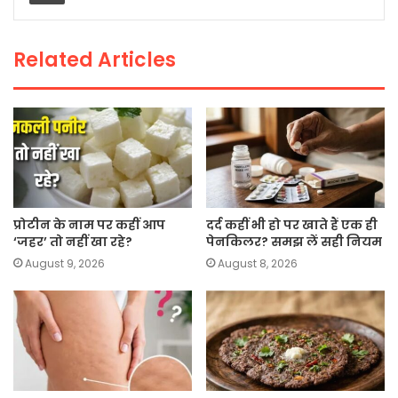
o
p
n
o
p
k
Related Articles
k
प्रोटीन के नाम पर कहीं आप
दर्द कहीं भी हो पर खाते हैं एक ही
‘जहर’ तो नहीं खा रहे?
पेनकिलर? समझ लें सही नियम
August 9, 2026
August 8, 2026