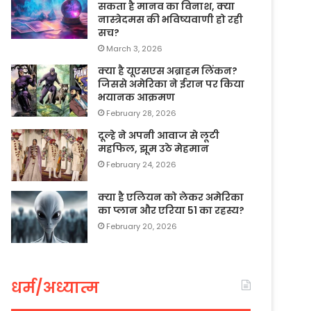
सकता है मानव का विनाश, क्या
नास्त्रेदमस की भविष्यवाणी हो रही
सच?
March 3, 2026
क्या है यूएसएस अब्राहम लिंकन?
जिससे अमेरिका ने ईरान पर किया
भयानक आक्रमण
February 28, 2026
दूल्हे ने अपनी आवाज से लूटी
महफिल, झूम उठे मेहमान
February 24, 2026
क्या है एलियन को लेकर अमेरिका
का प्लान और एरिया 51 का रहस्य?
February 20, 2026
धर्म/अध्यात्म