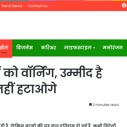
Send News
Contact us
खेल
बिजनेस
करिअर
लाइफस्टाइल
मनोरंजन
 वॉर्निंग, उम्मीद है
नहीं हटाओगे
2 minutes read
ही है. लेकिन बरसों की यह बात इतिहास हो गई है. कभी विदेशी