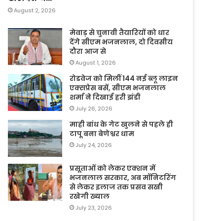
August 2, 2026
मेवाड़ से चुनावी तैयारियों को धार
देंगे सीएम भजनलाल, दो दिवसीय
दौरा आज से
August 1, 2026
रोडवेज को मिलीं 144 नई ब्लू लाइन
एक्सप्रेस बसें, सीएम भजनलाल
शर्मा ने दिखाई हरी झंडी
July 26, 2026
माही बांध के गेट खुलने से पहले ही
टापू बना बेणेश्वर धाम
July 24, 2026
प्रसूताओं को लेकर एक्शन में
भजनलाल सरकार, अब मॉनिटरिंग
से लेकर इलाज तक प्रसव सखी
रखेगी ख्याल
July 23, 2026