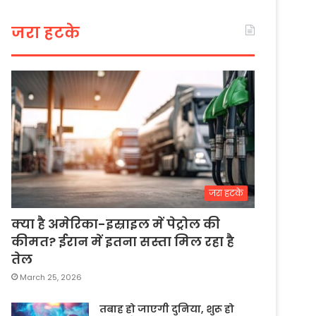
जरा हटके
जरा हटके
क्या है अमेरिका-इस्राइल में पेट्रोल की
कीमत? ईरान में इतना सस्ता मिल रहा है
तेल
March 25, 2026
तबाह हो जाएगी दुनिया, शुरू हो