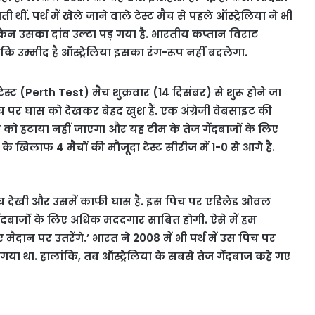
ं. पर्थ में खेले जाने वाले टेस्ट मैच से पहले ऑस्ट्रेलिया ने भी
िन उसका दांव उल्टा पड़ गया है. भारतीय कप्तान विराट
ि उम्मीद है ऑस्ट्रेलिया इसका रंग-रूप नहीं बदलेगा.
स्ट (Perth Test) मैच शुक्रवार (14 दिसंबर) से शुरू होने जा
िच पर घास को देखकर बेहद खुश हैं. एक अंग्रेजी वेबसाइट की
 को हटाया नहीं जाएगा और यह टीम के तेज गेंदबाजों के लिए
 खिलाफ 4 मैचों की मौजूदा टेस्ट सीरीज में 1-0 से आगे है.
िच देखी और उसमें काफी घास है. इस पिच पर एडिलेड ओवल
गेंदबाजों के लिए अधिक मददगार साबित होगी. ऐसे में हम
ैदान पर उतरेंगे.’ भारत ने 2008 में भी पर्थ में उस पिच पर
गया था. हालांकि, तब ऑस्ट्रेलिया के सबसे तेज गेंदबाज कहे गए