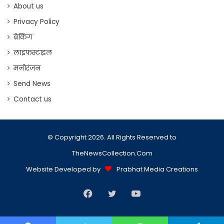
About us
Privacy Policy
ब्रेकिंग
लाइफस्टाइल
मनोरंजन
Send News
Contact us
© Copyright 2026. All Rights Reserved to
TheNewsCollection.Com
Website Developed by
Prabhat Media Creations
Facebook
Twitter
YouTube