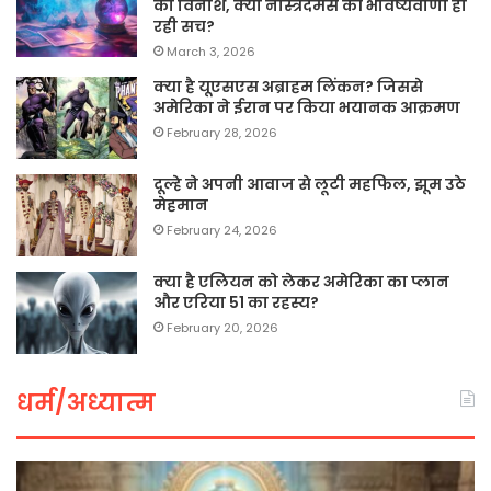
का विनाश, क्या नास्त्रेदमस की भविष्यवाणी हो
रही सच?
March 3, 2026
क्या है यूएसएस अब्राहम लिंकन? जिससे
अमेरिका ने ईरान पर किया भयानक आक्रमण
February 28, 2026
दूल्हे ने अपनी आवाज से लूटी महफिल, झूम उठे
मेहमान
February 24, 2026
क्या है एलियन को लेकर अमेरिका का प्लान
और एरिया 51 का रहस्य?
February 20, 2026
धर्म/अध्यात्म