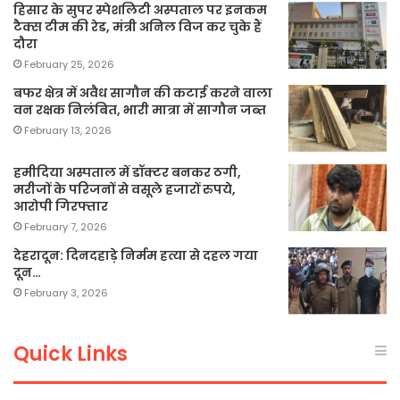
हिसार के सुपर स्पेशलिटी अस्पताल पर इनकम
टैक्स टीम की रेड, मंत्री अनिल विज कर चुके हैं
दौरा
February 25, 2026
बफर क्षेत्र में अवैध सागौन की कटाई करने वाला
वन रक्षक निलंबित, भारी मात्रा में सागौन जब्त
February 13, 2026
हमीदिया अस्पताल में डॉक्टर बनकर ठगी,
मरीजों के परिजनों से वसूले हजारों रुपये,
आरोपी गिरफ्तार
February 7, 2026
देहरादून: दिनदहाड़े निर्मम हत्या से दहल गया
दून…
February 3, 2026
Quick Links