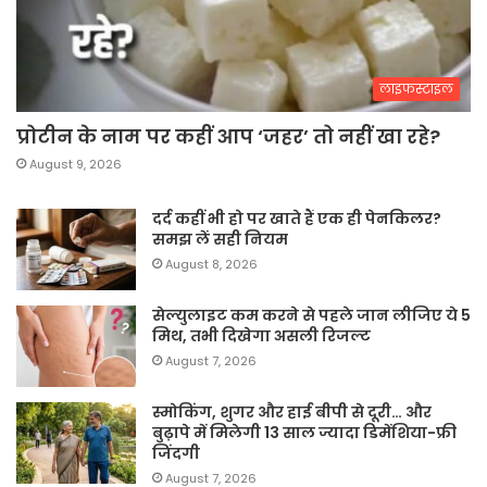
लाइफस्टाइल
प्रोटीन के नाम पर कहीं आप ‘जहर’ तो नहीं खा रहे?
August 9, 2026
दर्द कहीं भी हो पर खाते हैं एक ही पेनकिलर?
समझ लें सही नियम
August 8, 2026
सेल्युलाइट कम करने से पहले जान लीजिए ये 5
मिथ, तभी दिखेगा असली रिजल्ट
August 7, 2026
स्मोकिंग, शुगर और हाई बीपी से दूरी… और
बुढ़ापे में मिलेगी 13 साल ज्यादा डिमेंशिया-फ्री
जिंदगी
August 7, 2026