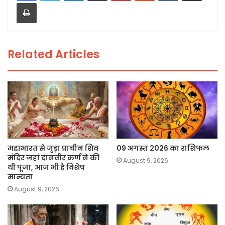
Print
b
A
Li
o
p
n
o
p
k
Related Articles
k
महाभारत से जुड़ा प्राचीन शिव
09 अगस्त 2026 का राशिफल
मंदिर जहां दानवीर कर्ण ने की
August 9, 2026
थी पूजा, आज भी है विशेष
मान्यता
August 9, 2026