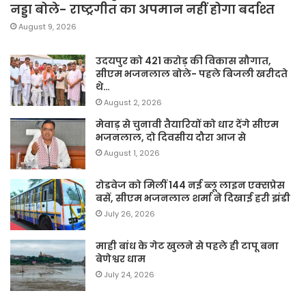
नड्डा बोले- राष्ट्रगीत का अपमान नहीं होगा बर्दाश्त
August 9, 2026
उदयपुर को 421 करोड़ की विकास सौगात,
सीएम भजनलाल बोले- पहले बिजली खरीदते
थे…
August 2, 2026
मेवाड़ से चुनावी तैयारियों को धार देंगे सीएम
भजनलाल, दो दिवसीय दौरा आज से
August 1, 2026
रोडवेज को मिलीं 144 नई ब्लू लाइन एक्सप्रेस
बसें, सीएम भजनलाल शर्मा ने दिखाई हरी झंडी
July 26, 2026
माही बांध के गेट खुलने से पहले ही टापू बना
बेणेश्वर धाम
July 24, 2026