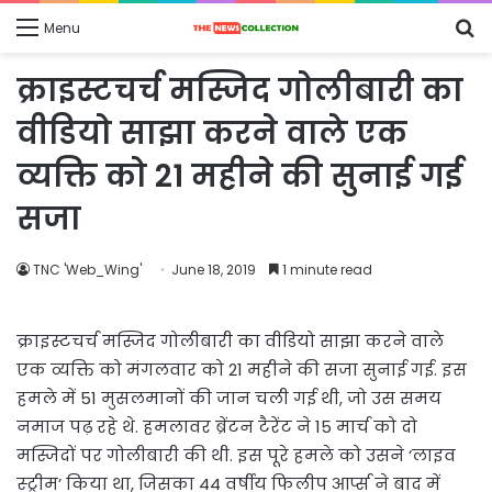
S
Menu
fo
क्राइस्टचर्च मस्जिद गोलीबारी का
वीडियो साझा करने वाले एक
व्यक्ति को 21 महीने की सुनाई गई
सजा
TNC 'Web_Wing'
June 18, 2019
1 minute read
क्राइस्टचर्च मस्जिद गोलीबारी का वीडियो साझा करने वाले
एक व्यक्ति को मंगलवार को 21 महीने की सजा सुनाई गई. इस
हमले में 51 मुसलमानों की जान चली गई थी, जो उस समय
नमाज पढ़ रहे थे. हमलावर ब्रेंटन टैरेंट ने 15 मार्च को दो
मस्जिदों पर गोलीबारी की थी. इस पूरे हमले को उसने ‘लाइव
स्ट्रीम’ किया था, जिसका 44 वर्षीय फिलीप आर्प्स ने बाद में