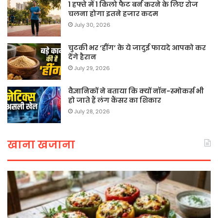
1 हफ्ते में 1 किलो फैट बर्न करने के लिए रोज
चलना होगा इतने हजार कदम
July 30, 2026
चुटकी भर ‘हींग’ के ये जादुई फायदे आपको कर
देंगे हैरान
July 29, 2026
वैज्ञानिकों ने बताया कि क्यों नॉन-स्मोकर्स भी
हो जाते हैं लंग कैंसर का शिकार
July 28, 2026
खाना खजाना