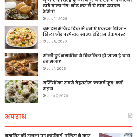
गुब्बारे की तरह फूलेंगे भटूरे और छोलों में आएगा
ढाबे वाला रंग! नोट कर लें ये ढाबा स्टाइल
रेसिपी
July 11, 2026
बस इस सीक्रेट ट्रिक से बनाएं एकदम खिला-
खिला और परफेक्ट साउथ इंडियन ब्रेकफास्ट
July 5, 2026
सीली हुई नमकीन से किरकिरा हो जाता है चाय
का मजा?
July 1, 2026
गर्मियों का सबसे बेहतरीन ‘कंफर्ट फूड’ कर्ड
राइस
June 7, 2026
अपराध
मुखबिर की सूचना पर कार्रवाई, पुलिस ने कार