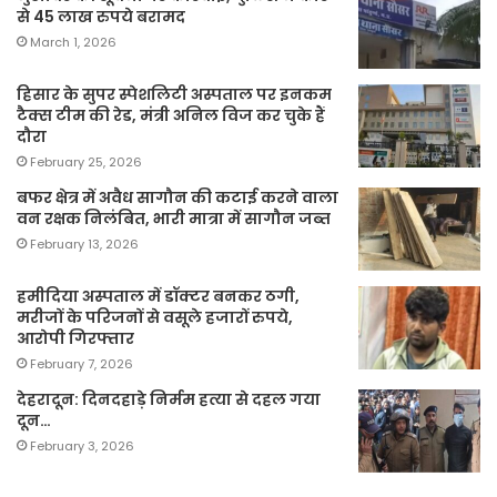
से 45 लाख रुपये बरामद
March 1, 2026
हिसार के सुपर स्पेशलिटी अस्पताल पर इनकम
टैक्स टीम की रेड, मंत्री अनिल विज कर चुके हैं
दौरा
February 25, 2026
बफर क्षेत्र में अवैध सागौन की कटाई करने वाला
वन रक्षक निलंबित, भारी मात्रा में सागौन जब्त
February 13, 2026
हमीदिया अस्पताल में डॉक्टर बनकर ठगी,
मरीजों के परिजनों से वसूले हजारों रुपये,
आरोपी गिरफ्तार
February 7, 2026
देहरादून: दिनदहाड़े निर्मम हत्या से दहल गया
दून…
February 3, 2026