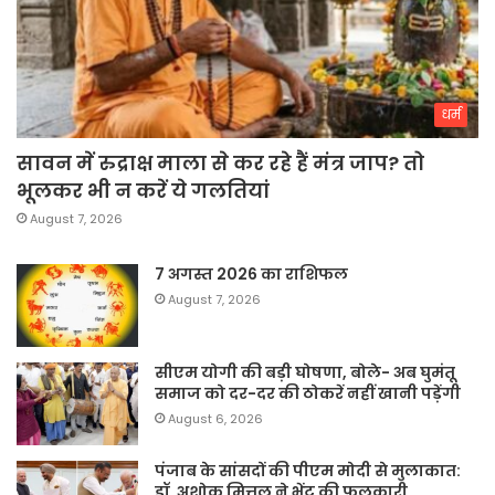
धर्म
सावन में रुद्राक्ष माला से कर रहे हैं मंत्र जाप? तो
भूलकर भी न करें ये गलतियां
August 7, 2026
7 अगस्त 2026 का राशिफल
August 7, 2026
सीएम योगी की बड़ी घोषणा, बोले- अब घुमंतू
समाज को दर-दर की ठोकरें नहीं खानी पड़ेंगी
August 6, 2026
पंजाब के सांसदों की पीएम मोदी से मुलाकात:
डॉ. अशोक मित्तल ने भेंट की फुलकारी