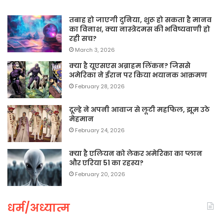
तबाह हो जाएगी दुनिया, शुरू हो सकता है मानव
का विनाश, क्या नास्त्रेदमस की भविष्यवाणी हो
रही सच?
March 3, 2026
क्या है यूएसएस अब्राहम लिंकन? जिससे
अमेरिका ने ईरान पर किया भयानक आक्रमण
February 28, 2026
दूल्हे ने अपनी आवाज से लूटी महफिल, झूम उठे
मेहमान
February 24, 2026
क्या है एलियन को लेकर अमेरिका का प्लान
और एरिया 51 का रहस्य?
February 20, 2026
धर्म/अध्यात्म