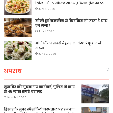
खिला और परफेक्ट साउथ इंडियन ब्रेकफास्ट
July 5, 2026
सीली हुई नमकीन से किरकिरा हो जाता है चाय
का मजा?
July 1, 2026
गर्मियों का सबसे बेहतरीन ‘कंफर्ट फूड’ कर्ड
राइस
June 7, 2026
अपराध
मुखबिर की सूचना पर कार्रवाई, पुलिस ने कार
से 45 लाख रुपये बरामद
March 1, 2026
हिसार के सुपर स्पेशलिटी अस्पताल पर इनकम