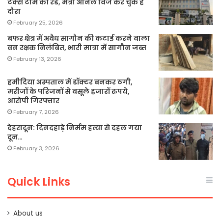
टैक्स टीम की रेड, मंत्री अनिल विज कर चुके हैं
दौरा
February 25, 2026
बफर क्षेत्र में अवैध सागौन की कटाई करने वाला
वन रक्षक निलंबित, भारी मात्रा में सागौन जब्त
February 13, 2026
हमीदिया अस्पताल में डॉक्टर बनकर ठगी,
मरीजों के परिजनों से वसूले हजारों रुपये,
आरोपी गिरफ्तार
February 7, 2026
देहरादून: दिनदहाड़े निर्मम हत्या से दहल गया
दून…
February 3, 2026
Quick Links
About us