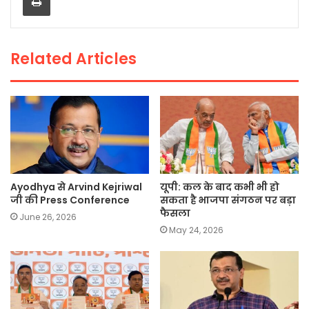
o
p
n
o
p
k
Related Articles
k
Ayodhya से Arvind Kejriwal
यूपी: कल के बाद कभी भी हो
जी की Press Conference
सकता है भाजपा संगठन पर बड़ा
फैसला
June 26, 2026
May 24, 2026