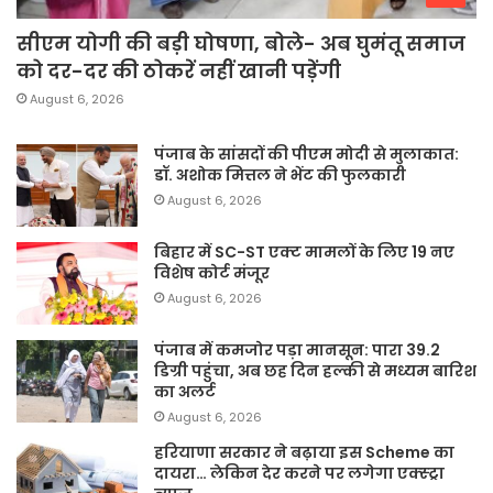
सीएम योगी की बड़ी घोषणा, बोले- अब घुमंतू समाज
को दर-दर की ठोकरें नहीं खानी पड़ेंगी
August 6, 2026
पंजाब के सांसदों की पीएम मोदी से मुलाकात:
डॉ. अशोक मित्तल ने भेंट की फुलकारी
August 6, 2026
बिहार में SC-ST एक्ट मामलों के लिए 19 नए
विशेष कोर्ट मंजूर
August 6, 2026
पंजाब में कमजोर पड़ा मानसून: पारा 39.2
डिग्री पहुंचा, अब छह दिन हल्की से मध्यम बारिश
का अलर्ट
August 6, 2026
हरियाणा सरकार ने बढ़ाया इस Scheme का
दायरा… लेकिन देर करने पर लगेगा एक्स्ट्रा