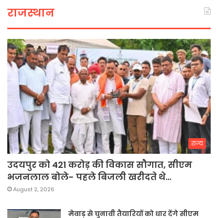
राजस्थान
राज्य
उदयपुर को 421 करोड़ की विकास सौगात, सीएम
भजनलाल बोले- पहले बिजली खरीदते थे…
August 2, 2026
मेवाड़ से चुनावी तैयारियों को धार देंगे सीएम