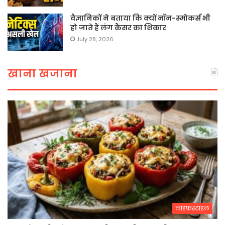
वैज्ञानिकों ने बताया कि क्यों नॉन-स्मोकर्स भी
हो जाते हैं लंग कैंसर का शिकार
July 28, 2026
खाना खजाना
लाइफस्टाइल