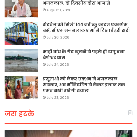
भजनलाल, दो दिवसीय दौरा आज से
August 1, 2026
रोडवेज को मिलीं 144 नई ब्लू लाइन एक्सप्रेस
बसें, सीएम भजनलाल शर्मा ने दिखाई हरी झंडी
July 26, 2026
माही बांध के गेट खुलने से पहले ही टापू बना
बेणेश्वर धाम
July 24, 2026
प्रसूताओं को लेकर एक्शन में भजनलाल
सरकार, अब मॉनिटरिंग से लेकर इलाज तक
प्रसव सखी रखेगी ख्याल
July 23, 2026
जरा हटके