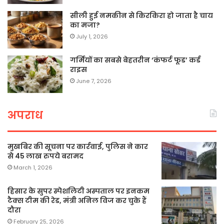
सीली हुई नमकीन से किरकिरा हो जाता है चाय
का मजा?
July 1, 2026
गर्मियों का सबसे बेहतरीन ‘कंफर्ट फूड’ कर्ड
राइस
June 7, 2026
अपराध
मुखबिर की सूचना पर कार्रवाई, पुलिस ने कार
से 45 लाख रुपये बरामद
March 1, 2026
हिसार के सुपर स्पेशलिटी अस्पताल पर इनकम
टैक्स टीम की रेड, मंत्री अनिल विज कर चुके हैं
दौरा
February 25, 2026