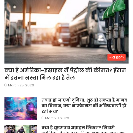
जरा हटके
क्या है अमेरिका-इस्राइल में पेट्रोल की कीमत? ईरान
में इतना सस्ता मिल रहा है तेल
March 25, 2026
तबाह हो जाएगी दुनिया, शुरू हो सकता है मानव
का विनाश, क्या नास्त्रेदमस की भविष्यवाणी हो
रही सच?
March 3, 2026
क्या है यूएसएस अब्राहम लिंकन? जिससे