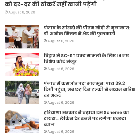
को दर-दर की ठोकरें नहीं खानी पड़ेंगी
August 6, 2026
पंजाब के सांसदों की पीएम मोदी से मुलाकात:
डॉ. अशोक मित्तल ने भेंट की फुलकारी
August 6, 2026
बिहार में SC-ST एक्ट मामलों के लिए 19 नए
विशेष कोर्ट मंजूर
August 6, 2026
पंजाब में कमजोर पड़ा मानसून: पारा 39.2
डिग्री पहुंचा, अब छह दिन हल्की से मध्यम बारिश
का अलर्ट
August 6, 2026
हरियाणा सरकार ने बढ़ाया इस Scheme का
दायरा… लेकिन देर करने पर लगेगा एक्स्ट्रा
ब्याज
August 6, 2026