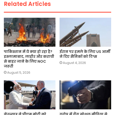
Related Articles
k
पाकिस्तान में ये क्या हो रहा है?
ईरान पर हमले के लिए US आर्मी
इस्लामाबाद, लाहौर और कराची
ने दिए सैनिकों को टिप्स
से बाहर जाने के लिए NOC
August 4, 2026
जरूरी
August 5, 2026
नेतन्याहू ने पीएम मोदी को
यूरोप में गैंग सोशल मीडिया से