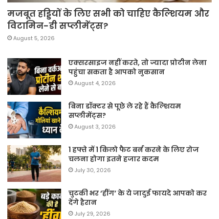
मजबूत हड्डियों के लिए सभी को चाहिए कैल्शियम और
विटामिन-डी सप्लीमेंट्स?
August 5, 2026
एक्सरसाइज नहीं करते, तो ज्यादा प्रोटीन लेना
पहुंचा सकता है आपको नुकसान
August 4, 2026
बिना डॉक्टर से पूछे ले रहे हैं कैल्शियम
सप्लीमेंट्स?
August 3, 2026
1 हफ्ते में 1 किलो फैट बर्न करने के लिए रोज
चलना होगा इतने हजार कदम
July 30, 2026
चुटकी भर ‘हींग’ के ये जादुई फायदे आपको कर
देंगे हैरान
July 29, 2026