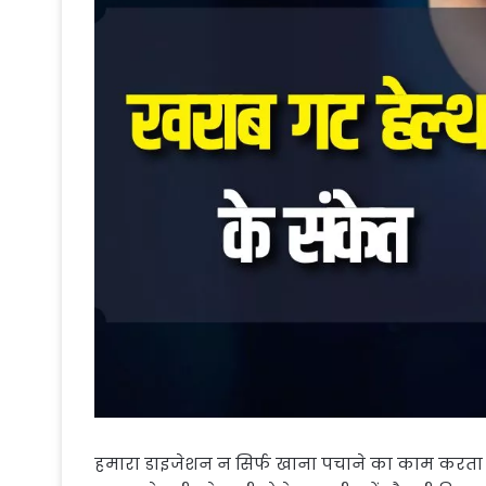
हमारा डाइजेशन न सिर्फ खाना पचाने का काम करता है