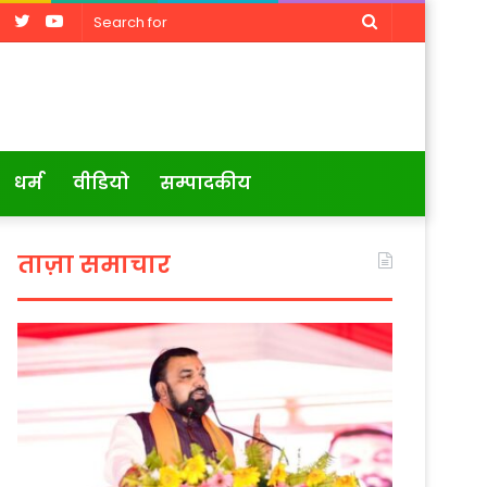
Facebook
Twitter
YouTube
Search
for
धर्म
वीडियो
सम्पादकीय
ताज़ा समाचार