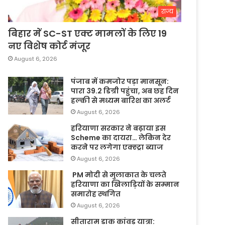
राज्य
बिहार में SC-ST एक्ट मामलों के लिए 19
नए विशेष कोर्ट मंजूर
August 6, 2026
पंजाब में कमजोर पड़ा मानसून:
पारा 39.2 डिग्री पहुंचा, अब छह दिन
हल्की से मध्यम बारिश का अलर्ट
August 6, 2026
हरियाणा सरकार ने बढ़ाया इस
Scheme का दायरा… लेकिन देर
करने पर लगेगा एक्स्ट्रा ब्याज
August 6, 2026
PM मोदी से मुलाकात के चलते
हरियाणा का खिलाड़ियों के सम्मान
समारोह स्थगित
August 6, 2026
सीताराम डाक कांवड़ यात्रा: