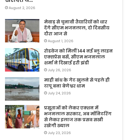
August 2, 2026
मेवाड़ से चुनावी तैयारियों को धार
देंगे सीएम भजनलाल, दो दिवसीय
दौरा आज से
August 1, 2026
रोडवेज को मिलीं 144 नई ब्लू लाइन
एक्सप्रेस बसें, सीएम भजनलाल
शर्मा ने दिखाई हरी झंडी
July 26, 2026
माही बांध के गेट खुलने से पहले ही
टापू बना बेणेश्वर धाम
July 24, 2026
प्रसूताओं को लेकर एक्शन में
भजनलाल सरकार, अब मॉनिटरिंग
से लेकर इलाज तक प्रसव सखी
रखेगी ख्याल
July 23, 2026