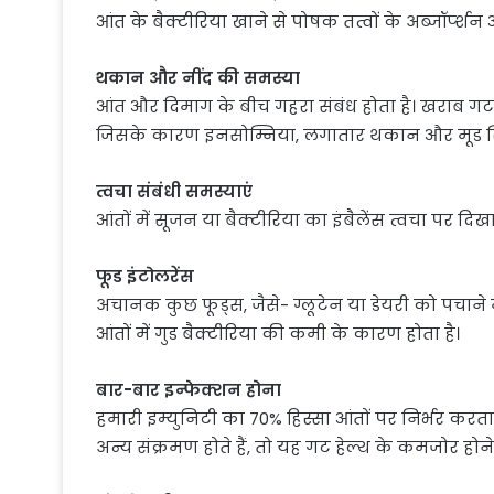
आंत के बैक्टीरिया खाने से पोषक तत्वों के अब्जॉर्प्शन 
थकान और नींद की समस्या
आंत और दिमाग के बीच गहरा संबंध होता है। खराब गट 
जिसके कारण इनसोम्निया, लगातार थकान और मूड स्विं
त्वचा संबंधी समस्याएं
आंतों में सूजन या बैक्टीरिया का इंबैलेंस त्वचा पर दि
फूड इंटोलरेंस
अचानक कुछ फूड्स, जैसे- ग्लूटेन या डेयरी को पचाने
आंतों में गुड बैक्टीरिया की कमी के कारण होता है।
बार-बार इन्फेक्शन होना
हमारी इम्युनिटी का 70% हिस्सा आंतों पर निर्भर करत
अन्य संक्रमण होते हैं, तो यह गट हेल्थ के कमजोर होन