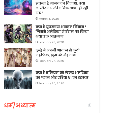
सकता है मानव का विनाश, क्या
नास्त्रेदमस की भविष्यवाणी हो रही
सच?
March 3, 2026
क्या है यूएसएस अब्राहम लिंकन?
जिससे अमेरिका ने ईरान पर किया
भयानक आक्रमण
February 28, 2026
दूल्हे ने अपनी आवाज से लूटी
महफिल, झूम उठे मेहमान
February 24, 2026
क्या है एलियन को लेकर अमेरिका
का प्लान और एरिया 51 का रहस्य?
February 20, 2026
धर्म/अध्यात्म