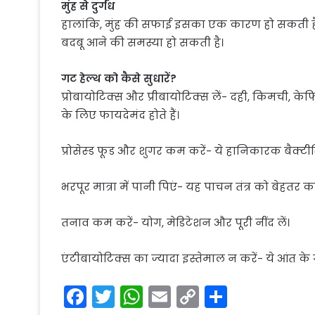
मुंह से दुर्गंध
हालांकि, मुंह की सफाई इसका एक कारण हो सकती है, ल
बदबू आने की समस्या हो सकती है।
गट हेल्थ को कैसे सुधारें?
प्रोबायोटिक्स और प्रीबायोटिक्स लें- दही, किमची, 
के लिए फायदेमंद होते हैं।
प्रोसेस्ड फूड और शुगर कम करें- ये हानिकारक बैक्टीरिय
भरपूर मात्रा में पानी पिएं- यह पाचन तंत्र को बेहतर 
तनाव कम करें- योग, मेडिटेशन और पूरी नींद लें।
एंटीबायोटिक्स का ज्यादा इस्तेमाल न करें- ये आंत के 
F
T
W
E
C
S