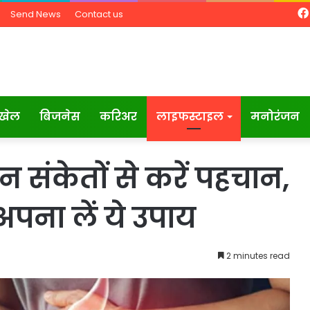
Send News
Contact us
खेल
बिजनेस
करिअर
लाइफस्टाइल
मनोरंजन
 संकेतों से करें पहचान,
पना लें ये उपाय
2 minutes read