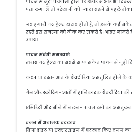
पाचन से जुड़ी परेशानी होने पर शरीर में और भी दिक्कत
पता लगा लें तो परेशानी को ज्यादा बढ़ने से पहले रोक
जब हमारी गट हेल्थ खराब होती है, तो इसके कई संकेत
रहते इस समस्या को ठीक कर सकते हैं। आइए जानते हैं
उपाय।
पाचन संबंधी समस्याएं
खराब गट हेल्थ का सबसे साफ संकेत पाचन से जुड़ी दिक्क
कब्ज या दस्त- आंत के बैक्टीरिया असंतुलित होने के
गैस और ब्लोटिंग- आंतों में हानिकारक बैक्टीरिया की 
एसिडिटी और सीने में जलन- पाचन रसों का असंतुलन 
वजन में अचानक बदलाव
बिना डाइट या एक्सरसाइज में बदलाव किए वजन का बढ