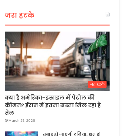
जरा हटके
जरा हटके
क्या है अमेरिका-इस्राइल में पेट्रोल की
कीमत? ईरान में इतना सस्ता मिल रहा है
तेल
March 25, 2026
तबाह हो जाएगी दुनिया, शुरू हो