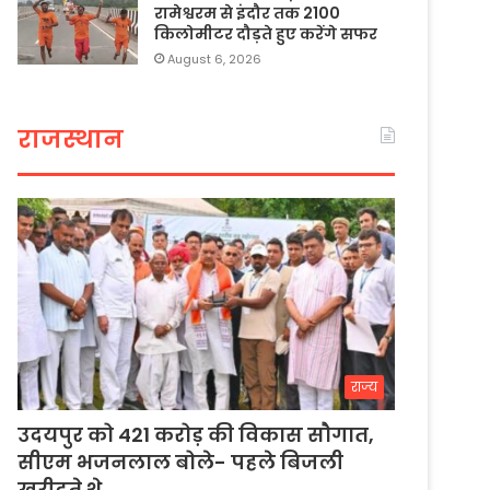
रामेश्वरम से इंदौर तक 2100
किलोमीटर दौड़ते हुए करेंगे सफर
August 6, 2026
राजस्थान
राज्य
उदयपुर को 421 करोड़ की विकास सौगात,
सीएम भजनलाल बोले- पहले बिजली
खरीदते थे…