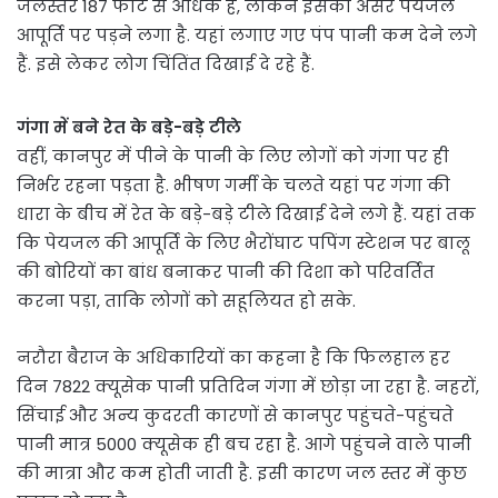
जलस्तर 187 फीट से अधिक है, लेकिन इसका असर पेयजल
आपूर्ति पर पड़ने लगा है. यहां लगाए गए पंप पानी कम देने लगे
हैं. इसे लेकर लोग चिंतिंत दिखाई दे रहे हैं.
गंगा में बने रेत के बड़े-बड़े टीले
वहीं, कानपुर में पीने के पानी के लिए लोगों को गंगा पर ही
निर्भर रहना पड़ता है. भीषण गर्मी के चलते यहां पर गंगा की
धारा के बीच में रेत के बड़े-बड़े टीले दिखाई देने लगे हैं. यहां तक
कि पेयजल की आपूर्ति के लिए भैरोंघाट पपिंग स्टेशन पर बालू
की बोरियों का बांध बनाकर पानी की दिशा को परिवर्तित
करना पड़ा, ताकि लोगों को सहूलियत हो सके.
नरौरा बैराज के अधिकारियों का कहना है कि फिलहाल हर
दिन 7822 क्यूसेक पानी प्रतिदिन गंगा में छोड़ा जा रहा है. नहरों,
सिंचाई और अन्य कुदरती कारणों से कानपुर पहुंचते-पहुंचते
पानी मात्र 5000 क्यूसेक ही बच रहा है. आगे पहुंचने वाले पानी
की मात्रा और कम होती जाती है. इसी कारण जल स्तर में कुछ