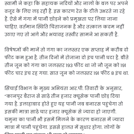
स्वामी ने कहा कि सहायक नदियों और नालों के बल पर अपने
वजूद के लिए लड़ रही हैं. इस कारण रेत के टीले उभरते जा रहे
हैं. ऐसे में गंगा में पानी छोड़ने को प्रमुखता पर लिया जाना
चाहिए. वर्तमान स्थिति चिंताजनक है और तत्काल कदम नहीं
उठाए गए तो आगे और भयावह तस्वीर सामने आ सकती है.
विषेषज्ञों की मानें तो गंगा का जलस्तर एक सप्ताह में करीब दो
फीट कम हुआ है. तीन दिनों में रोजाना दो इंच पानी घटा है. बीते
तीन जून को गंगा का जलस्तर 193 फीट था जो नौ जून को 191
फीट चार इंच रह गया. सात जून को जलस्तर 191 फीट 8 इंच था.
सिंचाई विभाग के मुख्य अभियंता आर.पी. तिवारी के अनुसार,
“कानपुर बैराज से साढ़े तीन हजार क्यूसेक पानी छोड़ दिया
गया है. इलाहाबाद होते हुए यह पानी जब बनारस पहुंचेगा तो
इसकी मात्रा साढ़े चार हजार क्यूसेक से ज्यादा हो जाएगी.
यमुना का पानी भी इसमें मिलने के कारण बनारस में ज्यादा
मात्रा में पानी पहुंचेगा. इससे हालत में सुधार होगा. लोगों के