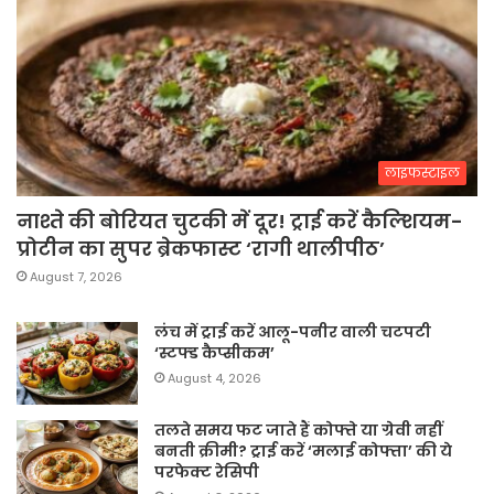
लाइफस्टाइल
नाश्ते की बोरियत चुटकी में दूर! ट्राई करें कैल्शियम-
प्रोटीन का सुपर ब्रेकफास्ट ‘रागी थालीपीठ’
August 7, 2026
लंच में ट्राई करें आलू-पनीर वाली चटपटी
‘स्टफ्ड कैप्सीकम’
August 4, 2026
तलते समय फट जाते हैं कोफ्ते या ग्रेवी नहीं
बनती क्रीमी? ट्राई करें ‘मलाई कोफ्ता’ की ये
परफेक्ट रेसिपी