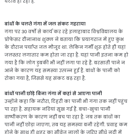
घटाव हो रहा है.
बांधों के चलते गंगा में जल संकट गहराया
गंगा पर 30 वर्षो से कार्य कर रहे इलाहाबाद विश्वविद्यालय के
प्रोफेसर दीनानाथ शुक्ल ने बताया कि प्रयागराज में हुए कुंभ
के दौरान पर्याप्त जल मौजूद था. लेकिन गर्मी शुरू होते ही यहां
जलस्तर लगातार कम होता जा रहा है. यहां पानी इतना कम हो
गया है कि लोग डुबकी भी नहीं लगा पा रहे हैं. बरसाती पाने न
आने के कारण यह समस्या उत्पन्न हुई है. बांधों के पानी को
रोका गया है, जिससे यह संकट बढ़ रहा है.
बांधों पानी छोड़े बिना गंगा में कहां से आएगा पानी
उन्होंने कहा कि नरौरा, टिहरी का पानी भी गंगा तक नहीं पहुंच
पा रहा है. सहायक नदियां सूख गई हैं. बचा-खुचा पानी
वाष्पीकरण के कारण नहीं बच पा रहा है. जब तक बांधों का
पानी नहीं छोड़ा जाएगा, तब यह समस्या बनी रहेगी. प्रवाह कम
होने के साथ ही शहर का सीवेज नालों के जरिए सीधे नदी में