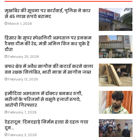
मुखबिर की सूचना पर कार्रवाई, पुलिस ने कार
से 45 लाख रुपये बरामद
March 1, 2026
हिसार के सुपर स्पेशलिटी अस्पताल पर इनकम
टैक्स टीम की रेड, मंत्री अनिल विज कर चुके हैं
दौरा
February 25, 2026
बफर क्षेत्र में अवैध सागौन की कटाई करने वाला
वन रक्षक निलंबित, भारी मात्रा में सागौन जब्त
February 13, 2026
हमीदिया अस्पताल में डॉक्टर बनकर ठगी,
मरीजों के परिजनों से वसूले हजारों रुपये,
आरोपी गिरफ्तार
February 7, 2026
देहरादून: दिनदहाड़े निर्मम हत्या से दहल गया
दून…
February 3, 2026