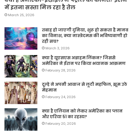
में इतना सस्ता मिल रहा है तेल
March 25, 2026
तबाह हो जाएगी दुनिया, शुरू हो सकता है मानव
का विनाश, क्या नास्त्रेदमस की भविष्यवाणी हो
रही सच?
March 3, 2026
क्या है यूएसएस अब्राहम लिंकन? जिससे
अमेरिका ने ईरान पर किया भयानक आक्रमण
February 28, 2026
दूल्हे ने अपनी आवाज से लूटी महफिल, झूम उठे
मेहमान
February 24, 2026
क्या है एलियन को लेकर अमेरिका का प्लान
और एरिया 51 का रहस्य?
February 20, 2026