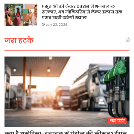
प्रसूताओं को लेकर एक्शन में भजनलाल
सरकार, अब मॉनिटरिंग से लेकर इलाज तक
प्रसव सखी रखेगी ख्याल
July 23, 2026
जरा हटके
जरा हटके
क्या है अमेरिका-इस्राइल में पेट्रोल की कीमत? ईरान