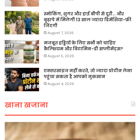
स्मोकिंग, शुगर और हाई बीपी से दूरी… और
बुढ़ापे में मिलेगी 13 साल ज्यादा डिमेंशिया-फ्री
जिंदगी
August 7, 2026
मजबूत हड्डियों के लिए सभी को चाहिए
कैल्शियम और विटामिन-डी सप्लीमेंट्स?
August 5, 2026
एक्सरसाइज नहीं करते, तो ज्यादा प्रोटीन लेना
पहुंचा सकता है आपको नुकसान
August 4, 2026
खाना खजाना