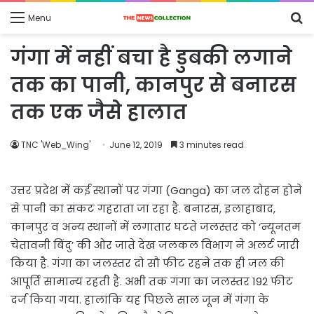
S
Menu
fo
गंगा में नहीं बचा है डुबकी लगाने
तक का पानी, कानपुर से बनारस
तक एक जैसे हालात
TNC 'Web_Wing'
June 12, 2019
3 minutes read
उत्तर प्रदेश में कई स्थानों पर गंगा (Ganga) का जल दोहन होने
से पानी का संकट गहराता जा रहा है. बनारस, इलाहाबाद,
कानपुर व अन्य स्थानों में लगातार घटते जलस्तर को ‘न्यूनतम
चेतावनी बिंदु’ की ओर जाते देख जलकल विभाग ने अलर्ट जारी
किया है. गंगा का जलस्तर दो सौ फीट रहने तक ही जल की
आपूर्ति सामान्य रहती है. अभी तक गंगा का जलस्तर 192 फीट
दर्ज किया गया. हालांकि यह पिछले साल जून में गंगा के