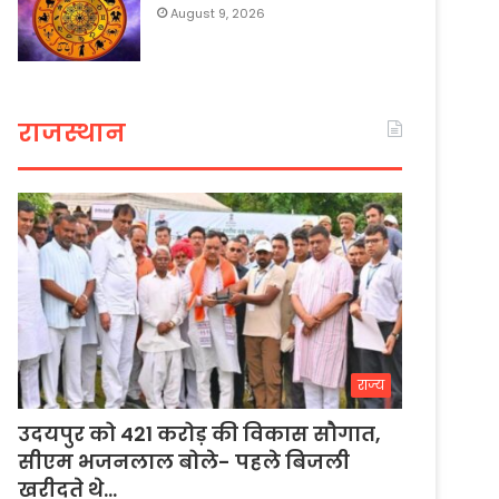
August 9, 2026
राजस्थान
राज्य
उदयपुर को 421 करोड़ की विकास सौगात,
सीएम भजनलाल बोले- पहले बिजली
खरीदते थे…