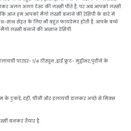
ं जाकर अलग अलग टेस्ट की लस्सी पीते हैं. पर अब आपको लस्सी
योकि आज हम आपको मैंगो लस्सी बनाने की रेसिपी के बारे में
 के साथ-साथ सेहत के लिए भी बहुत फायदेमंद होती है. आपके बच्चे
ं मैंगो लस्सी बनाने की आसान रेसिपी.
ची पाउडर- 1/4 टीस्पून ,ड्राई फ्रूट- मुट्ठीभर,पुदीने के
आम के टुकड़े, दही, चीनी और इलायची डालकर अच्छे से मिक्स
स्सी बनकर तैयार है.