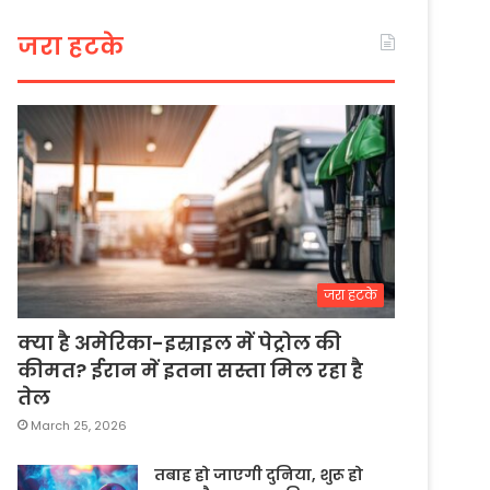
जरा हटके
जरा हटके
क्या है अमेरिका-इस्राइल में पेट्रोल की
कीमत? ईरान में इतना सस्ता मिल रहा है
तेल
March 25, 2026
तबाह हो जाएगी दुनिया, शुरू हो