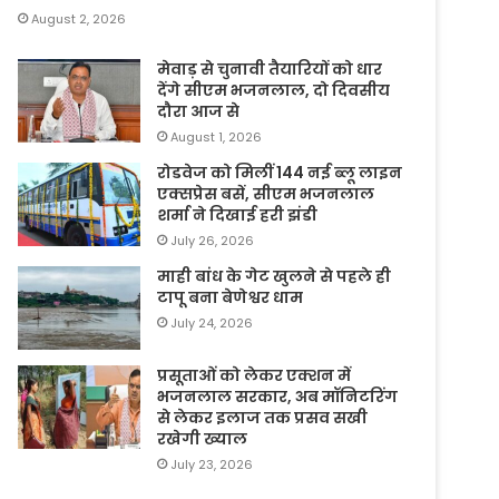
August 2, 2026
मेवाड़ से चुनावी तैयारियों को धार
देंगे सीएम भजनलाल, दो दिवसीय
दौरा आज से
August 1, 2026
रोडवेज को मिलीं 144 नई ब्लू लाइन
एक्सप्रेस बसें, सीएम भजनलाल
शर्मा ने दिखाई हरी झंडी
July 26, 2026
माही बांध के गेट खुलने से पहले ही
टापू बना बेणेश्वर धाम
July 24, 2026
प्रसूताओं को लेकर एक्शन में
भजनलाल सरकार, अब मॉनिटरिंग
से लेकर इलाज तक प्रसव सखी
रखेगी ख्याल
July 23, 2026