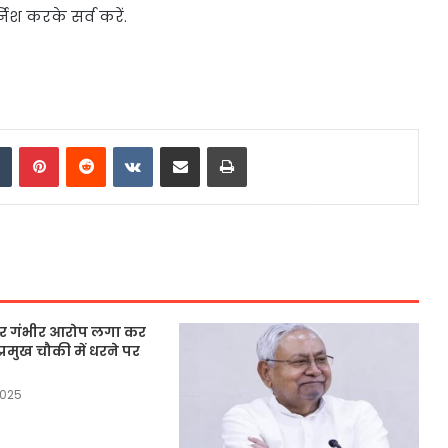
्निश करके सर्व करें.
dIn
Tumblr
Pinterest
Reddit
VKontakte
Share via Email
Print
 पर गंभीर आरोप लगा कर
्रमुख चौकी में धरने पर
2025