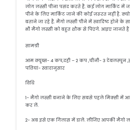
लोग लस्सी पीना पसंद करते हैं. कई लोग मार्किट मे
पीने के लिए मार्किट जाने की कोई ज़रूरत नहीं है. क्
बताने जा रहे हैं. मैंगो लस्सी पीने में स्वादिष्ट होने
भी मैंगो लस्सी को बहुत शौक से पिएंगे. आइए जानते है
सामग्री
आम क्यूब्स- 4 कप,दही – 2 कप ,चीनी- 3 टेबलस्पून ,इलाय
पत्तियां- स्वादानुसार
विधि
1- मैंगो लस्सी बनाने के लिए सबसे पहले मिक्सी में 
कर लें.
2- अब इसे एक गिलास में डालें. लीजिए आपकी मैंगो ल