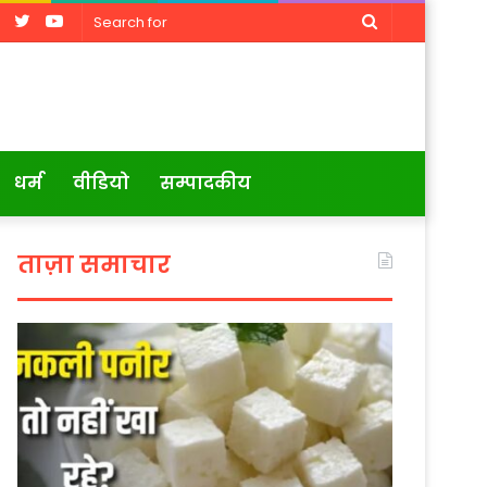
Facebook
Twitter
YouTube
Search
for
धर्म
वीडियो
सम्पादकीय
ताज़ा समाचार