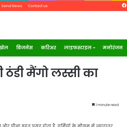
Send News
Contact us
खेल
बिजनेस
करिअर
लाइफस्टाइल
मनोरंजन
डी ठंडी मैंगो लस्सी का
1 minute read
ना और पीना बहुत पसंद होता है. गर्मियों के मौसम में ज्यादातर