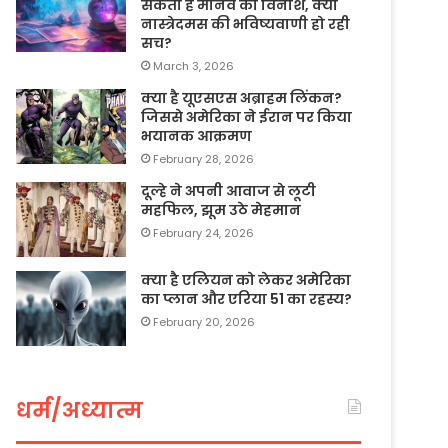
सकता है मानव का विनाश, क्या
नास्त्रेदमस की भविष्यवाणी हो रही
सच?
March 3, 2026
क्या है यूएसएस अब्राहम लिंकन?
जिससे अमेरिका ने ईरान पर किया
भयानक आक्रमण
February 28, 2026
दूल्हे ने अपनी आवाज से लूटी
महफिल, झूम उठे मेहमान
February 24, 2026
क्या है एलियन को लेकर अमेरिका
का प्लान और एरिया 51 का रहस्य?
February 20, 2026
धर्म/अध्यात्म