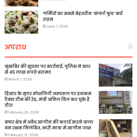
गर्मियों का सबसे बेहतरीन ‘कंफर्ट फूड’ कर्ड
राइस
June 7, 2026
अपराध
मुखबिर की सूचना पर कार्रवाई, पुलिस ने कार
से 45 लाख रुपये बरामद
March 1, 2026
हिसार के सुपर स्पेशलिटी अस्पताल पर इनकम
टैक्स टीम की रेड, मंत्री अनिल विज कर चुके हैं
दौरा
February 25, 2026
बफर क्षेत्र में अवैध सागौन की कटाई करने वाला
वन रक्षक निलंबित, भारी मात्रा में सागौन जब्त
February 13, 2026