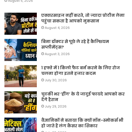
August 5, 2026
एक्सरसाइज नहीं करते, तो ज्यादा प्रोटीन लेना
पहुंचा सकता है आपको नुकसान
August 4, 2026
बिना डॉक्टर से पूछे ले रहे हैं कैल्शियम
सप्लीमेंट्स?
August 3, 2026
1 हफ्ते में 1 किलो फैट बर्न करने के लिए रोज
चलना होगा इतने हजार कदम
July 30, 2026
चुटकी भर ‘हींग’ के ये जादुई फायदे आपको कर
देंगे हैरान
July 29, 2026
वैज्ञानिकों ने बताया कि क्यों नॉन-स्मोकर्स भी
हो जाते हैं लंग कैंसर का शिकार