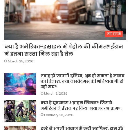
जरा हटके
क्या है अमेरिका-इस्राइल में पेट्रोल की कीमत? ईरान
में इतना सस्ता मिल रहा है तेल
March 25, 2026
तबाह हो जाएगी दुनिया, शुरू हो सकता है मानव
का विनाश, क्या नास्त्रेदमस की भविष्यवाणी हो
रही सच?
March 3, 2026
क्या है यूएसएस अब्राहम लिंकन? जिससे
अमेरिका ने ईरान पर किया भयानक आक्रमण
February 28, 2026
दूल्हे ने अपनी आवाज से लूटी महफिल, झूम उठे