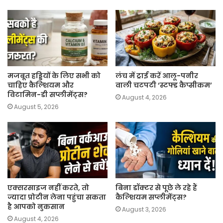
मजबूत हड्डियों के लिए सभी को
लंच में ट्राई करें आलू-पनीर
चाहिए कैल्शियम और
वाली चटपटी ‘स्टफ्ड कैप्सीकम’
विटामिन-डी सप्लीमेंट्स?
August 4, 2026
August 5, 2026
एक्सरसाइज नहीं करते, तो
बिना डॉक्टर से पूछे ले रहे हैं
ज्यादा प्रोटीन लेना पहुंचा सकता
कैल्शियम सप्लीमेंट्स?
है आपको नुकसान
August 3, 2026
August 4, 2026