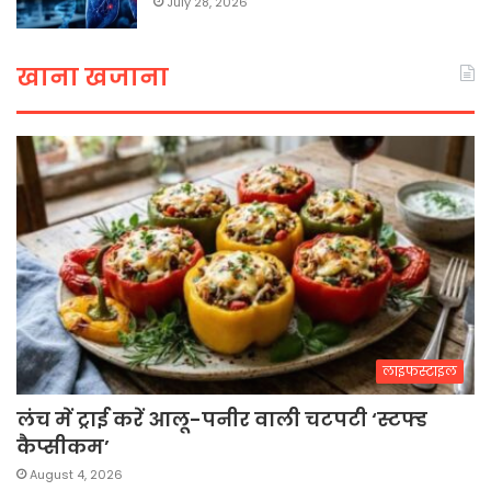
July 28, 2026
खाना खजाना
लाइफस्टाइल
लंच में ट्राई करें आलू-पनीर वाली चटपटी ‘स्टफ्ड
कैप्सीकम’
August 4, 2026