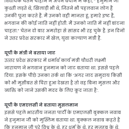
विधायक चेतन चौहान ने अपने बयान में कहा, “ हनुमान जी
कुश्ती लड़ते थे, खिलाड़ी भी थे, जितने भी पहलवान लोग हैं
उनकी पूजा करते हैं. मैं उनको वही मानता हूं, हमारे इष्ट हैं,
भगवान की कोई जाति नहीं होती. मैं उनको जाति में नहीं बांटना
चाहता.” चेतन दो बार अमरोहा से सांसद भी रह चुके हैं. इन दिनों
ने उत्तर प्रदेश सरकार में खेल, युवा कल्याण मंत्री हैं.
यूपी के मंत्री ने बताया जाट
उत्‍तर प्रदेश सरकार में धर्मार्थ कार्य मंत्री चौधरी लक्ष्‍मी
नारायण ने भगवान हुनमान को जाट बताया था. इससे पहले
दिया. इसके पीछे उनका तर्क था कि ‘अगर जाट समुदाय किसी
को भी मुसीबत से घिरा हुआ देखता है तो वह बिना मुसला और
व्‍यक्ति को जाने उसकी मदद के लिए कूद जाता है’.
यूपी के एमएलसी ने बताया मुसलमान
इससे पहले भारतीय जनता पार्टी के एमएलसी बुक्कल नवाब
ने हनुमान जी को मुस्लिम बताया था. बुक्कल नवाब कहते हैं
कि हनुमान जी पूरे विश्व के थे, हर धर्म के थे, हर मजहब के थे.