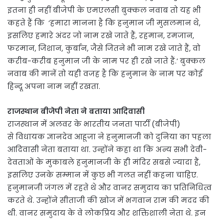
इतना ही नहीं बीजेपी के एमएलसी बुक्कल नवाब तो यह भी
कहते हैं कि ‘हमारा मानना है कि हनुमान जी मुसलमान थे,
इसलिए हमारे अंदर जो नाम रखे जाते हैं, रहमान, रमजान,
फरमान, जिशान, कुर्बान, जैसे जितने भी नाम रखे जाते हैं, वो
करीब-करीब हनुमान जी के नाम पर ही रखे जाते हैं.’ बुक्कल
नवाब की मानें तो यही वजह है कि हनुमान के नाम पर कोई
हिन्दू अपना नाम नहीं रखता.
राजस्थान बीजेपी नेता ने बताया आदिवासी
राजस्थान में अलवर के भारतीय जनता पार्टी (बीजेपी)
से विधायक ज्ञानदेव आहूजा ने हनुमानजी को दुनिया का पहला
आदिवासी नेता बताया था. उन्होंने कहा था कि अन्य सभी देवी-
देवताओं के मुकाबले हनुमानजी के ही मंदिर सबसे ज्यादा हैं,
इसलिए उनके सम्मान में कुछ भी गलत नहीं कहना चाहिए.
हनुमानजी जंगल में रहते थे और वानर समुदाय का प्रतिनिधित्व
करते थे. उन्होंने सीताजी की खोज में भगवान राम की मदद की
थी. वानर समुदाय के वे लोकप्रिय और शक्तिशाली नेता थे. इन