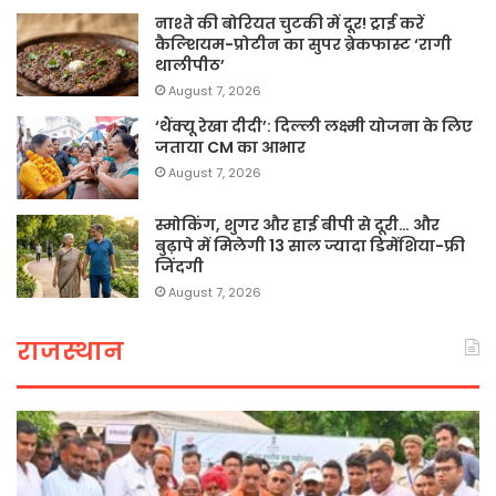
नाश्ते की बोरियत चुटकी में दूर! ट्राई करें
कैल्शियम-प्रोटीन का सुपर ब्रेकफास्ट ‘रागी
थालीपीठ’
August 7, 2026
‘थैंक्यू रेखा दीदी’: दिल्ली लक्ष्मी योजना के लिए
जताया CM का आभार
August 7, 2026
स्मोकिंग, शुगर और हाई बीपी से दूरी… और
बुढ़ापे में मिलेगी 13 साल ज्यादा डिमेंशिया-फ्री
जिंदगी
August 7, 2026
राजस्थान