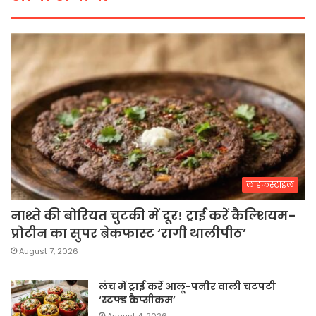
लाइफस्टाइल
नाश्ते की बोरियत चुटकी में दूर! ट्राई करें कैल्शियम-
प्रोटीन का सुपर ब्रेकफास्ट ‘रागी थालीपीठ’
August 7, 2026
लंच में ट्राई करें आलू-पनीर वाली चटपटी
‘स्टफ्ड कैप्सीकम’