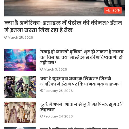
जरा हटके
क्या है अमेरिका-इस्राइल में पेट्रोल की कीमत? ईरान
में इतना सस्ता मिल रहा है तेल
March 25, 2026
तबाह हो जाएगी दुनिया, शुरू हो सकता है मानव
का विनाश, क्या नास्त्रेदमस की भविष्यवाणी हो
रही सच?
March 3, 2026
क्या है यूएसएस अब्राहम लिंकन? जिससे
अमेरिका ने ईरान पर किया भयानक आक्रमण
February 28, 2026
दूल्हे ने अपनी आवाज से लूटी महफिल, झूम उठे
मेहमान
February 24, 2026