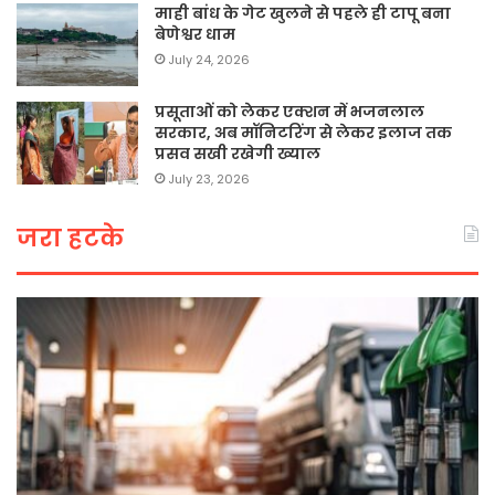
माही बांध के गेट खुलने से पहले ही टापू बना
बेणेश्वर धाम
July 24, 2026
प्रसूताओं को लेकर एक्शन में भजनलाल
सरकार, अब मॉनिटरिंग से लेकर इलाज तक
प्रसव सखी रखेगी ख्याल
July 23, 2026
जरा हटके