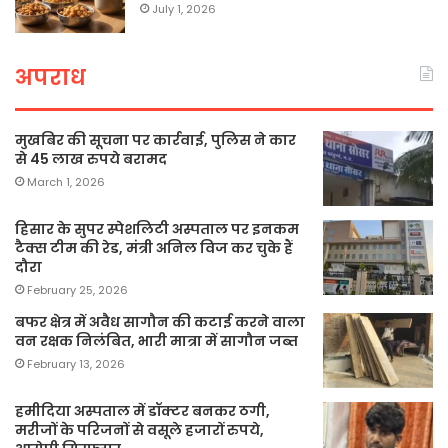
July 1, 2026
अपराध
मुखबिर की सूचना पर कार्रवाई, पुलिस ने कार
से 45 लाख रुपये बरामद
March 1, 2026
हिसार के सुपर स्पेशलिटी अस्पताल पर इनकम
टैक्स टीम की रेड, मंत्री अनिल विज कर चुके हैं
दौरा
February 25, 2026
बफर क्षेत्र में अवैध सागौन की कटाई करने वाला
वन रक्षक निलंबित, भारी मात्रा में सागौन जब्त
February 13, 2026
हमीदिया अस्पताल में डॉक्टर बनकर ठगी,
मरीजों के परिजनों से वसूले हजारों रुपये,