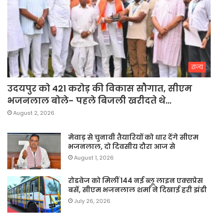
राज्य
उदयपुर को 421 करोड़ की विकास सौगात, सीएम
भजनलाल बोले- पहले बिजली खरीदते थे…
August 2, 2026
मेवाड़ से चुनावी तैयारियों को धार देंगे सीएम
भजनलाल, दो दिवसीय दौरा आज से
August 1, 2026
रोडवेज को मिलीं 144 नई ब्लू लाइन एक्सप्रेस
बसें, सीएम भजनलाल शर्मा ने दिखाई हरी झंडी
July 26, 2026