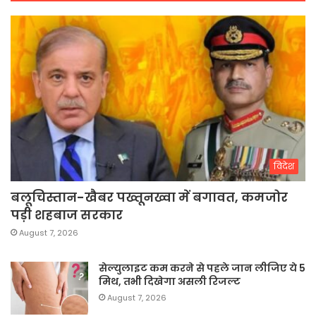
विदेश
बलूचिस्तान-खैबर पख्तूनख्वा में बगावत, कमजोर
पड़ी शहबाज सरकार
August 7, 2026
सेल्युलाइट कम करने से पहले जान लीजिए ये 5
मिथ, तभी दिखेगा असली रिजल्ट
August 7, 2026