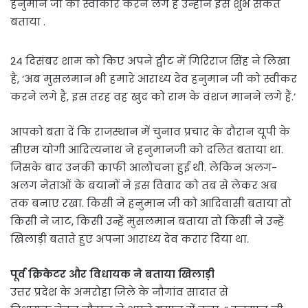
हनुमान जी को स्वीकार करने लगे हैं उन्होंने इसे शुभ संकेत
बताया .
24 दिसंबर शाम को किए अपने ट्वीट में गिरिराज सिंह ने लिखा
है, ‘अब मुसलमान भी हमारे आराध्य देव हनुमान जी को स्वीकर
करने लगे है, इस तरह वह खुद को राम के वंशज मानने लगे हैं.’
आपको बता दें कि राजस्थान में चुनाव प्रचार के दौरान यूपी के
सीएम योगी आदित्यनाथ ने हनुमानजी को दलित बताया था.
जिसके बाद उनकी काफी आलोचना हुई थी. लेकिन अलग-
अलग नेताओं के बयानों ने इस विवाद को तब से लेकर अब
तक बनाए रखा. किसी ने हनुमान जी को आदिवासी बताया तो
किसी ने जाट, किसी उन्हें मुसलमान बताया तो किसी ने उन्हें
खिलाड़ी बताते हुए अपना आराध्य देव करार दिया था.
पूर्व क्रिकेटर और विधायक ने बताया खिलाड़ी
उत्तर प्रदेश के अमरोहा ज़िले के नौगांव सादात से