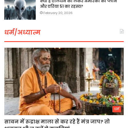
क्या है एलियन को लेकर अमेरिका का प्लान
और एरिया 51 का रहस्य?
February 20, 2026
धर्म/अध्यात्म
धर्म
सावन में रुद्राक्ष माला से कर रहे हैं मंत्र जाप? तो