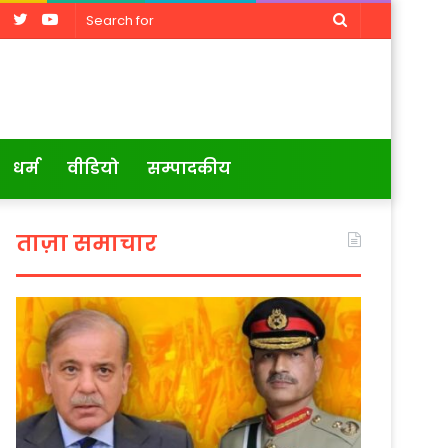
Facebook
Twitter
YouTube
Search
for
धर्म
वीडियो
सम्पादकीय
ताज़ा समाचार