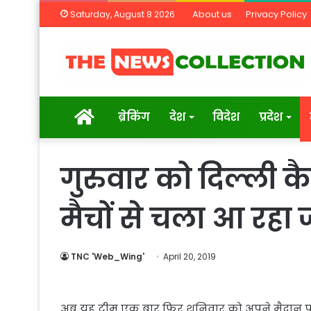
About us
Privacy Policy
Saturday, August 8 2026
Home
ब्रेकिंग
देश
विदेश
प्रदेश
गुरुवार को दिल्ली 
मैचों से चला आ रह
TNC 'Web_Wing'
April 20, 2019
अब यह टीम एक बार फिर शनिवार को अपने मैदान पर