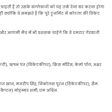
 चाहती है तो उसके बल्लेबाजों को यह तर्क देना बंद करना होगा
ी क्योंकि वे समझते है कि पूरे टूर्नामेंट में कोटला की विकेट
ा और आगामी मैच में भी प्रशंसक चाहेंगे कि वे दमदार गेंदबाजी
(कैदी), ऋषभ पंत (विकेटकीपर), क्रिस मॉरिस, केमो पॉल, अक्षर
फराज खान, मनदीप सिंह, निकोलस पूरन (विकेटकीपर), सैम
कैप्टन) मोहम्मद शमी, एम अश्विन.