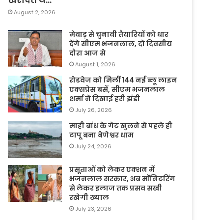
August 2, 2026
मेवाड़ से चुनावी तैयारियों को धार
देंगे सीएम भजनलाल, दो दिवसीय
दौरा आज से
August 1, 2026
रोडवेज को मिलीं 144 नई ब्लू लाइन
एक्सप्रेस बसें, सीएम भजनलाल
शर्मा ने दिखाई हरी झंडी
July 26, 2026
माही बांध के गेट खुलने से पहले ही
टापू बना बेणेश्वर धाम
July 24, 2026
प्रसूताओं को लेकर एक्शन में
भजनलाल सरकार, अब मॉनिटरिंग
से लेकर इलाज तक प्रसव सखी
रखेगी ख्याल
July 23, 2026