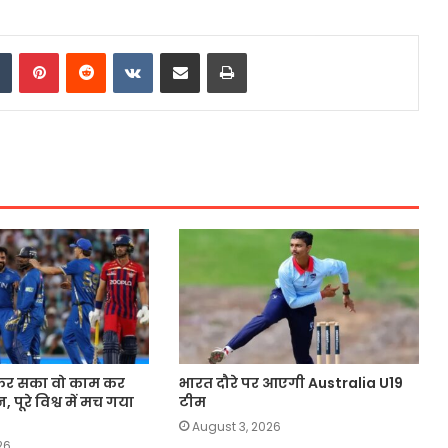
dIn
Tumblr
Pinterest
Reddit
VKontakte
Share via Email
Print
 कर सका वो काम कर
भारत दौरे पर आएगी Australia U19
पूरे विश्व में मच गया
टीम
August 3, 2026
26