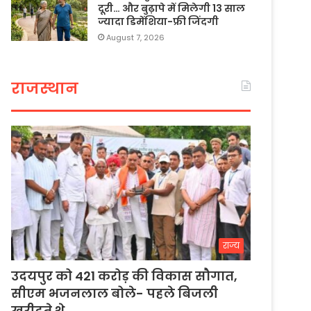
दूरी… और बुढ़ापे में मिलेगी 13 साल
ज्यादा डिमेंशिया-फ्री जिंदगी
August 7, 2026
राजस्थान
राज्य
उदयपुर को 421 करोड़ की विकास सौगात,
सीएम भजनलाल बोले- पहले बिजली
खरीदते थे…