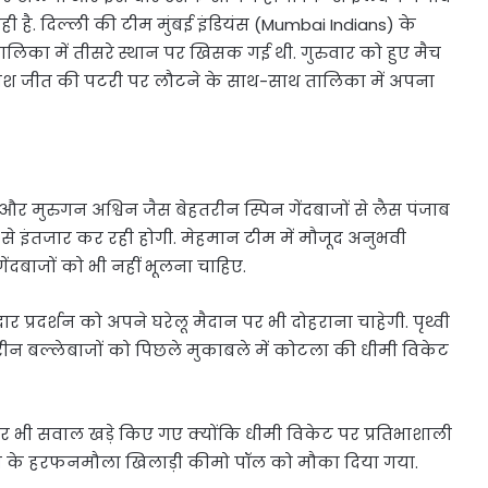
ही है. दिल्ली की टीम मुंबई इंडियंस (Mumbai Indians) के
लिका में तीसरे स्थान पर खिसक गई थी. गुरुवार को हुए मैच
 कोशिश जीत की पटरी पर लौटने के साथ-साथ तालिका में अपना
और मुरुगन अश्विन जैस बेहतरीन स्पिन गेंदबाजों से लैस पंजाब
से इंतजार कर रही होगी. मेहमान टीम में मौजूद अनुभवी
ेंदबाजों को भी नहीं भूलना चाहिए.
प्रदर्शन को अपने घरेलू मैदान पर भी दोहराना चाहेगी. पृथ्वी
ीन बल्लेबाजों को पिछले मुकाबले में कोटला की धीमी विकेट
र भी सवाल खड़े किए गए क्योंकि धीमी विकेट पर प्रतिभाशाली
ंडीज के हरफनमौला खिलाड़ी कीमो पॉल को मौका दिया गया.