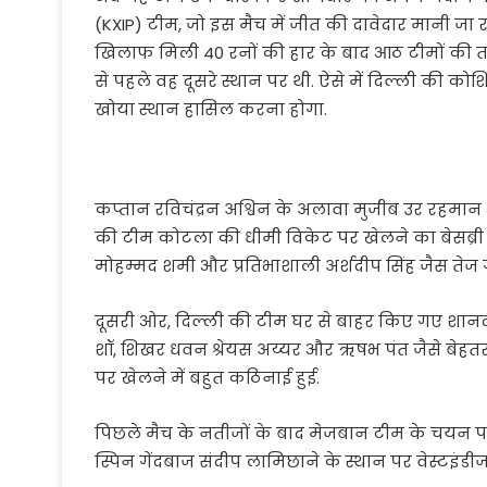
(KXIP) टीम, जो इस मैच में जीत की दावेदार मानी जा र
खिलाफ मिली 40 रनों की हार के बाद आठ टीमों की ता
से पहले वह दूसरे स्थान पर थी. ऐसे में दिल्ली की
खोया स्थान हासिल करना होगा.
कप्तान रविचंद्रन अश्विन के अलावा मुजीब उर रहमान 
की टीम कोटला की धीमी विकेट पर खेलने का बेसब्री 
मोहम्मद शमी और प्रतिभाशाली अर्शदीप सिंह जैस तेज ग
दूसरी ओर, दिल्ली की टीम घर से बाहर किए गए शानदार 
शॉ, शिखर धवन श्रेयस अय्यर और ऋषभ पंत जैसे बेहतर
पर खेलने में बहुत कठिनाई हुई.
पिछले मैच के नतीजों के बाद मेजबान टीम के चयन प
स्पिन गेंदबाज संदीप लामिछाने के स्थान पर वेस्टइ