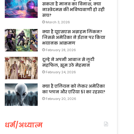
सकता है मानव का विनाश, क्या
नास्त्रेदमस की भविष्यवाणी हो रही
सच?
March 3, 2026
क्या है यूएसएस अब्राहम लिंकन?
जिससे अमेरिका ने ईरान पर किया
भयानक आक्रमण
February 28, 2026
दूल्हे ने अपनी आवाज से लूटी
महफिल, झूम उठे मेहमान
February 24, 2026
क्या है एलियन को लेकर अमेरिका
का प्लान और एरिया 51 का रहस्य?
February 20, 2026
धर्म/अध्यात्म