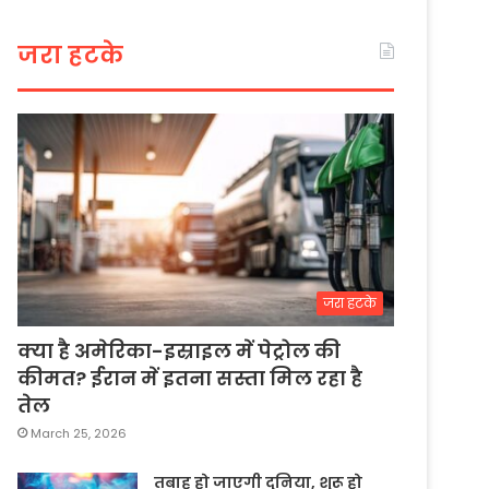
जरा हटके
जरा हटके
क्या है अमेरिका-इस्राइल में पेट्रोल की
कीमत? ईरान में इतना सस्ता मिल रहा है
तेल
March 25, 2026
तबाह हो जाएगी दुनिया, शुरू हो