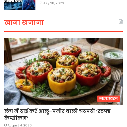
July 28, 2026
खाना खजाना
लाइफस्टाइल
लंच में ट्राई करें आलू-पनीर वाली चटपटी ‘स्टफ्ड
कैप्सीकम’
August 4, 2026