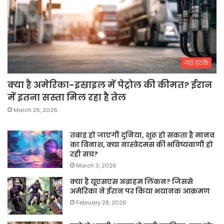
जरा हटके
क्या है अमेरिका-इस्राइल में पेट्रोल की कीमत? ईरान
में इतना सस्ता मिल रहा है तेल
March 25, 2026
तबाह हो जाएगी दुनिया, शुरू हो सकता है मानव
का विनाश, क्या नास्त्रेदमस की भविष्यवाणी हो
रही सच?
March 3, 2026
क्या है यूएसएस अब्राहम लिंकन? जिससे
अमेरिका ने ईरान पर किया भयानक आक्रमण
February 28, 2026