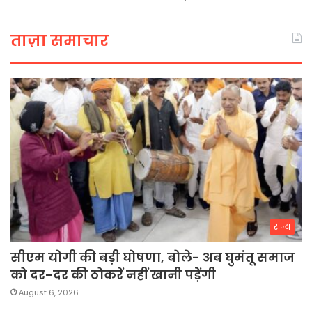
ताज़ा समाचार
राज्य
सीएम योगी की बड़ी घोषणा, बोले- अब घुमंतू समाज
को दर-दर की ठोकरें नहीं खानी पड़ेंगी
August 6, 2026