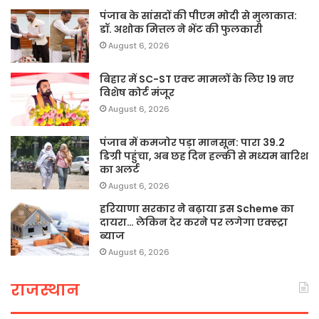
पंजाब के सांसदों की पीएम मोदी से मुलाकात:
डॉ. अशोक मित्तल ने भेंट की फुलकारी
August 6, 2026
बिहार में SC-ST एक्ट मामलों के लिए 19 नए
विशेष कोर्ट मंजूर
August 6, 2026
पंजाब में कमजोर पड़ा मानसून: पारा 39.2
डिग्री पहुंचा, अब छह दिन हल्की से मध्यम बारिश
का अलर्ट
August 6, 2026
हरियाणा सरकार ने बढ़ाया इस Scheme का
दायरा… लेकिन देर करने पर लगेगा एक्स्ट्रा
ब्याज
August 6, 2026
राजस्थान