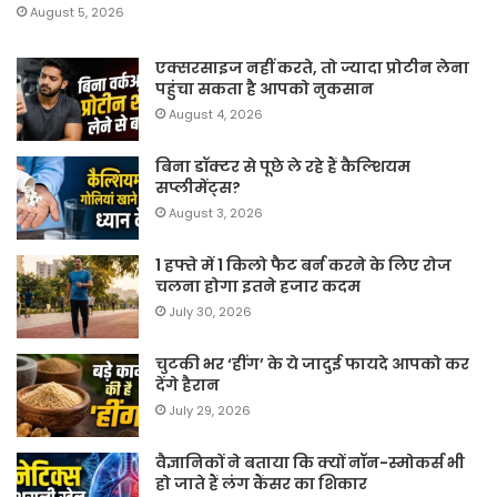
August 5, 2026
एक्सरसाइज नहीं करते, तो ज्यादा प्रोटीन लेना
पहुंचा सकता है आपको नुकसान
August 4, 2026
बिना डॉक्टर से पूछे ले रहे हैं कैल्शियम
सप्लीमेंट्स?
August 3, 2026
1 हफ्ते में 1 किलो फैट बर्न करने के लिए रोज
चलना होगा इतने हजार कदम
July 30, 2026
चुटकी भर ‘हींग’ के ये जादुई फायदे आपको कर
देंगे हैरान
July 29, 2026
वैज्ञानिकों ने बताया कि क्यों नॉन-स्मोकर्स भी
हो जाते हैं लंग कैंसर का शिकार