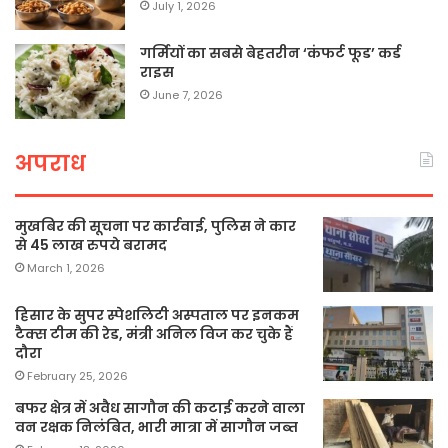
July 1, 2026
गर्मियों का सबसे बेहतरीन ‘कंफर्ट फूड’ कर्ड
राइस
June 7, 2026
अपराध
मुखबिर की सूचना पर कार्रवाई, पुलिस ने कार
से 45 लाख रुपये बरामद
March 1, 2026
हिसार के सुपर स्पेशलिटी अस्पताल पर इनकम
टैक्स टीम की रेड, मंत्री अनिल विज कर चुके हैं
दौरा
February 25, 2026
बफर क्षेत्र में अवैध सागौन की कटाई करने वाला
वन रक्षक निलंबित, भारी मात्रा में सागौन जब्त