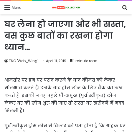
S
Menu
fo
घर लेना हो जाएगा और भी सस्ता,
बस कुछ बातों का रखना होगा
ध्यान…
TNC 'Web_Wing'
April 11, 2019
1 minute read
आमतौर पर हम घर पसंद करने के बाद कीमत को लेकर
मोलभाव करते हैं। इसके बाद होम लोन के लिए बैंक का रुख
करते हैं। इसकी जगह पहले प्री-अप्रूव्ड (पूर्व स्वीकृत) लोन
लेकर घर की खोज शुरू की जाए तो सस्ता घर खरीदने में मदद
मिलती है।
पूर्व स्वीकृत होम लोन में बिल्डर को पता होता है कि ग्राहक घर