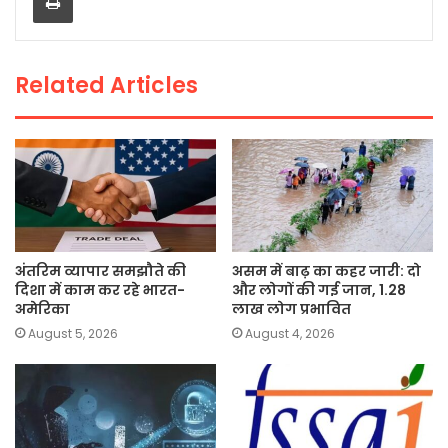
o
p
n
o
p
k
Related Articles
k
अंतरिम व्यापार समझौते की
असम में बाढ़ का कहर जारी: दो
दिशा में काम कर रहे भारत-
और लोगों की गई जान, 1.28
अमेरिका
लाख लोग प्रभावित
August 5, 2026
August 4, 2026