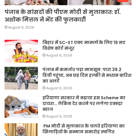
पंजाब के सांसदों की पीएम मोदी से मुलाकात: डॉ.
अशोक मित्तल ने भेंट की फुलकारी
August 6, 2026
बिहार में SC-ST एक्ट मामलों के लिए 19 नए
विशेष कोर्ट मंजूर
August 6, 2026
पंजाब में कमजोर पड़ा मानसून: पारा 39.2
डिग्री पहुंचा, अब छह दिन हल्की से मध्यम बारिश
का अलर्ट
August 6, 2026
हरियाणा सरकार ने बढ़ाया इस Scheme का
दायरा… लेकिन देर करने पर लगेगा एक्स्ट्रा
ब्याज
August 6, 2026
PM मोदी से मुलाकात के चलते हरियाणा का
खिलाड़ियों के सम्मान समारोह स्थगित