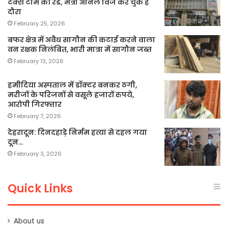
टैक्स टीम की रेड, मंत्री अनिल विज कर चुके हैं
दौरा
February 25, 2026
बफर क्षेत्र में अवैध सागौन की कटाई करने वाला
वन रक्षक निलंबित, भारी मात्रा में सागौन जब्त
February 13, 2026
हमीदिया अस्पताल में डॉक्टर बनकर ठगी,
मरीजों के परिजनों से वसूले हजारों रुपये,
आरोपी गिरफ्तार
February 7, 2026
देहरादून: दिनदहाड़े निर्मम हत्या से दहल गया
दून…
February 3, 2026
Quick Links
About us