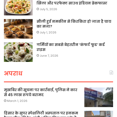
खिला और परफेक्ट साउथ इंडियन ब्रेकफास्ट
July 5, 2026
सीली हुई नमकीन से किरकिरा हो जाता है चाय
का मजा?
July 1, 2026
गर्मियों का सबसे बेहतरीन ‘कंफर्ट फूड’ कर्ड
राइस
June 7, 2026
अपराध
मुखबिर की सूचना पर कार्रवाई, पुलिस ने कार
से 45 लाख रुपये बरामद
March 1, 2026
हिसार के सुपर स्पेशलिटी अस्पताल पर इनकम