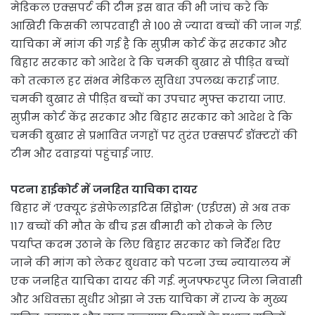
मेडिकल एक्सपर्ट की टीम इस बात की भी जांच करे कि
आखिरी किसकी लापरवाही से 100 से ज्यादा बच्चों की जान गई.
याचिका में मांग की गई है कि सुप्रीम कोर्ट केंद्र सरकार और
बिहार सरकार को आदेश दे कि चमकी बुखार से पीड़ित बच्चों
को तत्काल हर संभव मेडिकल सुविधा उपलब्ध कराई जाए.
चमकी बुखार से पीड़ित बच्चों का उपचार मुफ्त कराया जाए.
सुप्रीम कोर्ट केंद्र सरकार और बिहार सरकार को आदेश दे कि
चमकी बुखार से प्रभावित जगहों पर तुरंत एक्सपर्ट डॉक्टरों की
टीम और दवाइयां पहुंचाई जाए.
पटना हाईकोर्ट में जनहित याचिका दायर
बिहार में ‘एक्यूट इंसेफेलाइटिस सिंड्रोम’ (एईएस) से अब तक
117 बच्चों की मौत के बीच इस बीमारी को रोकने के लिए
पर्याप्त कदम उठाने के लिए बिहार सरकार को निर्देश दिए
जाने की मांग को लेकर बुधवार को पटना उच्च न्यायालय में
एक जनहित याचिका दायर की गई. मुजफ्फरपुर जिला निवासी
और अधिवक्ता सुधीर ओझा ने उक्त याचिका में राज्य के मुख्य