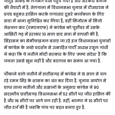
जादुई आंकड़े के लगभग पास पहुंच गयी है और सरकार बनाने
की तैयारी में है. तेलंगाना में विधानसभा चुनाव में टीआरएस ने
प्रचंड बहुमत हासिल करके लगातार दूसरे कार्यकाल के लिए
सत्ता में आना सुनिश्चित कर लिया है, वहीं मिजोरम में मिजो
नेशनल फ्रंट (एमएनएफ) ने कांग्रेस को पूर्वोत्तर में उसके
आखिरी गढ़ में हराकर 10 साल बाद सत्ता में वापसी की है.
सिंहासन का सेमीफाइनल बताए जा रहे इन विधानसभा चुनावों
में कांग्रेस के अच्छे प्रदर्शन से उत्साहित पार्टी अध्यक्ष राहुल गांधी
ने कहा कि ये नतीजे मोदी सरकार के लिए ‘स्पष्ट संदेश’ हैं कि
जनता उससे खुश नहीं है और बदलाव का समय आ गया है.
चौंकाने वाले नतीजे में छत्तीसगढ़ में कांग्रेस ने 15 साल से चल
रहे रमन सिंह के शासन का अंत कर दिया है. चुनाव आयोग से
प्राप्त ताजा नतीजों और रुझानों के अनुसार कांग्रेस ने 90
सदस्यीय छत्तीसगढ़ विधानसभा में 52 सीटों पर जीत हासिल की
है और 16 सीटों पर आगे चल रही है. वहीं, भाजपा ने 10 सीटों पर
जीत दर्ज की है जबकि पांच पर बढ़त बनाए हुए है.