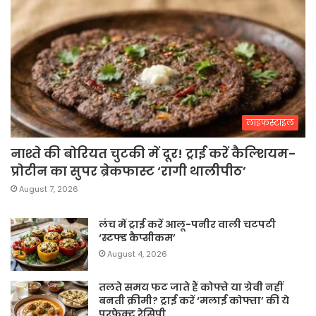
लाइफस्टाइल
नाश्ते की बोरियत चुटकी में दूर! ट्राई करें कैल्शियम-
प्रोटीन का सुपर ब्रेकफास्ट ‘रागी थालीपीठ’
August 7, 2026
लंच में ट्राई करें आलू-पनीर वाली चटपटी
‘स्टफ्ड कैप्सीकम’
August 4, 2026
तलते समय फट जाते हैं कोफ्ते या ग्रेवी नहीं
बनती क्रीमी? ट्राई करें ‘मलाई कोफ्ता’ की ये
परफेक्ट रेसिपी