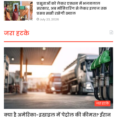
प्रसूताओं को लेकर एक्शन में भजनलाल
सरकार, अब मॉनिटरिंग से लेकर इलाज तक
प्रसव सखी रखेगी ख्याल
July 23, 2026
जरा हटके
जरा हटके
क्या है अमेरिका-इस्राइल में पेट्रोल की कीमत? ईरान