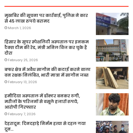
मुखबिर की सूचना पर कार्रवाई, पुलिस ने कार
से 45 लाख रुपये बरामद
March 1, 2026
हिसार के सुपर स्पेशलिटी अस्पताल पर इनकम
टैक्स टीम की रेड, मंत्री अनिल विज कर चुके हैं
दौरा
February 25, 2026
बफर क्षेत्र में अवैध सागौन की कटाई करने वाला
वन रक्षक निलंबित, भारी मात्रा में सागौन जब्त
February 13, 2026
हमीदिया अस्पताल में डॉक्टर बनकर ठगी,
मरीजों के परिजनों से वसूले हजारों रुपये,
आरोपी गिरफ्तार
February 7, 2026
देहरादून: दिनदहाड़े निर्मम हत्या से दहल गया
दून…