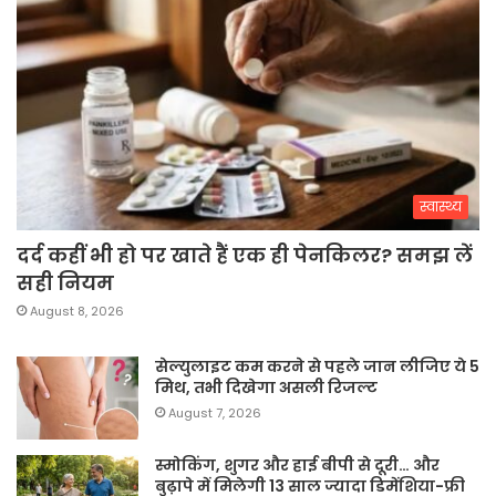
स्वास्थ्य
दर्द कहीं भी हो पर खाते हैं एक ही पेनकिलर? समझ लें
सही नियम
August 8, 2026
सेल्युलाइट कम करने से पहले जान लीजिए ये 5
मिथ, तभी दिखेगा असली रिजल्ट
August 7, 2026
स्मोकिंग, शुगर और हाई बीपी से दूरी… और
बुढ़ापे में मिलेगी 13 साल ज्यादा डिमेंशिया-फ्री