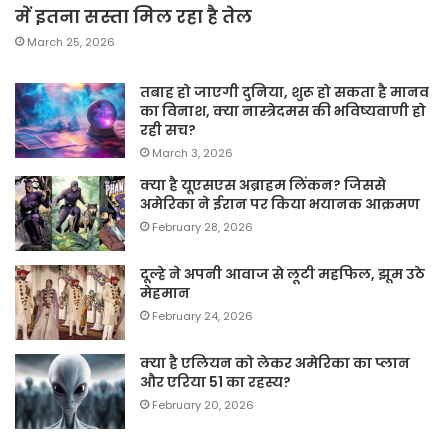
में इतना सस्ता मिल रहा है तेल
March 25, 2026
तबाह हो जाएगी दुनिया, शुरू हो सकता है मानव
का विनाश, क्या नास्त्रेदमस की भविष्यवाणी हो
रही सच?
March 3, 2026
क्या है यूएसएस अब्राहम लिंकन? जिससे
अमेरिका ने ईरान पर किया भयानक आक्रमण
February 28, 2026
दूल्हे ने अपनी आवाज से लूटी महफिल, झूम उठे
मेहमान
February 24, 2026
क्या है एलियन को लेकर अमेरिका का प्लान
और एरिया 51 का रहस्य?
February 20, 2026