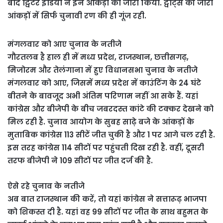
बाद ट्विटर इंडिया ने इन आंकड़ों को जारी किया. ट्वीट्स की जारी
आंकड़ों में सिर्फ चुनावी रण की ही गूंज रही.
मंगलवार को आए चुनाव के नतीजे
गौरतलब है हाल ही में मध्य प्रदेश, राजस्थान, छत्तीसगढ़,
मिजोरम और तेलंगाना में हुए विधानसभा चुनाव के नतीजे
मंगलवार को आए, जिसमें मध्‍य प्रदेश में काउंटिंग के 24 घंटे
बीतने के बावजूद अभी अंतिम परिणाम नहीं आ सके हैं. यहां
कांग्रेस और बीजेपी के बीच जबरदस्‍त कांटे की टक्कर देखने को
मिल रही है. चुनाव आयोग के सुबह साढ़े बजे के आंकड़ों के
मुताबिक कांग्रेस 113 सीटें जीत चुकी है और 1 पर आगे चल रही है.
इस तरह कांग्रेस 114 सीटों पर पहुंचती दिख रही है. वहीं, दूसरी
तरफ बीजेपी ने 109 सीटों पर जीत दर्ज की है.
ऐसे रहे चुनाव के नतीजे
अब बात राजस्थान की करें, तो यहां कांग्रेस ने सत्तारूढ़ भाजपा
को शिकस्त दी है. यहां वह 99 सीटों पर जीत के साथ बहुमत के