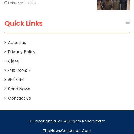
February 3, 2026
Quick Links
About us
Privacy Policy
ब्रेकिंग
लाइफस्टाइल
मनोरंजन
Send News
Contact us
© Copyright 2026. All Rights Reserved to
TheNewsCollection.Com