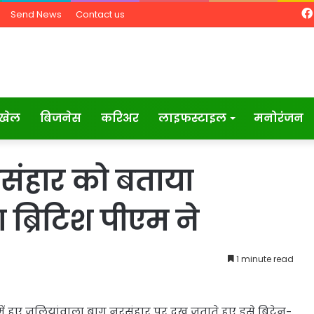
Send News
Contact us
खेल
बिजनेस
करिअर
लाइफस्टाइल
मनोरंजन
संहार को बताया
 ब्रिटिश पीएम ने
1 minute read
919 में हुए जलियांवाला बाग नरसंहार पर दुख जताते हुए इसे ब्रिटेन-