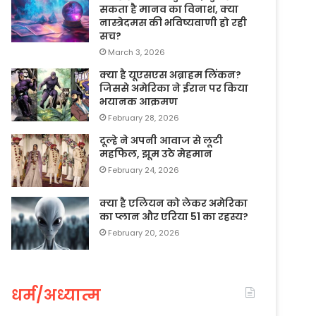
सकता है मानव का विनाश, क्या
नास्त्रेदमस की भविष्यवाणी हो रही
सच?
March 3, 2026
क्या है यूएसएस अब्राहम लिंकन?
जिससे अमेरिका ने ईरान पर किया
भयानक आक्रमण
February 28, 2026
दूल्हे ने अपनी आवाज से लूटी
महफिल, झूम उठे मेहमान
February 24, 2026
क्या है एलियन को लेकर अमेरिका
का प्लान और एरिया 51 का रहस्य?
February 20, 2026
धर्म/अध्यात्म