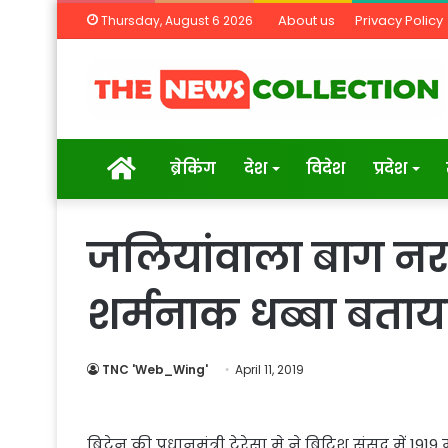
About us
Privacy Policy
Thursday, August 6 2026
Home
ब्रेकिंग
देश
विदेश
प्रदेश
जलियांवाला बाग नर
शर्मनाक धब्बा बताया
TNC 'Web_Wing'
April 11, 2019
ब्रिटेन की प्रधानमंत्री टेरेसा मे ने ब्रिटिश संसद में 1