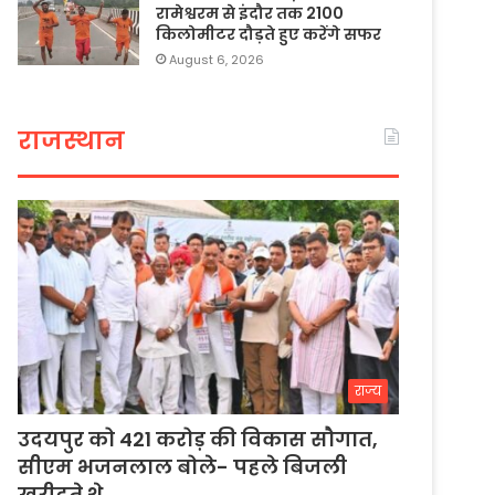
रामेश्वरम से इंदौर तक 2100
किलोमीटर दौड़ते हुए करेंगे सफर
August 6, 2026
राजस्थान
राज्य
उदयपुर को 421 करोड़ की विकास सौगात,
सीएम भजनलाल बोले- पहले बिजली
खरीदते थे…