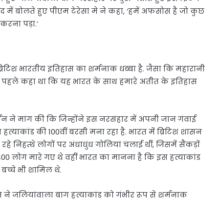
द में बोलते हुए पीएम टेरेसा मे ने कहा, ‘हमें अफसोस है जो कुछ
करना पड़ा.’
 ब्रिटिश भारतीय इतिहास का शर्मनाक धब्बा है. जैसा कि महारानी
 से पहले कहा था कि यह भारत के साथ हमारे अतीत के इतिहास
र्बन ने मांग की कि जिन्होंने इस नरसंहार में अपनी जान गंवाई
त्याकांड की 100वीं बरसी मना रहा है. भारत में ब्रिटिश शासन
े निहत्थे लोगों पर अंधाधुंध गोलियां चलाई थीं, जिसमें सैंकड़ों
ं 400 लोग मारे गए थे वहीं भारत का मानना है कि इस हत्याकांड
 बच्चे भी शामिल थे.
मरून ने जलियांवाला बाग हत्याकांड को गंभीर रूप से शर्मनाक