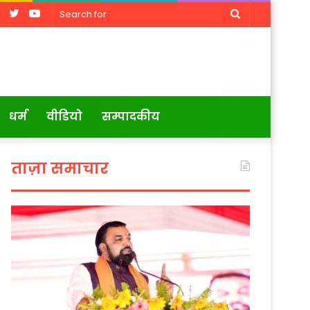
Facebook
Twitter
YouTube
Search
for
धर्म
वीडियो
सम्पादकीय
ताज़ा समाचार