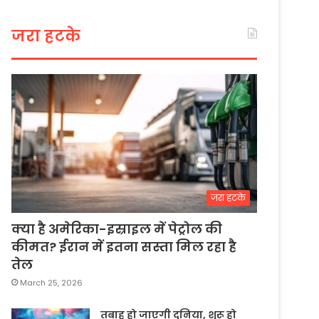
जरा हटके
जरा हटके
क्या है अमेरिका-इस्राइल में पेट्रोल की
कीमत? ईरान में इतना सस्ता मिल रहा है
तेल
March 25, 2026
तबाह हो जाएगी दुनिया, शुरू हो