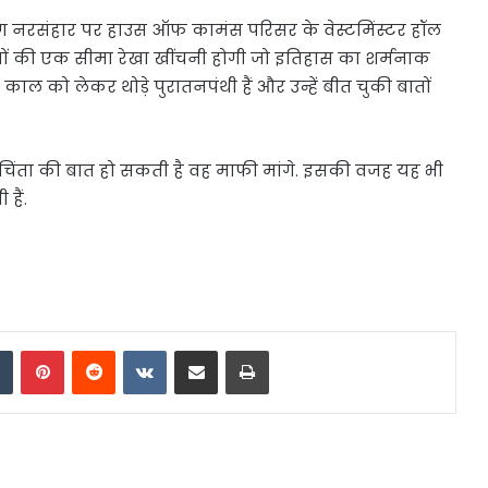
ला बाग नरसंहार पर हाउस ऑफ कामंस परिसर के वेस्टमिंस्टर हॉल
ातों की एक सीमा रेखा खींचनी होगी जो इतिहास का शर्मनाक
 काल को लेकर थोड़े पुरातनपंथी हैं और उन्हें बीत चुकी बातों
चिंता की बात हो सकती है वह माफी मांगे. इसकी वजह यह भी
हैं.
dIn
Tumblr
Pinterest
Reddit
VKontakte
Share via Email
Print