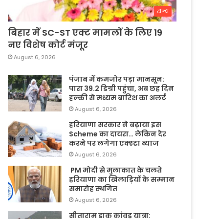
राज्य
बिहार में SC-ST एक्ट मामलों के लिए 19
नए विशेष कोर्ट मंजूर
August 6, 2026
पंजाब में कमजोर पड़ा मानसून:
पारा 39.2 डिग्री पहुंचा, अब छह दिन
हल्की से मध्यम बारिश का अलर्ट
August 6, 2026
हरियाणा सरकार ने बढ़ाया इस
Scheme का दायरा… लेकिन देर
करने पर लगेगा एक्स्ट्रा ब्याज
August 6, 2026
PM मोदी से मुलाकात के चलते
हरियाणा का खिलाड़ियों के सम्मान
समारोह स्थगित
August 6, 2026
सीताराम डाक कांवड़ यात्रा: