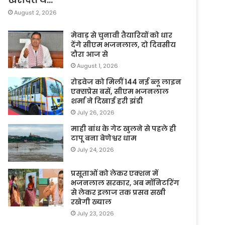
August 2, 2026
मेवाड़ से चुनावी तैयारियों को धार
देंगे सीएम भजनलाल, दो दिवसीय
दौरा आज से
August 1, 2026
रोडवेज को मिलीं 144 नई ब्लू लाइन
एक्सप्रेस बसें, सीएम भजनलाल
शर्मा ने दिखाई हरी झंडी
July 26, 2026
माही बांध के गेट खुलने से पहले ही
टापू बना बेणेश्वर धाम
July 24, 2026
प्रसूताओं को लेकर एक्शन में
भजनलाल सरकार, अब मॉनिटरिंग
से लेकर इलाज तक प्रसव सखी
रखेगी ख्याल
July 23, 2026