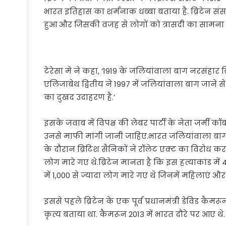
भारत इतिहास का शर्मनाक धब्बा बताया है. ब्रिटेन संस
हुआ और जिसकी वजह से लोगों को त्रासदी का सामना 
टेरेसा मे ने कहा, ‘1919 के जलियांवाला बाग नरसंहार
एलिजाबेथ द्वितीय ने 1997 में जलियांवाला बाग जाने
का दुखद उदाहरण है.’
इसके जवाब में विपक्ष की लेबर पार्टी के नेता जर्मी कॉ
उनसे माफी मांगी जानी जाहिए.भारत जलियांवाला बाग ह
के दौरान ब्रिटिश सैनिकों ने रॉलेट एक्ट का विरोध कर रह
लोग मारे गए थे.ब्रिटेन मानता है कि इस हत्याकांड मे
में 1,000 से ज्यादा लोग मारे गए थे जिनमें महिलाएं और
इससे पहले ब्रिटेन के एक पूर्व प्रधानमंत्री डेविड कै
कृत्य बताया था. कैमरून 2013 में भारत दौरे पर आए थे.