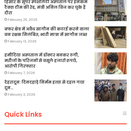
हिसार के सुपर स्पेशलिटी अस्पताल पर इनकम
टैक्स टीम की रेड, मंत्री अनिल विज कर चुके हैं
दौरा
February 25, 2026
बफर क्षेत्र में अवैध सागौन की कटाई करने वाला
वन रक्षक निलंबित, भारी मात्रा में सागौन जब्त
February 13, 2026
हमीदिया अस्पताल में डॉक्टर बनकर ठगी,
मरीजों के परिजनों से वसूले हजारों रुपये,
आरोपी गिरफ्तार
February 7, 2026
देहरादून: दिनदहाड़े निर्मम हत्या से दहल गया
दून…
February 3, 2026
Quick Links