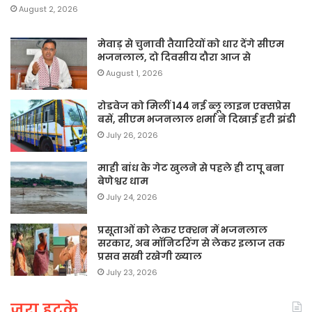
August 2, 2026
मेवाड़ से चुनावी तैयारियों को धार देंगे सीएम
भजनलाल, दो दिवसीय दौरा आज से
August 1, 2026
रोडवेज को मिलीं 144 नई ब्लू लाइन एक्सप्रेस
बसें, सीएम भजनलाल शर्मा ने दिखाई हरी झंडी
July 26, 2026
माही बांध के गेट खुलने से पहले ही टापू बना
बेणेश्वर धाम
July 24, 2026
प्रसूताओं को लेकर एक्शन में भजनलाल
सरकार, अब मॉनिटरिंग से लेकर इलाज तक
प्रसव सखी रखेगी ख्याल
July 23, 2026
जरा हटके