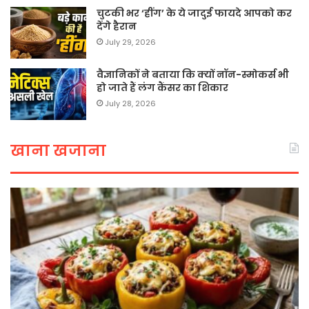
चुटकी भर ‘हींग’ के ये जादुई फायदे आपको कर
देंगे हैरान
July 29, 2026
वैज्ञानिकों ने बताया कि क्यों नॉन-स्मोकर्स भी
हो जाते हैं लंग कैंसर का शिकार
July 28, 2026
खाना खजाना