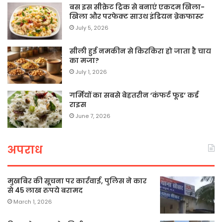
बस इस सीक्रेट ट्रिक से बनाएं एकदम खिला-
खिला और परफेक्ट साउथ इंडियन ब्रेकफास्ट
July 5, 2026
सीली हुई नमकीन से किरकिरा हो जाता है चाय
का मजा?
July 1, 2026
गर्मियों का सबसे बेहतरीन ‘कंफर्ट फूड’ कर्ड
राइस
June 7, 2026
अपराध
मुखबिर की सूचना पर कार्रवाई, पुलिस ने कार
से 45 लाख रुपये बरामद
March 1, 2026