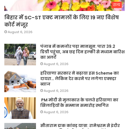
राज्य
बिहार में SC-ST एक्ट मामलों के लिए 19 नए विशेष
कोर्ट मंजूर
August 6, 2026
पंजाब में कमजोर पड़ा मानसून: पारा 39.2
डिग्री पहुंचा, अब छह दिन हल्की से मध्यम बारिश
का अलर्ट
August 6, 2026
हरियाणा सरकार ने बढ़ाया इस Scheme का
दायरा… लेकिन देर करने पर लगेगा एक्स्ट्रा
ब्याज
August 6, 2026
PM मोदी से मुलाकात के चलते हरियाणा का
खिलाड़ियों के सम्मान समारोह स्थगित
August 6, 2026
सीताराम डाक कांवड़ यात्रा: रामेश्वरम से इंदौर