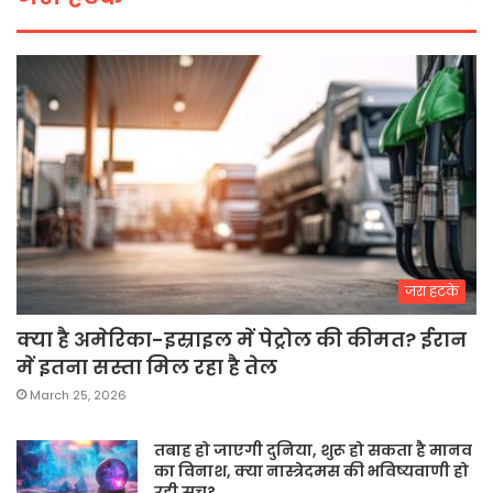
जरा हटके
क्या है अमेरिका-इस्राइल में पेट्रोल की कीमत? ईरान
में इतना सस्ता मिल रहा है तेल
March 25, 2026
तबाह हो जाएगी दुनिया, शुरू हो सकता है मानव
का विनाश, क्या नास्त्रेदमस की भविष्यवाणी हो
रही सच?