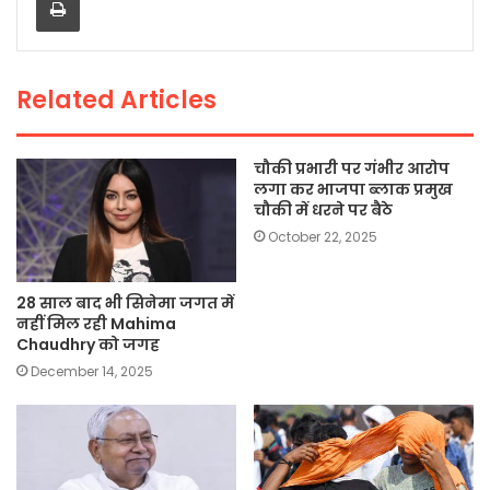
b
A
Li
o
p
n
o
p
k
Related Articles
k
चौकी प्रभारी पर गंभीर आरोप
लगा कर भाजपा ब्लाक प्रमुख
चौकी में धरने पर बैठे
October 22, 2025
28 साल बाद भी सिनेमा जगत में
नहीं मिल रही Mahima
Chaudhry को जगह
December 14, 2025