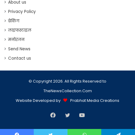
About us
Privacy Policy
ब्रेकिंग
लाइफस्टाइल
मनोरंजन
Send News
Contact us
© Copyright 2026. All Rights Reserved to
TheNewsCollection.Com
Website Developed by
Prabhat Media Creations
Facebook
Twitter
YouTube