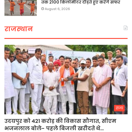
तक 2100 किलोमीटर दौड़ते हुए करेंगे सफर
August 6, 2026
राजस्थान
राज्य
उदयपुर को 421 करोड़ की विकास सौगात, सीएम
भजनलाल बोले- पहले बिजली खरीदते थे…