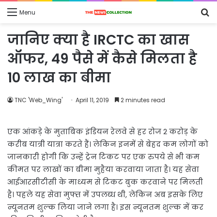
S
Menu
fo
जानिए क्या है IRCTC का खास
ऑफर, 49 पैसे में कैसे मिलता है
10 लाख का बीमा
TNC 'Web_Wing'
April 11, 2019
2 minutes read
एक आंकड़े के मुताबिक इंडियन रेलवे से हर रोज 2 करोड़ के
करीब यात्री यात्रा करते हैं। लेकिन इनमें से बेहद कम लोगों को
जानकारी होगी कि उन्हें ट्रेन टिकट पर एक रुपये से भी कम
कीमत पर लाखों का बीमा मुहैया करवाया जाता है। यह सेवा
आईआरसीटीसी के माध्यम से टिकट बुक करवाने पर मिलती
है। पहले यह सेवा मुफ्त में उपलब्ध थी, लेकिन अब इसके लिए
न्यूनतम शुल्क लिया जाने लगा है। इस न्यूनतम शुल्क में कर