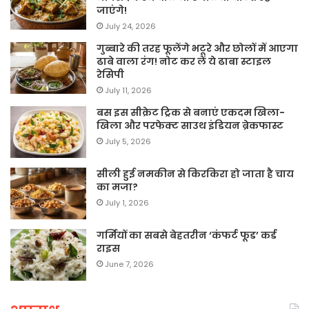
जाएंगे!
July 24, 2026
गुब्बारे की तरह फूलेंगे भटूरे और छोलों में आएगा
ढाबे वाला रंग! नोट कर लें ये ढाबा स्टाइल
रेसिपी
July 11, 2026
बस इस सीक्रेट ट्रिक से बनाएं एकदम खिला-
खिला और परफेक्ट साउथ इंडियन ब्रेकफास्ट
July 5, 2026
सीली हुई नमकीन से किरकिरा हो जाता है चाय
का मजा?
July 1, 2026
गर्मियों का सबसे बेहतरीन ‘कंफर्ट फूड’ कर्ड
राइस
June 7, 2026