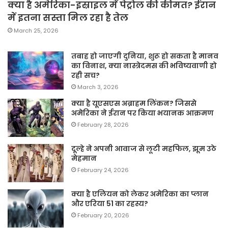
क्या है अमेरिका-इस्राइल में पेट्रोल की कीमत? ईरान
में इतना सस्ता मिल रहा है तेल
March 25, 2026
तबाह हो जाएगी दुनिया, शुरू हो सकता है मानव
का विनाश, क्या नास्त्रेदमस की भविष्यवाणी हो
रही सच?
March 3, 2026
क्या है यूएसएस अब्राहम लिंकन? जिससे
अमेरिका ने ईरान पर किया भयानक आक्रमण
February 28, 2026
दूल्हे ने अपनी आवाज से लूटी महफिल, झूम उठे
मेहमान
February 24, 2026
क्या है एलियन को लेकर अमेरिका का प्लान
और एरिया 51 का रहस्य?
February 20, 2026