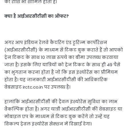
की राशि भी शामिल होती है।
क्या है आईआरसीटीसी का ऑफर?
अगर आप इंडियन रेलवे कैटरिंग एंड टूरिज्म कार्पोरेशन
(आईआरसीटीसी) के माध्यम से टिकट बुक कराते हैं तो आपको
ट्रेन टिकट के साथ 10 लाख रुपये का बीमा उपलब्ध करवाया
जाता है। इसके लिए यात्रियों को ट्रेन टिकट के साथ ही 49 पैसे
का भुगतान करना होता है जो कि इस इंश्योरेंस का प्रीमियम
होता है। यह जानकारी आईआरसीटीसी की आधिकारिक
वेबसाइट irctc.co.in पर उपलब्ध है।
हालांकि आईआरसीटीसी की ट्रैवल इंश्योरेंस सुविधा का लाभ
वैकल्पिक होता है। अगर यात्री आईआरसीटीसी की वेबसाइट या
मोबाइल एप के माध्यम से टिकट बुक करेंगे तो उन्हें यह
विकल्प ट्रेवल इंश्योरेंस सेक्शन में दिखाई देगा।