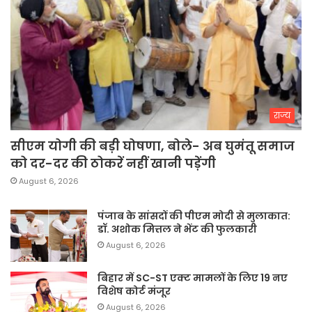
राज्य
सीएम योगी की बड़ी घोषणा, बोले- अब घुमंतू समाज
को दर-दर की ठोकरें नहीं खानी पड़ेंगी
August 6, 2026
पंजाब के सांसदों की पीएम मोदी से मुलाकात:
डॉ. अशोक मित्तल ने भेंट की फुलकारी
August 6, 2026
बिहार में SC-ST एक्ट मामलों के लिए 19 नए
विशेष कोर्ट मंजूर
August 6, 2026