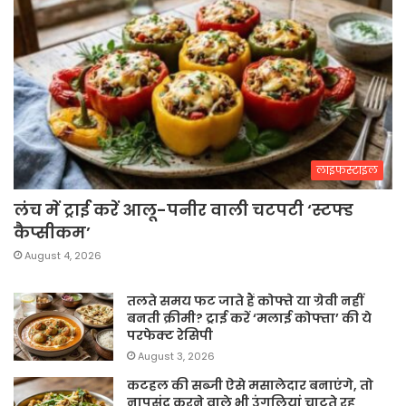
लाइफस्टाइल
लंच में ट्राई करें आलू-पनीर वाली चटपटी ‘स्टफ्ड
कैप्सीकम’
August 4, 2026
तलते समय फट जाते हैं कोफ्ते या ग्रेवी नहीं
बनती क्रीमी? ट्राई करें ‘मलाई कोफ्ता’ की ये
परफेक्ट रेसिपी
August 3, 2026
कटहल की सब्जी ऐसे मसालेदार बनाएंगे, तो
नापसंद करने वाले भी उंगलियां चाटते रह