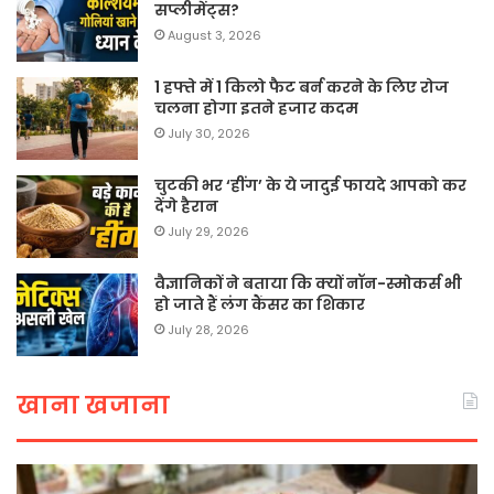
सप्लीमेंट्स?
August 3, 2026
1 हफ्ते में 1 किलो फैट बर्न करने के लिए रोज
चलना होगा इतने हजार कदम
July 30, 2026
चुटकी भर ‘हींग’ के ये जादुई फायदे आपको कर
देंगे हैरान
July 29, 2026
वैज्ञानिकों ने बताया कि क्यों नॉन-स्मोकर्स भी
हो जाते हैं लंग कैंसर का शिकार
July 28, 2026
खाना खजाना