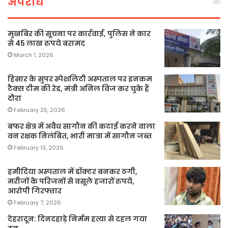
अपराध
मुखबिर की सूचना पर कार्रवाई, पुलिस ने कार
से 45 लाख रुपये बरामद
March 1, 2026
हिसार के सुपर स्पेशलिटी अस्पताल पर इनकम
टैक्स टीम की रेड, मंत्री अनिल विज कर चुके हैं
दौरा
February 25, 2026
बफर क्षेत्र में अवैध सागौन की कटाई करने वाला
वन रक्षक निलंबित, भारी मात्रा में सागौन जब्त
February 13, 2026
हमीदिया अस्पताल में डॉक्टर बनकर ठगी,
मरीजों के परिजनों से वसूले हजारों रुपये,
आरोपी गिरफ्तार
February 7, 2026
देहरादून: दिनदहाड़े निर्मम हत्या से दहल गया