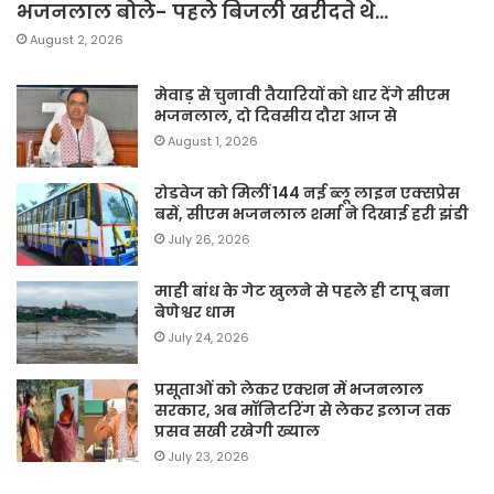
भजनलाल बोले- पहले बिजली खरीदते थे…
August 2, 2026
मेवाड़ से चुनावी तैयारियों को धार देंगे सीएम
भजनलाल, दो दिवसीय दौरा आज से
August 1, 2026
रोडवेज को मिलीं 144 नई ब्लू लाइन एक्सप्रेस
बसें, सीएम भजनलाल शर्मा ने दिखाई हरी झंडी
July 26, 2026
माही बांध के गेट खुलने से पहले ही टापू बना
बेणेश्वर धाम
July 24, 2026
प्रसूताओं को लेकर एक्शन में भजनलाल
सरकार, अब मॉनिटरिंग से लेकर इलाज तक
प्रसव सखी रखेगी ख्याल
July 23, 2026