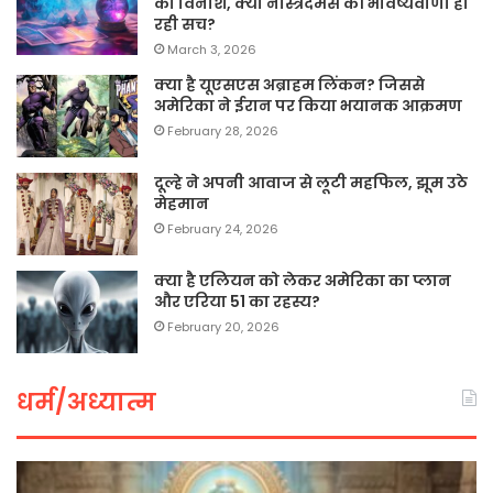
का विनाश, क्या नास्त्रेदमस की भविष्यवाणी हो
रही सच?
March 3, 2026
क्या है यूएसएस अब्राहम लिंकन? जिससे
अमेरिका ने ईरान पर किया भयानक आक्रमण
February 28, 2026
दूल्हे ने अपनी आवाज से लूटी महफिल, झूम उठे
मेहमान
February 24, 2026
क्या है एलियन को लेकर अमेरिका का प्लान
और एरिया 51 का रहस्य?
February 20, 2026
धर्म/अध्यात्म