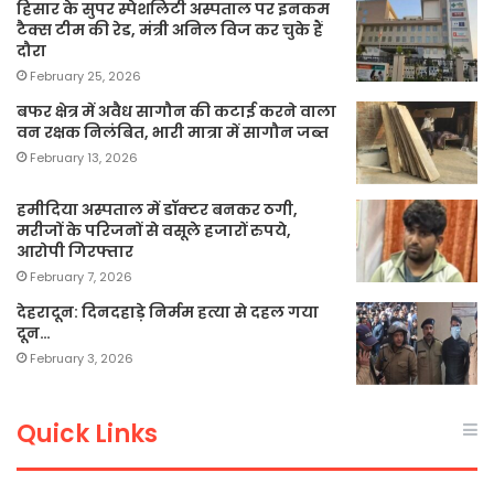
हिसार के सुपर स्पेशलिटी अस्पताल पर इनकम
टैक्स टीम की रेड, मंत्री अनिल विज कर चुके हैं
दौरा
February 25, 2026
बफर क्षेत्र में अवैध सागौन की कटाई करने वाला
वन रक्षक निलंबित, भारी मात्रा में सागौन जब्त
February 13, 2026
हमीदिया अस्पताल में डॉक्टर बनकर ठगी,
मरीजों के परिजनों से वसूले हजारों रुपये,
आरोपी गिरफ्तार
February 7, 2026
देहरादून: दिनदहाड़े निर्मम हत्या से दहल गया
दून…
February 3, 2026
Quick Links