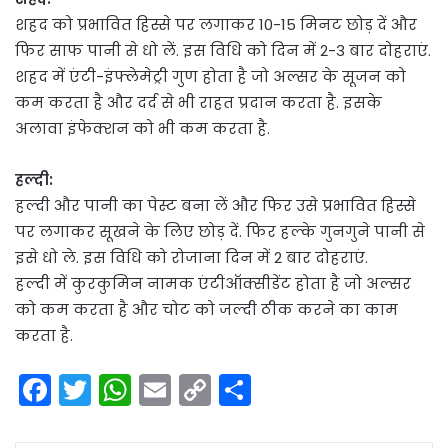
शहद को प्रभावित हिस्से पर लगाकर 10-15 मिनट छोड़ दें और
फिर साफ पानी से धो लें. इस विधि को दिन में 2-3 बार दोहराएं.
शहद में एंटी-इंफ्लेमेट्री गुण होता है जो अल्सर के सूजन को
कम करता है और दर्द से भी राहत प्रदान करता है. इसके
अलावा इंफेक्शन को भी कम करता है.
हल्दी:
हल्दी और पानी का पेस्ट बना लें और फिर उसे प्रभावित हिस्से
पर लगाकर सूखने के लिए छोड़ दें. फिर हल्के गुनगुने पानी से
इसे धो ले. इस विधि को रोजाना दिन में 2 बार दोहराएं.
हल्दी में कुरकुमिन नामक एंटीऑक्सीडेंट होता है जो अल्सर
को कम करता है और चोट को जल्दी ठीक करने का काम
करता है.
F
T
W
E
C
S
a
w
h
m
o
h