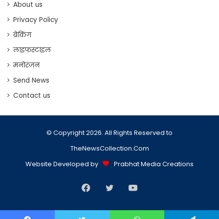
About us
Privacy Policy
ब्रेकिंग
लाइफस्टाइल
मनोरंजन
Send News
Contact us
© Copyright 2026. All Rights Reserved to
TheNewsCollection.Com
Website Developed by
Prabhat Media Creations
Facebook
Twitter
YouTube