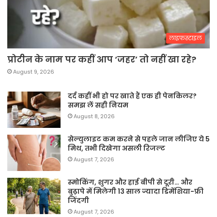
लाइफस्टाइल
प्रोटीन के नाम पर कहीं आप ‘जहर’ तो नहीं खा रहे?
August 9, 2026
दर्द कहीं भी हो पर खाते हैं एक ही पेनकिलर?
समझ लें सही नियम
August 8, 2026
सेल्युलाइट कम करने से पहले जान लीजिए ये 5
मिथ, तभी दिखेगा असली रिजल्ट
August 7, 2026
स्मोकिंग, शुगर और हाई बीपी से दूरी… और
बुढ़ापे में मिलेगी 13 साल ज्यादा डिमेंशिया-फ्री
जिंदगी
August 7, 2026