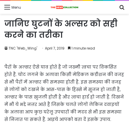
S
Menu
fo
जानिए घुटनों के अल्सर को सही
करने का तरीका
TNC 'Web_Wing'
April 7, 2019
1 minute read
पैरों के अल्सर ऐसे घाव होते हैं जो जख्मी त्वचा पर विकसित
होते हैं. चोट लगने के अलावा किसी मेडिकल कंडीशन की वजह
से भी पैरों में अल्सर की समस्या होती है. इस समस्या की वजह
से लोगों को टखने के आस-पास के हिस्से में सूजन हो जाती है,
अल्सर के पास खुजली होती है और त्वचा हार्ड हो जाती है. दिखने
में भी ये भद्दे नज़र आते हैं जिसके चलते लोगों लेकिन दवाइयों
के अलावा आप कुछ घरेलू उपचारों की मदद से भी इस समस्या
से निजात पा सकते हैं. आइये आपको बता दें इसके उपाय.