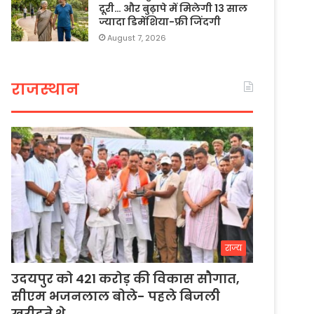
दूरी… और बुढ़ापे में मिलेगी 13 साल
ज्यादा डिमेंशिया-फ्री जिंदगी
August 7, 2026
राजस्थान
राज्य
उदयपुर को 421 करोड़ की विकास सौगात,
सीएम भजनलाल बोले- पहले बिजली
खरीदते थे…