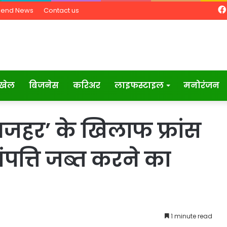
Send News
Contact us
खेल
बिजनेस
करिअर
लाइफस्टाइल
मनोरंजन
जहर’ के खिलाफ फ्रांस
संपत्ति जब्त करने का
1 minute read