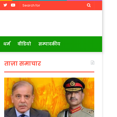
Facebook
Twitter
YouTube
Search
for
धर्म
वीडियो
सम्पादकीय
ताज़ा समाचार