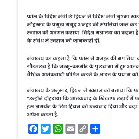
फ्रांस के विदेश मंत्री ले ड्रियन ने विदेश मंत्री सुषम
मोहम्मद के प्रमुख मसूद अजहर की संपत्तियां जब्त कर 
स्वराज को अवगत कराया. विदेश मंत्रालय का कहना है कि 
के संबंध में स्वराज को जानकारी दी.
मंत्रालय का कहना है कि फ्रांस ने अजहर की संपत्तियां 
गौरतलब है कि जम्मू-कश्मीर के पुलवामा में हुए आतंक
वैश्विक आतंकवादी घोषित करने के भारत के प्रयास को
मंत्रालय के अनुसार, ड्रियन ने स्वराज को बताया कि फ्रा
”उन्होंने दोहराया कि आतंकवाद के खिलाफ लड़ाई में फ्र
इस समर्थन के लिए ड्रियन को धन्यवाद दिया और कह
अपेक्षा करता है.
F
T
W
E
C
S
a
w
h
m
o
h