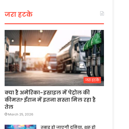
जरा हटके
जरा हटके
क्या है अमेरिका-इस्राइल में पेट्रोल की
कीमत? ईरान में इतना सस्ता मिल रहा है
तेल
March 25, 2026
तबाह हो जाएगी दुनिया, शुरू हो