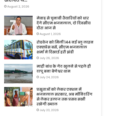
August 2, 2026
मेवाड़ से चुनावी तैयारियों को धार
देंगे सीएम भजनलाल, दो दिवसीय
दौरा आज से
August 1, 2026
रोडवेज को मिलीं 144 नई ब्लू लाइन
एक्सप्रेस बसें, सीएम भजनलाल
शर्मा ने दिखाई हरी झंडी
July 26, 2026
माही बांध के गेट खुलने से पहले ही
टापू बना बेणेश्वर धाम
July 24, 2026
प्रसूताओं को लेकर एक्शन में
भजनलाल सरकार, अब मॉनिटरिंग
से लेकर इलाज तक प्रसव सखी
रखेगी ख्याल
July 23, 2026