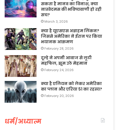
सकता है मानव का विनाश, क्या
नास्त्रेदमस की भविष्यवाणी हो रही
सच?
March 3, 2026
क्या है यूएसएस अब्राहम लिंकन?
जिससे अमेरिका ने ईरान पर किया
भयानक आक्रमण
February 28, 2026
दूल्हे ने अपनी आवाज से लूटी
महफिल, झूम उठे मेहमान
February 24, 2026
क्या है एलियन को लेकर अमेरिका
का प्लान और एरिया 51 का रहस्य?
February 20, 2026
धर्म/अध्यात्म