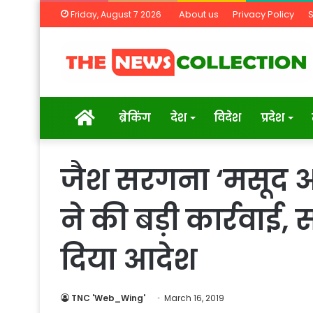
About us
Privacy Policy
Friday, August 7 2026
Home
ब्रेकिंग
देश
विदेश
प्रदेश
जैश सरगना ‘मसूद अ
ने की बड़ी कार्रवाई, 
दिया आदेश
TNC 'Web_Wing'
March 16, 2019