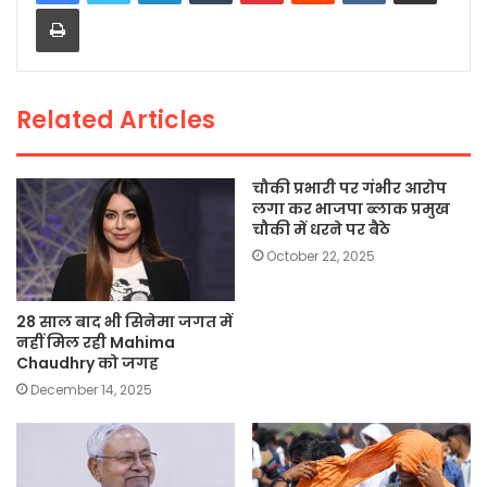
Print
b
A
Li
o
p
n
o
p
k
Related Articles
k
चौकी प्रभारी पर गंभीर आरोप
लगा कर भाजपा ब्लाक प्रमुख
चौकी में धरने पर बैठे
October 22, 2025
28 साल बाद भी सिनेमा जगत में
नहीं मिल रही Mahima
Chaudhry को जगह
December 14, 2025