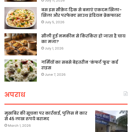
July 11, 2026
बस इस सीक्रेट ट्रिक से बनाएं एकदम खिला-
खिला और परफेक्ट साउथ इंडियन ब्रेकफास्ट
July 5, 2026
सीली हुई नमकीन से किरकिरा हो जाता है चाय
का मजा?
July 1, 2026
गर्मियों का सबसे बेहतरीन ‘कंफर्ट फूड’ कर्ड
राइस
June 7, 2026
अपराध
मुखबिर की सूचना पर कार्रवाई, पुलिस ने कार
से 45 लाख रुपये बरामद
March 1, 2026