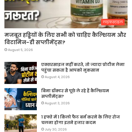
लाइफस्टाइल
मजबूत हड्डियों के लिए सभी को चाहिए कैल्शियम और
विटामिन-डी सप्लीमेंट्स?
August 5, 2026
एक्सरसाइज नहीं करते, तो ज्यादा प्रोटीन लेना
पहुंचा सकता है आपको नुकसान
August 4, 2026
बिना डॉक्टर से पूछे ले रहे हैं कैल्शियम
सप्लीमेंट्स?
August 3, 2026
1 हफ्ते में 1 किलो फैट बर्न करने के लिए रोज
चलना होगा इतने हजार कदम
July 30, 2026