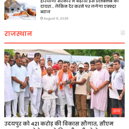
हरियाणा सरकार ने बढ़ाया इस Scheme का
दायरा… लेकिन देर करने पर लगेगा एक्स्ट्रा
ब्याज
August 6, 2026
राजस्थान
राज्य
उदयपुर को 421 करोड़ की विकास सौगात, सीएम