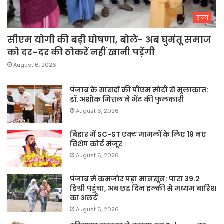
राज्य
सीएम योगी की बड़ी घोषणा, बोले- अब घुमंतू समाज
को दर-दर की ठोकरें नहीं खानी पड़ेंगी
August 6, 2026
पंजाब के सांसदों की पीएम मोदी से मुलाकात:
डॉ. अशोक मित्तल ने भेंट की फुलकारी
August 6, 2026
बिहार में SC-ST एक्ट मामलों के लिए 19 नए
विशेष कोर्ट मंजूर
August 6, 2026
पंजाब में कमजोर पड़ा मानसून: पारा 39.2
डिग्री पहुंचा, अब छह दिन हल्की से मध्यम बारिश
का अलर्ट
August 6, 2026