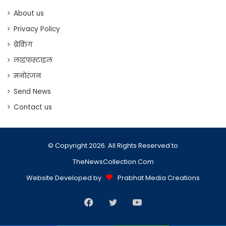
About us
Privacy Policy
ब्रेकिंग
लाइफस्टाइल
मनोरंजन
Send News
Contact us
© Copyright 2026. All Rights Reserved to
TheNewsCollection.Com
Website Developed by
Prabhat Media Creations
Facebook
Twitter
YouTube