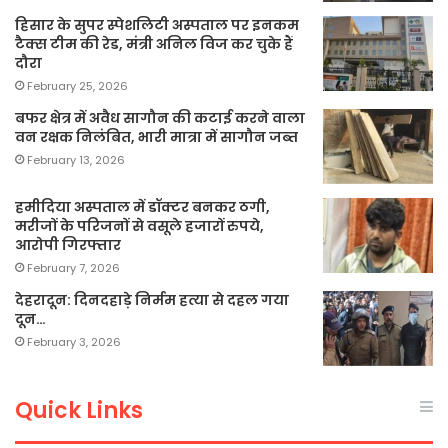
हिसार के सुपर स्पेशलिटी अस्पताल पर इनकम
टैक्स टीम की रेड, मंत्री अनिल विज कर चुके हैं
दौरा
February 25, 2026
बफर क्षेत्र में अवैध सागौन की कटाई करने वाला
वन रक्षक निलंबित, भारी मात्रा में सागौन जब्त
February 13, 2026
हमीदिया अस्पताल में डॉक्टर बनकर ठगी,
मरीजों के परिजनों से वसूले हजारों रुपये,
आरोपी गिरफ्तार
February 7, 2026
देहरादून: दिनदहाड़े निर्मम हत्या से दहल गया
दून…
February 3, 2026
Quick Links