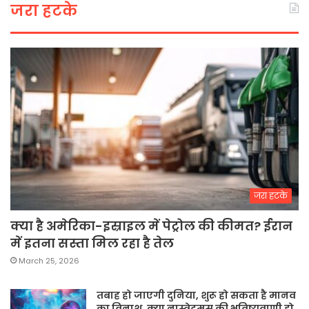
जरा हटके
जरा हटके
क्या है अमेरिका-इस्राइल में पेट्रोल की कीमत? ईरान
में इतना सस्ता मिल रहा है तेल
March 25, 2026
तबाह हो जाएगी दुनिया, शुरू हो सकता है मानव
का विनाश, क्या नास्त्रेदमस की भविष्यवाणी हो