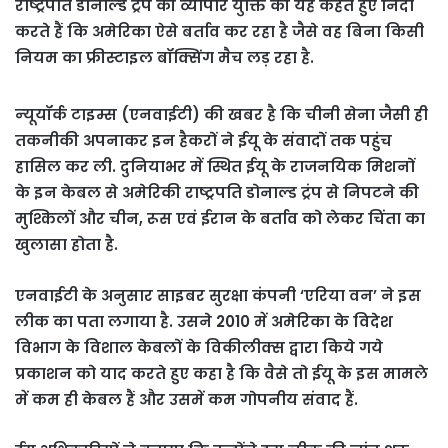
राष्‍ट्रपति डोनाल्‍ड ट्रंप की व्यापार युक्ति की यह कहते हुए निंदा
करते हैं कि अमेरिका ऐसे बर्ताव कर रहा है जैसे वह बिना किसी
नियम का फ्रीस्‍टाइल बॉक्सिंग मैच लड़ रहा है.
न्‍यूयॉर्क टाइम्स (एनवाईटी) की खबर है कि चीनी सेना जैसी ही
तकनीकी अपनाकर इन हैकरों ने ईयू के संवादों तक पहुंच
हासिल कर ली. दुनियाभर में स्थित ईयू के राजनयिक मिशनों
के इन केबल से अमेरिकी राष्ट्रपति डोनाल्ड ट्रंप से निपटने की
मुश्किलों और चीन, रूस एवं ईरान के बर्ताव को लेकर चिंता का
खुलासा होता है.
एनवाईटी के अनुसार साइबर सुरक्षा कंपनी ‘एरिया वन’ ने इस
लीक का पता लगाया है. उसने 2010 में अमेरिका के विदेश
विभाग के विशाल केबलों के विकीलीक्स द्वारा किये गये
प्रकाशन को याद करते हुए कहा है कि वैसे तो ईयू के इस मामले
में कम ही केबल हैं और उसमें कम गोपनीय संवाद हैं.