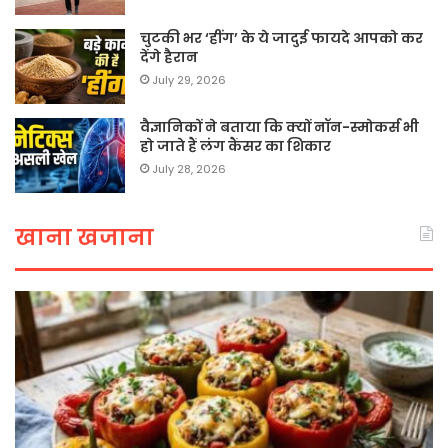
चुटकी भर ‘हींग’ के ये जादुई फायदे आपको कर
देंगे हैरान
July 29, 2026
वैज्ञानिकों ने बताया कि क्यों नॉन-स्मोकर्स भी
हो जाते हैं लंग कैंसर का शिकार
July 28, 2026
खाना खजाना