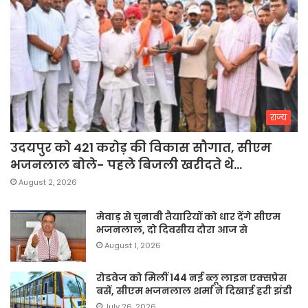
राज्य
उदयपुर को 421 करोड़ की विकास सौगात, सीएम
भजनलाल बोले- पहले बिजली खरीदते थे…
August 2, 2026
मेवाड़ से चुनावी तैयारियों को धार देंगे सीएम
भजनलाल, दो दिवसीय दौरा आज से
August 1, 2026
रोडवेज को मिलीं 144 नई ब्लू लाइन एक्सप्रेस
बसें, सीएम भजनलाल शर्मा ने दिखाई हरी झंडी
July 26, 2026