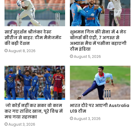
साई सुदर्शन श्रीलंका टेस्ट
शुभमन गिल की सेना में 4 नेट
सीरीज से बाहर: टीम मैनेजमेंट
बॉलर्स की एंट्री, 7 अगस्त से
की बढ़ी टेंशन
अभ्यास मैच में पसीना बहाएगी
टीम इंडिया
August 8, 2026
August 5, 2026
जो कोई नहीं कर सका वो काम
भारत दौरे पर आएगी Australia
कर गए राशिद खान, पूरे विश्व में
U19 टीम
मच गया तहलका
August 3, 2026
August 3, 2026