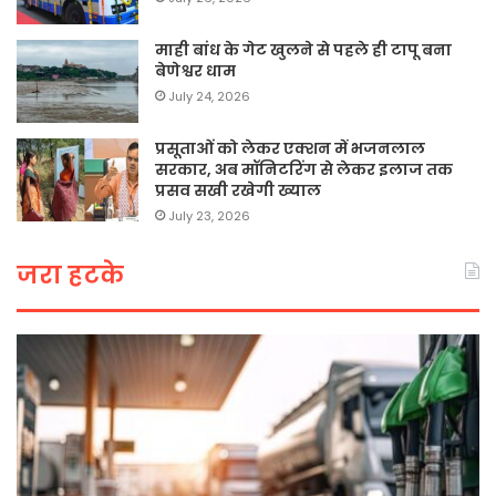
माही बांध के गेट खुलने से पहले ही टापू बना
बेणेश्वर धाम
July 24, 2026
प्रसूताओं को लेकर एक्शन में भजनलाल
सरकार, अब मॉनिटरिंग से लेकर इलाज तक
प्रसव सखी रखेगी ख्याल
July 23, 2026
जरा हटके