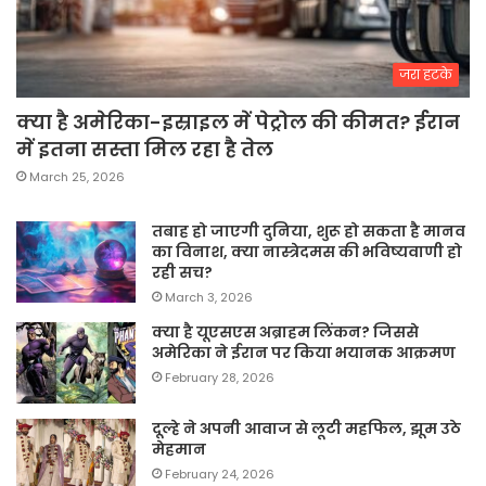
जरा हटके
क्या है अमेरिका-इस्राइल में पेट्रोल की कीमत? ईरान
में इतना सस्ता मिल रहा है तेल
March 25, 2026
तबाह हो जाएगी दुनिया, शुरू हो सकता है मानव
का विनाश, क्या नास्त्रेदमस की भविष्यवाणी हो
रही सच?
March 3, 2026
क्या है यूएसएस अब्राहम लिंकन? जिससे
अमेरिका ने ईरान पर किया भयानक आक्रमण
February 28, 2026
दूल्हे ने अपनी आवाज से लूटी महफिल, झूम उठे
मेहमान
February 24, 2026