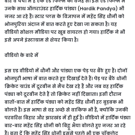
बार वे चर्चा में हैं एक एड फिल्म की वजह से। इस एड फिल्म में
उनके साथ ऑलराउंडर हार्दिक पांड्या (Hardik Pandya) भी
नजर आ रहे हैं। स्टार प्लस के विज्ञापन में महेंद्र सिंह धौनी को
भोजपुरिया अंदाज में बात करते हुए देखा जा सकता है। यह
वीडियो सोशल मीडिया पर खूब वायरल हो गया। हार्दिक ने भी
इसे अपने इंस्टाग्राम से शेयर किया है।
वीडियो के बारे में
इस एड वीडियो में धौनी और पांड्या एक पेड़ पर बैठे हुए हैं। दोनों
भोजपुरी भाषा में बात करते हुए दिखाई देते हैं। पेड़ पर बैठे धोनी
क्रिकेट ग्राउंड में दूरबीन से मैच देख रहे हैं और जब वह हार्दिक
पंड्या को दूरबीन देते हैं तो क्रिकेट नहीं दिखाता। इसी दौरान
बातों-बात में हार्दिक पंड्या को महेंद्र सिंह धौनी हट बुड़बक भी
बोलते हैं। इस भाषा से वह अच्छे से वाकिफ भी हैं, क्योंकि उनकी
परवरिश बिहार और झारखंड में ही हुई है। वीडियो में हार्दिक पंड्या
बार-बार महेंद्र सिंह धोनी को बिट्टू भैया बोलते हुए नजर आ रहे
हैं। बता दें कि महेंद्र सिंह धोनी इससे पहले भी एक चॉकलेट