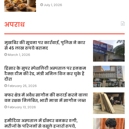
July 1, 2026
अपराध
मुखबिर की सूचना पर कार्रवाई, पुलिस ने कार
से 45 लाख रुपये बरामद
March 1, 2026
हिसार के सुपर स्पेशलिटी अस्पताल पर इनकम
टैक्स टीम की रेड, मंत्री अनिल विज कर चुके हैं
दौरा
February 25, 2026
बफर क्षेत्र में अवैध सागौन की कटाई करने वाला
वन रक्षक निलंबित, भारी मात्रा में सागौन जब्त
February 13, 2026
हमीदिया अस्पताल में डॉक्टर बनकर ठगी,
मरीजों के परिजनों से वसूले हजारों रुपये,