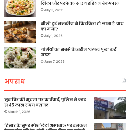
खिला और परफेक्ट साउथ इंडियन ब्रेकफास्ट
July 5, 2026
सीली हुई नमकीन से किरकिरा हो जाता है चाय
का मजा?
July 1, 2026
गर्मियों का सबसे बेहतरीन ‘कंफर्ट फूड’ कर्ड
राइस
June 7, 2026
अपराध
मुखबिर की सूचना पर कार्रवाई, पुलिस ने कार
से 45 लाख रुपये बरामद
March 1, 2026
हिसार के सुपर स्पेशलिटी अस्पताल पर इनकम