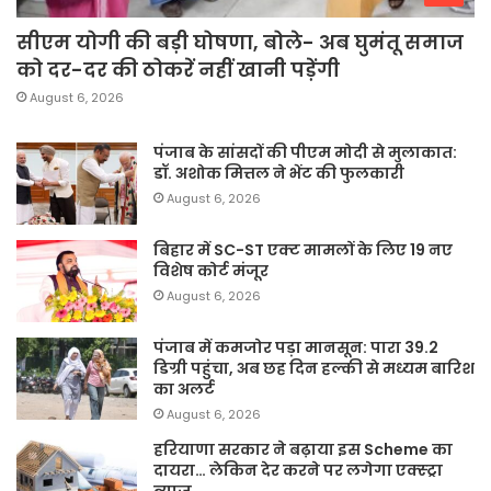
सीएम योगी की बड़ी घोषणा, बोले- अब घुमंतू समाज
को दर-दर की ठोकरें नहीं खानी पड़ेंगी
August 6, 2026
पंजाब के सांसदों की पीएम मोदी से मुलाकात:
डॉ. अशोक मित्तल ने भेंट की फुलकारी
August 6, 2026
बिहार में SC-ST एक्ट मामलों के लिए 19 नए
विशेष कोर्ट मंजूर
August 6, 2026
पंजाब में कमजोर पड़ा मानसून: पारा 39.2
डिग्री पहुंचा, अब छह दिन हल्की से मध्यम बारिश
का अलर्ट
August 6, 2026
हरियाणा सरकार ने बढ़ाया इस Scheme का
दायरा… लेकिन देर करने पर लगेगा एक्स्ट्रा