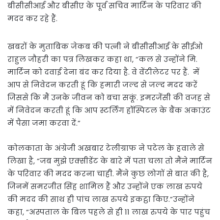
बीसीसीआई और बीसीए के पूर्व सचिव मार्टिन के परिवार की
मदद कर रहे हैं.
खबरों के मुताबिक जेकब की पत्नी ने बीसीसीआई के सीईओ
राहुल जौहरी का पत्र लिखकर कहा था, “कल से उन्होंने मि.
मार्टिन को दवाई देना बंद कर दिया है. वे वेंटीलेटर पर हैं. में
आप से निवेदन करती हूं कि हमारी जल्द से जल्द मदद करें
जिससे कि मैं उनके जीवन को बचा सकूं. इमरजेंसी की वजह से
में निवेदन करती हूं कि आप स्टर्लिंग हॉस्पिटल के बैंक अकाउंट
में पैसा जमा करवा दें.”
कोलकाता के अंग्रेजी अखबार टेलीग्राफ ने पटेल के हवाले से
लिखा है, “जब मुझे एक्सीडेंट के बारे में पता चला तो मैंने मार्टिन
के परिवार की मदद करना चाही. मैंने कुछ लोगों से बात की है,
जिनमें समरजीत सिंह शामिल हैं और उन्होंने एक लाख रुपये
की मदद की साथ ही पांच लाख रुपये इकट्ठा किए.”उन्होंने
कहा, “अस्पताल के बिल पहले से ही 11 लाख रुपये के पार पहुंच