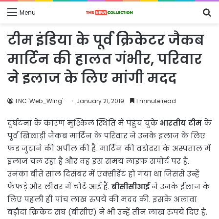
S
Menu
fo
टीम इंडिया के पूर्व क्रिकेटर जैकब
मार्टिन की हालत गंभीर, परिवार
ने इलाज के लिए मांगी मदद
TNC 'Web_Wing'
January 21, 2019
1 minute read
दुर्घटना के कारण मुश्किल स्थिति में पहुंच चुके
भारतीय टीम
के
पूर्व खिलाड़ी जैकब मार्टिन के परिवार ने उनके इलाज के लिए
फंड जुटाने की अपील की है. मार्टिन की वडोदरा के अस्पताल में
इलाज चल रहा है और वह इस समय लाइफ सपोर्ट पर हैं.
उनका बीते साल दिसंबर में एक्सीडेंट हो गया था जिससे उन्हें
फेंफड़े और लीवर में चोटें आई हैं.
बीसीसीआई
ने उनके ईलाज के
लिए पहली ही पांच लाख रुपये की मदद की. इसके अलावा
बड़ौदा क्रिकेट संघ (बीसीए) ने भी उन्हें तीन लाख रुपये दिए हैं.