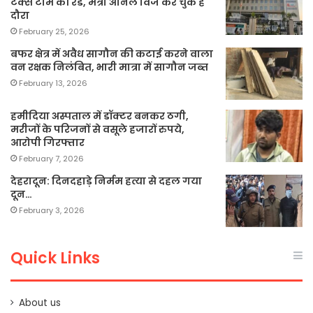
टैक्स टीम की रेड, मंत्री अनिल विज कर चुके हैं
दौरा
February 25, 2026
बफर क्षेत्र में अवैध सागौन की कटाई करने वाला
वन रक्षक निलंबित, भारी मात्रा में सागौन जब्त
February 13, 2026
हमीदिया अस्पताल में डॉक्टर बनकर ठगी,
मरीजों के परिजनों से वसूले हजारों रुपये,
आरोपी गिरफ्तार
February 7, 2026
देहरादून: दिनदहाड़े निर्मम हत्या से दहल गया
दून…
February 3, 2026
Quick Links
About us