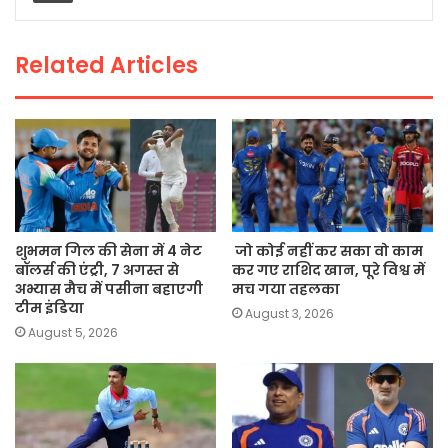
o
p
n
o
p
k
Related Articles
k
शुभमन गिल की सेना में 4 नेट
जो कोई नहीं कर सका वो काम
बॉलर्स की एंट्री, 7 अगस्त से
कर गए राशिद खान, पूरे विश्व में
अभ्यास मैच में पसीना बहाएगी
मच गया तहलका
टीम इंडिया
August 3, 2026
August 5, 2026