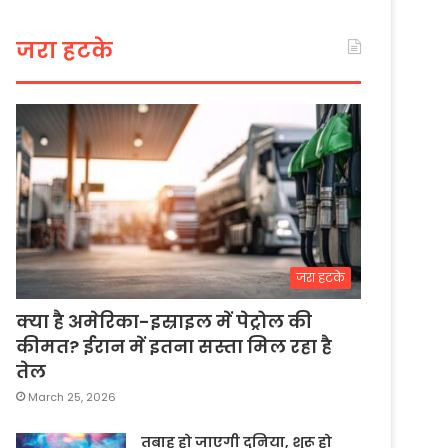
जरा हटके
जरा हटके
क्या है अमेरिका-इस्राइल में पेट्रोल की
कीमत? ईरान में इतना सस्ता मिल रहा है
तेल
March 25, 2026
तबाह हो जाएगी दुनिया, शुरू हो