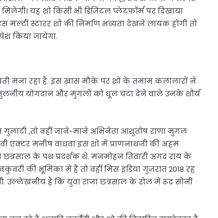
 को मिलेगी। यह शो किसी भी डिजिटल प्लेटफॉर्म पर दिखाया
 मल्टी स्टारर शो की निर्माण भव्यता देखने लायक होगी तो
 पेश किया जायेगा.
ती मना रहा है. इस ख़ास मौके पर शो के तमाम कलालारों ने
 अतुलनीय योगदान और मुगलों को धूल चटा देने वाले उनके शौर्य
िन गुलाटी ,तो वहीं जाने-माने अभिनेता आशुतोष राणा मुगल
 टीवी एक्टर मनीष वाधवा इस शो में प्राणनाथजी की अहम
ा छत्रसाल के पथ प्रदर्शक थे. मनमोहन तिवारी अंगद राय के
देवकुंवरी की भूमिका में हैं तो वहीं मिस इंडिया गुजरात 2018 रह
गी. उल्लेखनीय है कि युवा राजा छत्रसाल के रोल में रूद्र सोनी