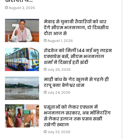
August 2, 2026
मेवाड़ से चुनावी तैयारियों को धार
देंगे सीएम भजनलाल, दो दिवसीय
दौरा आज से
August 1, 2026
रोडवेज को मिलीं 144 नई ब्लू लाइन
एक्सप्रेस बसें, सीएम भजनलाल
शर्मा ने दिखाई हरी झंडी
July 26, 2026
माही बांध के गेट खुलने से पहले ही
टापू बना बेणेश्वर धाम
July 24, 2026
प्रसूताओं को लेकर एक्शन में
भजनलाल सरकार, अब मॉनिटरिंग
से लेकर इलाज तक प्रसव सखी
रखेगी ख्याल
July 23, 2026