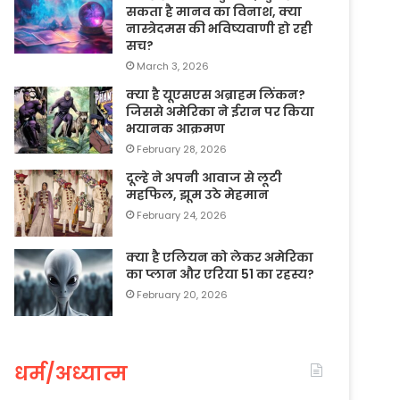
सकता है मानव का विनाश, क्या
नास्त्रेदमस की भविष्यवाणी हो रही
सच?
March 3, 2026
क्या है यूएसएस अब्राहम लिंकन?
जिससे अमेरिका ने ईरान पर किया
भयानक आक्रमण
February 28, 2026
दूल्हे ने अपनी आवाज से लूटी
महफिल, झूम उठे मेहमान
February 24, 2026
क्या है एलियन को लेकर अमेरिका
का प्लान और एरिया 51 का रहस्य?
February 20, 2026
धर्म/अध्यात्म