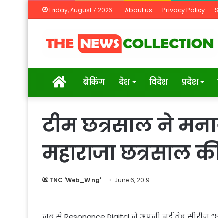
About us
Privacy Policy
Friday, August 7 2026
Home
ब्रेकिंग
देश
विदेश
प्रदेश
टीम छत्रसाल ने मनाय
महाराजा छत्रसाल क
TNC 'Web_Wing'
June 6, 2019
जब से Resonance Digital ने अपनी नई वेब सीरीज़ “छ