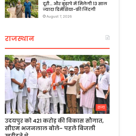
दूरी… और बुढ़ापे में मिलेगी 13 साल
ज्यादा डिमेंशिया-फ्री जिंदगी
August 7, 2026
राजस्थान
राज्य
उदयपुर को 421 करोड़ की विकास सौगात,
सीएम भजनलाल बोले- पहले बिजली
खरीदते थे…