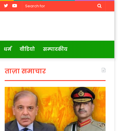
Facebook
Twitter
YouTube
Search
for
धर्म
वीडियो
सम्पादकीय
ताज़ा समाचार