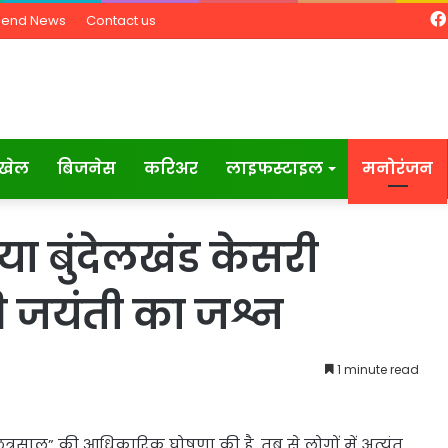
Send News
Contact us
खेल
बिजनेस
करिअर
लाइफस्टाइल
मनोरंजन
ा बुंदेलखंड केसरी
ी जयंती का जश्न
1 minute read
त्रसाल” की आधिकारिक घोषणा की है, तब से लोगों में अत्यंत