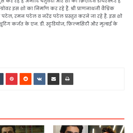
 कर रहे हैं अनादि चतुर्वेदी और शो की क्रिएटिव डायरेक्टर हैं
्रोवर इस शो का निर्माण कर रहे हैं. श्री प्राणनाथजी वैश्विक
टेल, रमन पटेल व नरेंद्र पटेल प्रस्तुत करने जा रहे हैं. इस शो
ूटिंग कर्जत के एन. डी. स्टूडियोज़, फ़िल्मसिटी और मुम्बई के
dIn
Tumblr
Pinterest
Reddit
VKontakte
Share via Email
Print