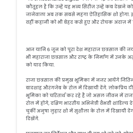
कौतूहल है कि उन्हें यह भव्य सिरीज़ उन्हें कब देखने
जानेवाला अब तक सबसे महंगा ऐतिहासिक शो होगा. इस
वहीं कहानी को भी बेहद कसे हुए और रोचक अंदाज़ में
आज यानि 6 जून को पूरा देश महाराज छत्रसाल की जयं
भी महाराजा छत्रसाल और राष्ट्र के निर्माण में उनके
को याद किया.
राजा छत्रसाल की प्रमुख भूमिका में नज़र आयेंगे जित
बादशाह औरंगजेब के रोल में दिखायी देंगे. लोकप्रिय
भूमिका को चरितार्थ कर रहे हैं जो असल जीवन में राज
रोल में होंगे, दक्षिण भारतीय अभिनेत्री वैभवी शांडिल्य 
चुकीं अनुषा लुहार शो में सुशीला के रोल में दिखायी दें
दिखेंगे.