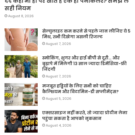
दर्द कहीं भी हो पर खाते हैं एक ही पेनकिलर? समझ लें
सही नियम
August 8, 2026
सेल्युलाइट कम करने से पहले जान लीजिए ये 5
मिथ, तभी दिखेगा असली रिजल्ट
August 7, 2026
स्मोकिंग, शुगर और हाई बीपी से दूरी… और
बुढ़ापे में मिलेगी 13 साल ज्यादा डिमेंशिया-फ्री
जिंदगी
August 7, 2026
मजबूत हड्डियों के लिए सभी को चाहिए
कैल्शियम और विटामिन-डी सप्लीमेंट्स?
August 5, 2026
एक्सरसाइज नहीं करते, तो ज्यादा प्रोटीन लेना
पहुंचा सकता है आपको नुकसान
August 4, 2026