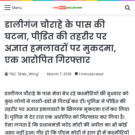
S
Menu
fo
डालीगंज चौराहे के पास की
घटना, पीडि़त की तहरीर पर
अज्ञात हमलावरों पर मुकदमा,
एक आरोपित गिरफ्तार
TNC 'Web_Wing'
March 7, 2019
1 minute read
डालीगंज चौराहे के पास मेवा बेच रहे कश्मीरियों की बुधवार को
कुछ लोगों ने लाठी-डंडों से पिटाई कर दी। पुलिस ने पीड़ित की
तहरीर पर अज्ञात हमलावरों के खिलाफ मुकदमा दर्ज कर लिया
है। पुलिस ने देर रात एक आरोपित को गिरफ्तार कर लिया है।
ऐसा लगता है कि प्रधानमंत्री नरेंद्र मोदी की अपील का भी कोई
असर नहीं हुआ। गौर हो कि पीएम मोदी ने हाल ही में कश्मीरियों