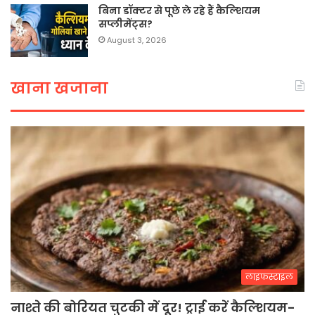
बिना डॉक्टर से पूछे ले रहे हैं कैल्शियम
सप्लीमेंट्स?
August 3, 2026
खाना खजाना
लाइफस्टाइल
नाश्ते की बोरियत चुटकी में दूर! ट्राई करें कैल्शियम-