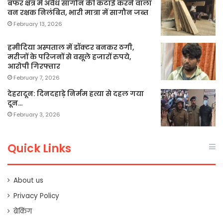
बफर क्षेत्र में अवैध सागौन की कटाई करने वाला
वन रक्षक निलंबित, भारी मात्रा में सागौन जब्त
February 13, 2026
हमीदिया अस्पताल में डॉक्टर बनकर ठगी,
मरीजों के परिजनों से वसूले हजारों रुपये,
आरोपी गिरफ्तार
February 7, 2026
देहरादून: दिनदहाड़े निर्मम हत्या से दहल गया
दून…
February 3, 2026
Quick Links
About us
Privacy Policy
ब्रेकिंग