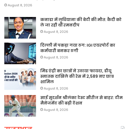
August 8, 2026
कनाडा में लुधियाना की बेटी की माैत: कैदी को
ले जा रही थीं रमनदीप
August 8, 2026
दिल्ली में पकड़ा गया ठग: IGI एयरपोर्ट का
कर्मचारी बनकर ठगी
August 8, 2026
मिड एंट्री का छात्रों ने उठाया फायदा, डीयू
स्नातक दाखिले की रेस में 2,589 नए छात्र
शामिल
August 8, 2026
साई सुदर्शन श्रीलंका टेस्ट सीरीज से बाहर: टीम
मैनेजमेंट की बढ़ी टेंशन
August 8, 2026