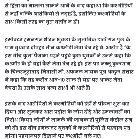
से हिंसा का मामला सामने आने के बाद कहा था कि कश्मीरियों
से नहीं बल्कि आतंकियों से लड़ाई है, इसीलिए कश्मीरियों के
साथ किसी तरह का बुरा बर्ताव न हो।
इंस्पेक्टर हसनगंज धीरज शुक्ला के मुताबिक डालीगंज पुल के
पास बुधवार दोपहर तीन कश्मीरी मेवा बेच रहे थे। आरोप है कि
इस बीच कुर्ता पैजामा पहने पहुंचे कुछ युवकों ने उनसे कहा कि
कश्मीर के हो यहां कैसे मेवा बेच रहे हो। इस पर जम्मू कुलगाम
के चिलरनूराबाद निवासी मो. अफजल नायक पुत्र अब्दुल सत्तार
ने कहा कि वह करीब आठ-10 साल से यहां पर आकर मेवा
बेचता है। उसके साथ अन्य साथी भी आते हैं।
इसके बाद आरोपितों ने कश्‍म‍ीरियों को डंडों से पीटना शुरू कर
दिया। शोर सुनकर आस पड़ोस के लोग दौड़े और हमलावरों का
विरोध किया। लोगों ने मामले की जानकारी पुलिस कंट्रोल रूम
को दी। इस बीच हमलावर युवकों ने कश्मीरियों से पहचान पत्र
मांगा। पहचानपत्र दिखाने पर कश्मीरी चले गए।