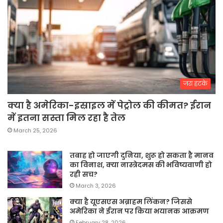
जरा हटके
क्या है अमेरिका-इस्राइल में पेट्रोल की कीमत? ईरान
में इतना सस्ता मिल रहा है तेल
March 25, 2026
तबाह हो जाएगी दुनिया, शुरू हो सकता है मानव
का विनाश, क्या नास्त्रेदमस की भविष्यवाणी हो
रही सच?
March 3, 2026
क्या है यूएसएस अब्राहम लिंकन? जिससे
अमेरिका ने ईरान पर किया भयानक आक्रमण
February 28, 2026