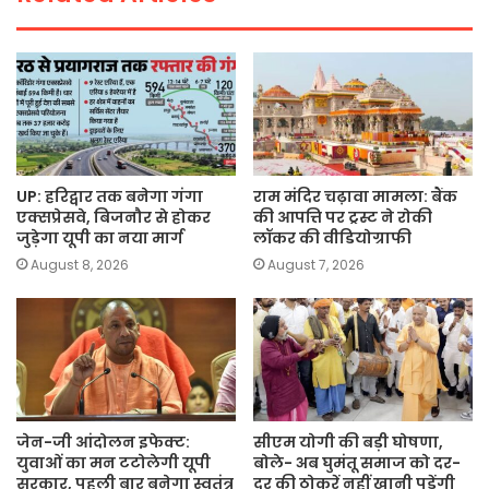
k
UP: हरिद्वार तक बनेगा गंगा
राम मंदिर चढ़ावा मामला: बैंक
एक्सप्रेसवे, बिजनौर से होकर
की आपत्ति पर ट्रस्ट ने रोकी
जुड़ेगा यूपी का नया मार्ग
लॉकर की वीडियोग्राफी
August 8, 2026
August 7, 2026
जेन-जी आंदोलन इफेक्ट:
सीएम योगी की बड़ी घोषणा,
युवाओं का मन टटोलेगी यूपी
बोले- अब घुमंतू समाज को दर-
सरकार, पहली बार बनेगा स्वतंत्र
दर की ठोकरें नहीं खानी पड़ेंगी