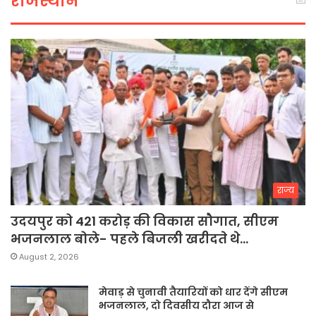
राजस्थान
राज्य
उदयपुर को 421 करोड़ की विकास सौगात, सीएम
भजनलाल बोले- पहले बिजली खरीदते थे…
August 2, 2026
मेवाड़ से चुनावी तैयारियों को धार देंगे सीएम
भजनलाल, दो दिवसीय दौरा आज से