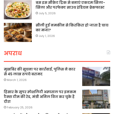
बस इस सीक्रेट ट्रिक से बनाएं एकदम खिला-
खिला और परफेक्ट साउथ इंडियन ब्रेकफास्ट
July 5, 2026
सीली हुई नमकीन से किरकिरा हो जाता है चाय
का मजा?
July 1, 2026
अपराध
मुखबिर की सूचना पर कार्रवाई, पुलिस ने कार
से 45 लाख रुपये बरामद
March 1, 2026
हिसार के सुपर स्पेशलिटी अस्पताल पर इनकम
टैक्स टीम की रेड, मंत्री अनिल विज कर चुके हैं
दौरा
February 25, 2026