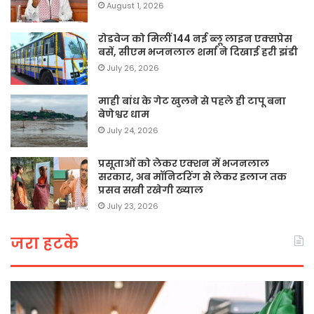
August 1, 2026
रोडवेज को मिलीं 144 नई ब्लू लाइन एक्सप्रेस
बसें, सीएम भजनलाल शर्मा ने दिखाई हरी झंडी
July 26, 2026
माही बांध के गेट खुलने से पहले ही टापू बना
बेणेश्वर धाम
July 24, 2026
प्रसूताओं को लेकर एक्शन में भजनलाल
सरकार, अब मॉनिटरिंग से लेकर इलाज तक
प्रसव सखी रखेगी ख्याल
July 23, 2026
जरा हटके