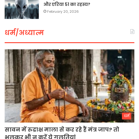
और एरिया 51 का रहस्य?
February 20, 2026
धर्म/अध्यात्म
धर्म
सावन में रुद्राक्ष माला से कर रहे हैं मंत्र जाप? तो
भूलकर भी न करें ये गलतियां