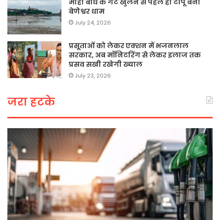
माही बांध के गेट खुलने से पहले ही टापू बना
बेणेश्वर धाम
July 24, 2026
प्रसूताओं को लेकर एक्शन में भजनलाल
सरकार, अब मॉनिटरिंग से लेकर इलाज तक
प्रसव सखी रखेगी ख्याल
July 23, 2026
जरा हटके