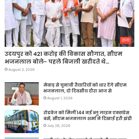
राज्य
उदयपुर को 421 करोड़ की विकास सौगात, सीएम
भजनलाल बोले- पहले बिजली खरीदते थे…
August 2, 2026
मेवाड़ से चुनावी तैयारियों को धार देंगे सीएम
भजनलाल, दो दिवसीय दौरा आज से
August 1, 2026
रोडवेज को मिलीं 144 नई ब्लू लाइन एक्सप्रेस
बसें, सीएम भजनलाल शर्मा ने दिखाई हरी झंडी
July 26, 2026