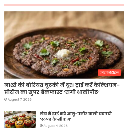
लाइफस्टाइल
नाश्ते की बोरियत चुटकी में दूर! ट्राई करें कैल्शियम-
प्रोटीन का सुपर ब्रेकफास्ट ‘रागी थालीपीठ’
August 7, 2026
लंच में ट्राई करें आलू-पनीर वाली चटपटी
‘स्टफ्ड कैप्सीकम’
August 4, 2026