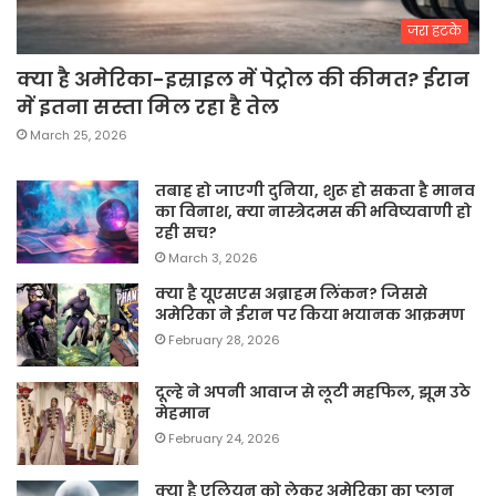
जरा हटके
क्या है अमेरिका-इस्राइल में पेट्रोल की कीमत? ईरान
में इतना सस्ता मिल रहा है तेल
March 25, 2026
तबाह हो जाएगी दुनिया, शुरू हो सकता है मानव
का विनाश, क्या नास्त्रेदमस की भविष्यवाणी हो
रही सच?
March 3, 2026
क्या है यूएसएस अब्राहम लिंकन? जिससे
अमेरिका ने ईरान पर किया भयानक आक्रमण
February 28, 2026
दूल्हे ने अपनी आवाज से लूटी महफिल, झूम उठे
मेहमान
February 24, 2026
क्या है एलियन को लेकर अमेरिका का प्लान