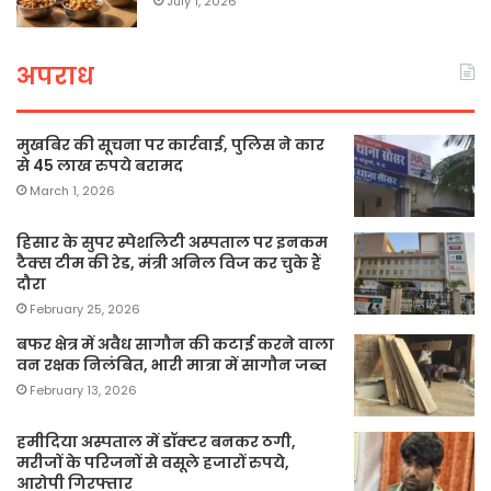
July 1, 2026
अपराध
मुखबिर की सूचना पर कार्रवाई, पुलिस ने कार
से 45 लाख रुपये बरामद
March 1, 2026
हिसार के सुपर स्पेशलिटी अस्पताल पर इनकम
टैक्स टीम की रेड, मंत्री अनिल विज कर चुके हैं
दौरा
February 25, 2026
बफर क्षेत्र में अवैध सागौन की कटाई करने वाला
वन रक्षक निलंबित, भारी मात्रा में सागौन जब्त
February 13, 2026
हमीदिया अस्पताल में डॉक्टर बनकर ठगी,
मरीजों के परिजनों से वसूले हजारों रुपये,
आरोपी गिरफ्तार