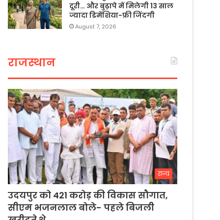
दूरी… और बुढ़ापे में मिलेगी 13 साल
ज्यादा डिमेंशिया-फ्री जिंदगी
August 7, 2026
राजस्थान
राज्य
उदयपुर को 421 करोड़ की विकास सौगात,
सीएम भजनलाल बोले- पहले बिजली
खरीदते थे…