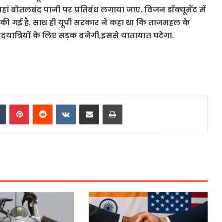
हां बोतलबंद पानी पर प्रतिबंध लगाया जाए. विजन डॉक्यूमेंट में
ात की गई है. साथ ही यूपी सरकार ने कहा था कि ताजमहल के
थ पदयात्रियों के लिए सड़क बनेगी,इससे यातायात घटेगा.
dIn
Tumblr
Pinterest
Reddit
VKontakte
Share via Email
Print