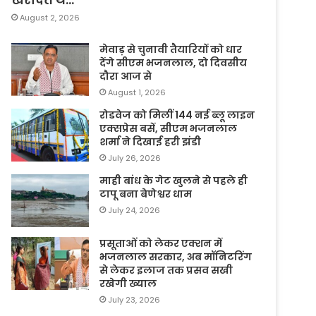
August 2, 2026
मेवाड़ से चुनावी तैयारियों को धार
देंगे सीएम भजनलाल, दो दिवसीय
दौरा आज से
August 1, 2026
रोडवेज को मिलीं 144 नई ब्लू लाइन
एक्सप्रेस बसें, सीएम भजनलाल
शर्मा ने दिखाई हरी झंडी
July 26, 2026
माही बांध के गेट खुलने से पहले ही
टापू बना बेणेश्वर धाम
July 24, 2026
प्रसूताओं को लेकर एक्शन में
भजनलाल सरकार, अब मॉनिटरिंग
से लेकर इलाज तक प्रसव सखी
रखेगी ख्याल
July 23, 2026