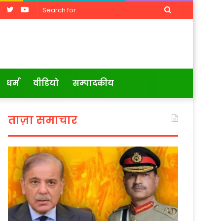
Facebook
Twitter
YouTube
Search
for
धर्म
वीडियो
सम्पादकीय
ताज़ा समाचार