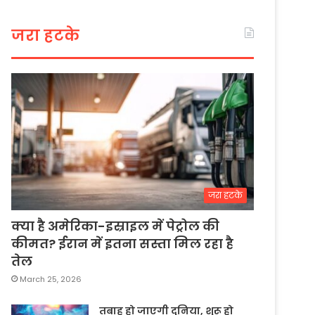
जरा हटके
जरा हटके
क्या है अमेरिका-इस्राइल में पेट्रोल की
कीमत? ईरान में इतना सस्ता मिल रहा है
तेल
March 25, 2026
तबाह हो जाएगी दुनिया, शुरू हो