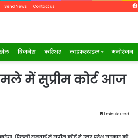
Send News
Contact us
खेल
बिजनेस
करिअर
लाइफस्टाइल
मनोरंजन
े में सुप्रीम कोर्ट आज
1 minute read
ेगा. पिछली सुनवाई में सुप्रीम कोर्ट ने उत्तर प्रदेश सरकार को