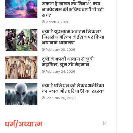
सकता है मानव का विनाश, क्या
नास्त्रेदमस की भविष्यवाणी हो रही
सच?
March 3, 2026
क्या है यूएसएस अब्राहम लिंकन?
जिससे अमेरिका ने ईरान पर किया
भयानक आक्रमण
February 28, 2026
दूल्हे ने अपनी आवाज से लूटी
महफिल, झूम उठे मेहमान
February 24, 2026
क्या है एलियन को लेकर अमेरिका
का प्लान और एरिया 51 का रहस्य?
February 20, 2026
धर्म/अध्यात्म