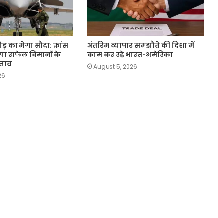
़ का मेगा सौदा: फ्रांस
अंतरिम व्यापार समझौते की दिशा में
ंपा राफेल विमानों के
काम कर रहे भारत-अमेरिका
्ताव
August 5, 2026
26