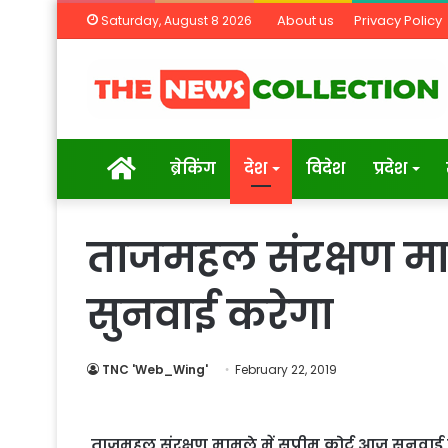
About us
Privacy Policy
Saturday, August 8 2026
Home
ब्रेकिंग
देश
विदेश
प्रदेश
ताजमहल संरक्षण मामल
सुनवाई करेगा
TNC 'Web_Wing'
February 22, 2019
ताजमहल संरक्षण मामले में सुप्रीम कोर्ट आज सुनवाई कर