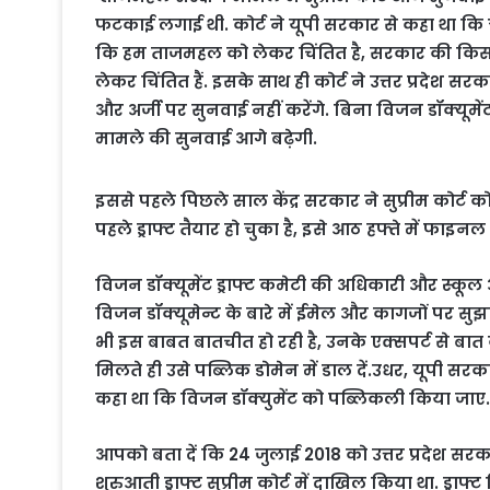
फटकाई लगाई थी. कोर्ट ने यूपी सरकार से कहा था कि चार 
कि हम ताजमहल को लेकर चिंतित है, सरकार की किसी
लेकर चिंतित हैं. इसके साथ ही कोर्ट ने उत्तर प्रदेश
और अर्जी पर सुनवाई नहीं करेंगे. बिना विजन डॉक्यूमे
मामले की सुनवाई आगे बढ़ेगी.
इससे पहले पिछले साल केंद्र सरकार ने सुप्रीम कोर्ट 
पहले ड्राफ्ट तैयार हो चुका है, इसे आठ हफ्ते में फाइ
विजन डॉक्यूमेंट ड्राफ्ट कमेटी की अधिकारी और स्कूल 
विजन डॉक्यूमेन्ट के बारे में ईमेल और कागजों पर सुझ
भी इस बाबत बातचीत हो रही है, उनके एक्सपर्ट से बात क
मिलते ही उसे पब्लिक डोमेन में डाल दें.उधर, यूपी सरक
कहा था कि विजन डॉक्युमेंट को पब्लिकली किया जाए.
आपको बता दें कि 24 जुलाई 2018 को उत्तर प्रदेश सरक
शुरुआती ड्राफ्ट सुप्रीम कोर्ट में दाखिल किया था. ड्