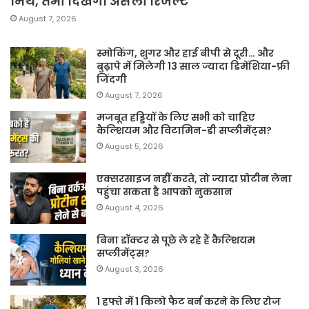
मिथ, तभी दिखेगा असली रिजल्ट
August 7, 2026
स्मोकिंग, शुगर और हाई बीपी से दूरी… और
बुढ़ापे में मिलेगी 13 साल ज्यादा डिमेंशिया-फ्री
जिंदगी
August 7, 2026
मजबूत हड्डियों के लिए सभी को चाहिए
कैल्शियम और विटामिन-डी सप्लीमेंट्स?
August 5, 2026
एक्सरसाइज नहीं करते, तो ज्यादा प्रोटीन लेना
पहुंचा सकता है आपको नुकसान
August 4, 2026
बिना डॉक्टर से पूछे ले रहे हैं कैल्शियम
सप्लीमेंट्स?
August 3, 2026
1 हफ्ते में 1 किलो फैट बर्न करने के लिए रोज