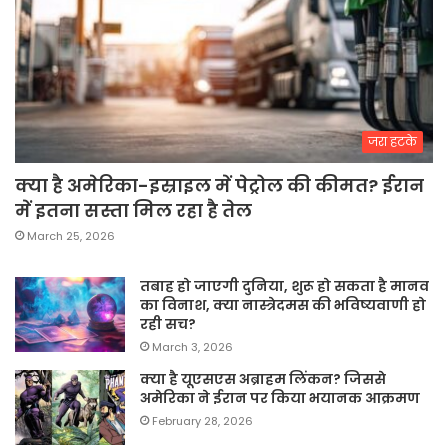
जरा हटके
क्या है अमेरिका-इस्राइल में पेट्रोल की कीमत? ईरान
में इतना सस्ता मिल रहा है तेल
March 25, 2026
तबाह हो जाएगी दुनिया, शुरू हो सकता है मानव
का विनाश, क्या नास्त्रेदमस की भविष्यवाणी हो
रही सच?
March 3, 2026
क्या है यूएसएस अब्राहम लिंकन? जिससे
अमेरिका ने ईरान पर किया भयानक आक्रमण
February 28, 2026