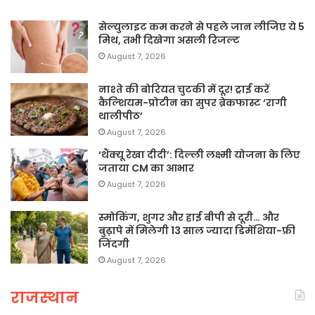
सेल्युलाइट कम करने से पहले जान लीजिए ये 5
मिथ, तभी दिखेगा असली रिजल्ट
August 7, 2026
नाश्ते की बोरियत चुटकी में दूर! ट्राई करें
कैल्शियम-प्रोटीन का सुपर ब्रेकफास्ट ‘रागी
थालीपीठ’
August 7, 2026
‘थैंक्यू रेखा दीदी’: दिल्ली लक्ष्मी योजना के लिए
जताया CM का आभार
August 7, 2026
स्मोकिंग, शुगर और हाई बीपी से दूरी… और
बुढ़ापे में मिलेगी 13 साल ज्यादा डिमेंशिया-फ्री
जिंदगी
August 7, 2026
राजस्थान