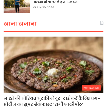
चलना होगा इतने हजार कदम
July 30, 2026
खाना खजाना
लाइफस्टाइल
नाश्ते की बोरियत चुटकी में दूर! ट्राई करें कैल्शियम-
प्रोटीन का सुपर ब्रेकफास्ट ‘रागी थालीपीठ’