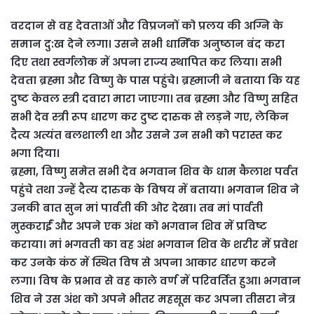
वरदान से वह देवताओं और विप्रजनों को प्रलय की अग्नि के
समान दु:ख देने लगा। उसने सभी धार्मिक अनुष्ठान बंद करा
दिए तथा स्वर्गलोक में अपना राज्य स्थापित कर लिया। सभी
देवता ब्रह्मा और विष्णु के पास पहुंचे। ब्रह्माजी ने बताया कि यह
दुष्ट केवल स्त्री दवारा मारा जाएगा। तब ब्रह्मा और विष्णु सहित
सभी देव स्त्री रूप धारण कर दुष्ट दारुक से लड़ने गए, लेकिन
दैत्य अत्यंत बलशाली था और उसने उन सभी को परास्त कर
भगा दिया।
ब्रह्मा, विष्णु समेत सभी देव भगवान शिव के धाम कैलाश पर्वत
पहुंचे तथा उन्हें दैत्य दारुक के विषय में बताया। भगवान शिव ने
उनकी बात सुन मां पार्वती की ओर देखा। तब मां पार्वती
मुस्कराईं और अपने एक अंश को भगवान शिव में प्रविष्ट
कराया। मां भगवती का वह अंश भगवान शिव के शरीर में प्रवेश
कर उनके कंठ में स्थित विष से अपना आकार धारण करने
लगा। विष के प्रभाव से वह काले वर्ण में परिवर्तित हुआ। भगवान
शिव ने उस अंश को अपने भीतर महसूस कर अपना तीसरा नेत्र