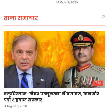
May 12, 2025
ताज़ा समाचार
विदेश
बलूचिस्तान-खैबर पख्तूनख्वा में बगावत, कमजोर
पड़ी शहबाज सरकार
August 7, 2026