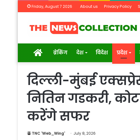
About us
Privacy Policy
Friday, August 7 2026
Home
ब्रेकिंग
देश
विदेश
प्रदेश
दिल्ली-मुंबई एक्सप्रे
नितिन गडकरी, कोटा
करेंगे सफर
TNC 'Web_Wing'
July 8, 2026