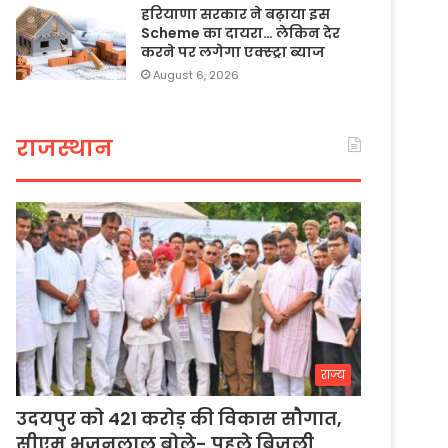
हरियाणा सरकार ने बढ़ाया इस
Scheme का दायरा… लेकिन देर
करने पर लगेगा एक्स्ट्रा ब्याज
August 6, 2026
राजस्थान
राज्य
उदयपुर को 421 करोड़ की विकास सौगात,
सीएम भजनलाल बोले- पहले बिजली