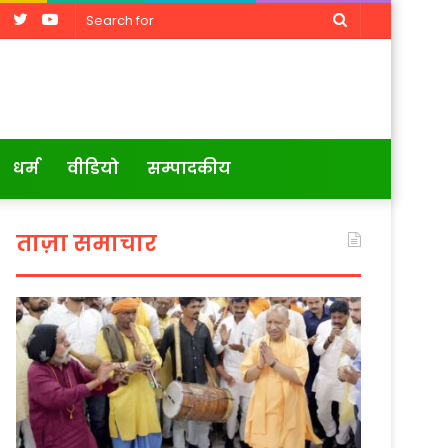
Facebook
Twitter
YouTube
Search
for
धर्म
वीडियो
सम्पादकीय
ताज़ा समाचार