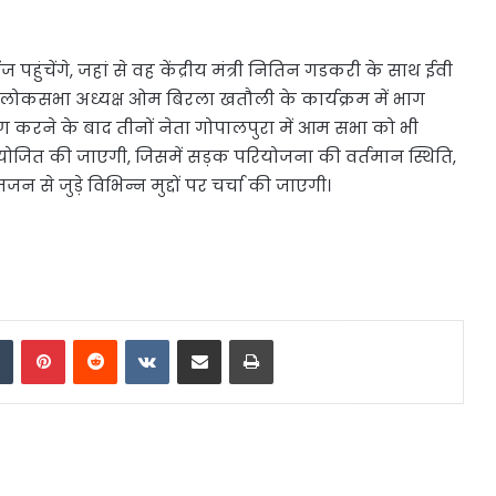
 पहुंचेंगे, जहां से वह केंद्रीय मंत्री नितिन गडकरी के साथ ईवी
फ लोकसभा अध्यक्ष ओम बिरला खतौली के कार्यक्रम में भाग
्षण करने के बाद तीनों नेता गोपालपुरा में आम सभा को भी
आयोजित की जाएगी, जिसमें सड़क परियोजना की वर्तमान स्थिति,
न से जुड़े विभिन्न मुद्दों पर चर्चा की जाएगी।
dIn
Tumblr
Pinterest
Reddit
VKontakte
Share via Email
Print