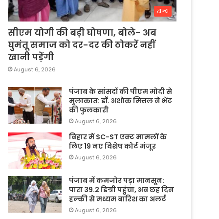
राज्य
सीएम योगी की बड़ी घोषणा, बोले- अब
घुमंतू समाज को दर-दर की ठोकरें नहीं
खानी पड़ेंगी
August 6, 2026
पंजाब के सांसदों की पीएम मोदी से
मुलाकात: डॉ. अशोक मित्तल ने भेंट
की फुलकारी
August 6, 2026
बिहार में SC-ST एक्ट मामलों के
लिए 19 नए विशेष कोर्ट मंजूर
August 6, 2026
पंजाब में कमजोर पड़ा मानसून:
पारा 39.2 डिग्री पहुंचा, अब छह दिन
हल्की से मध्यम बारिश का अलर्ट
August 6, 2026