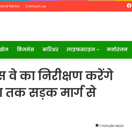
Send News
Contact us
खेल
बिजनेस
करिअर
लाइफस्टाइल
मनोरंजन
स वे का निरीक्षण करेंगे
 तक सड़क मार्ग से
1 minute read