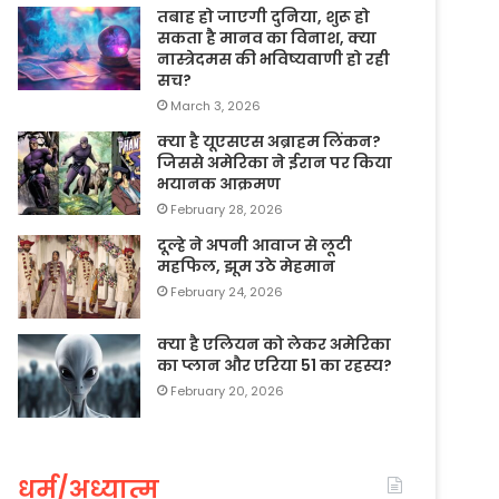
तबाह हो जाएगी दुनिया, शुरू हो
सकता है मानव का विनाश, क्या
नास्त्रेदमस की भविष्यवाणी हो रही
सच?
March 3, 2026
क्या है यूएसएस अब्राहम लिंकन?
जिससे अमेरिका ने ईरान पर किया
भयानक आक्रमण
February 28, 2026
दूल्हे ने अपनी आवाज से लूटी
महफिल, झूम उठे मेहमान
February 24, 2026
क्या है एलियन को लेकर अमेरिका
का प्लान और एरिया 51 का रहस्य?
February 20, 2026
धर्म/अध्यात्म