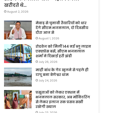
खरीदते थे…
August 2, 2026
मेवाड़ से चुनावी तैयारियों को धार
देंगे सीएम भजनलाल, दो दिवसीय
दौरा आज से
August 1, 2026
रोडवेज को मिलीं 144 नई ब्लू लाइन
एक्सप्रेस बसें, सीएम भजनलाल
शर्मा ने दिखाई हरी झंडी
July 26, 2026
माही बांध के गेट खुलने से पहले ही
टापू बना बेणेश्वर धाम
July 24, 2026
प्रसूताओं को लेकर एक्शन में
भजनलाल सरकार, अब मॉनिटरिंग
से लेकर इलाज तक प्रसव सखी
रखेगी ख्याल
July 23, 2026