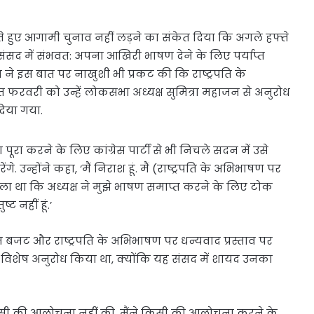
 कहते हुए आगामी चुनाव नहीं लड़ने का संकेत दिया कि अगले हफ्ते
संसद में संभवत: अपना आखिरी भाषण देने के लिए पर्याप्त
ने इस बात पर नाखुशी भी प्रकट की कि राष्ट्रपति के
 फरवरी को उन्हें लोकसभा अध्यक्ष सुमित्रा महाजन से अनुरोध
दिया गया.
रा करने के लिए कांग्रेस पार्टी से भी निचले सदन में उसे
. उन्होंने कहा, ‘मैं निराश हूं. मैं (राष्ट्रपति के अभिभाषण पर
 बोला था कि अध्यक्ष ने मुझे भाषण समाप्त करने के लिए टोक
ट नहीं हूं.’
िम बजट और राष्ट्रपति के अभिभाषण पर धन्यवाद प्रस्ताव पर
का विशेष अनुरोध किया था, क्योंकि यह संसद में शायद उनका
कभी किसी की आलोचना नहीं की. मैंने किसी की आलोचना करने के