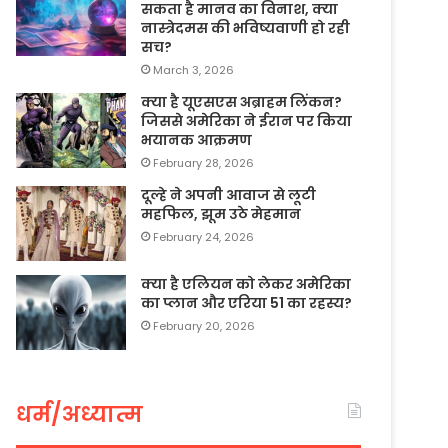
सकता है मानव का विनाश, क्या
नास्त्रेदमस की भविष्यवाणी हो रही
सच?
March 3, 2026
क्या है यूएसएस अब्राहम लिंकन?
जिससे अमेरिका ने ईरान पर किया
भयानक आक्रमण
February 28, 2026
दूल्हे ने अपनी आवाज से लूटी
महफिल, झूम उठे मेहमान
February 24, 2026
क्या है एलियन को लेकर अमेरिका
का प्लान और एरिया 51 का रहस्य?
February 20, 2026
धर्म/अध्यात्म