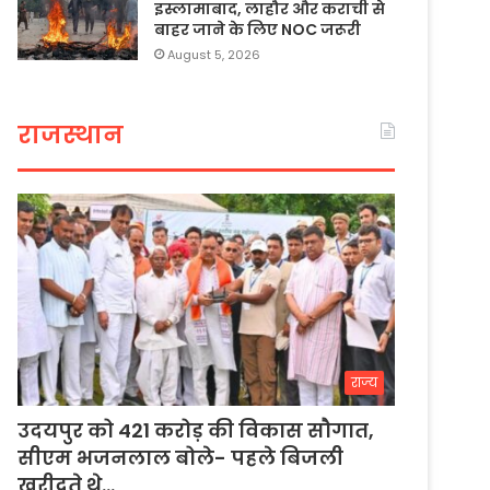
इस्लामाबाद, लाहौर और कराची से
बाहर जाने के लिए NOC जरूरी
August 5, 2026
राजस्थान
राज्य
उदयपुर को 421 करोड़ की विकास सौगात,
सीएम भजनलाल बोले- पहले बिजली
खरीदते थे…