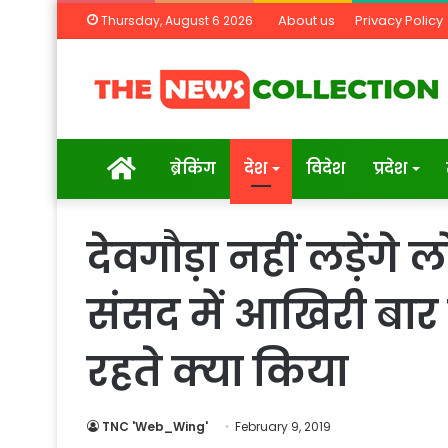
About us
Privacy Policy
Thursday, August 6 2026
Home
ब्रेकिंग
देश
विदेश
प्रदेश
देवगौड़ा नहीं लड़ें
संसद में आखि‍री बार 
रहते क्‍या किया
TNC 'Web_Wing'
February 9, 2019