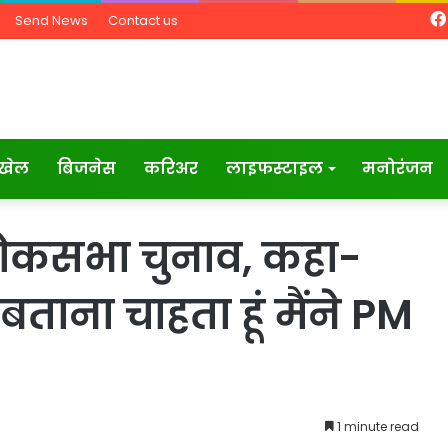
Send News
Contact us
खेल
बिजनेस
करिअर
लाइफस्टाइल
मनोरंजन
गे लोकसभा चुनाव, कहा-
बताना चाहता हूं मैंने PM
1 minute read