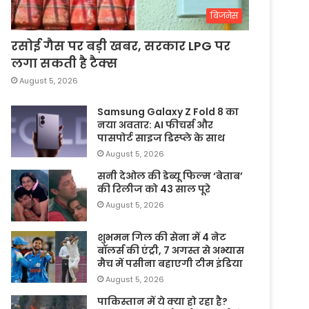
बिजनेस
रसोई गैस पर बड़ी खबर, सरकार LPG पर
लगा सकती है टैक्स
August 5, 2026
Samsung Galaxy Z Fold 8 का
नया अवतार: AI फीचर्स और
पासपोर्ट साइज डिस्प्ले के साथ
August 5, 2026
सनी देओल की डेब्यू फिल्म ‘बेताब’
की रिलीज को 43 साल पूरे
August 5, 2026
शुभमन गिल की सेना में 4 नेट
बॉलर्स की एंट्री, 7 अगस्त से अभ्यास
मैच में पसीना बहाएगी टीम इंडिया
August 5, 2026
पाकिस्तान में ये क्या हो रहा है?