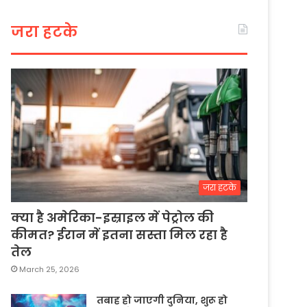
जरा हटके
जरा हटके
क्या है अमेरिका-इस्राइल में पेट्रोल की
कीमत? ईरान में इतना सस्ता मिल रहा है
तेल
March 25, 2026
तबाह हो जाएगी दुनिया, शुरू हो