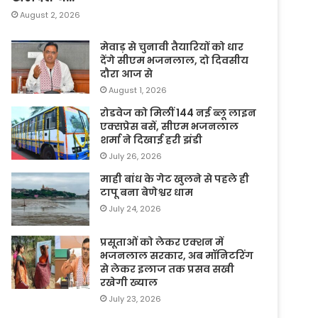
August 2, 2026
मेवाड़ से चुनावी तैयारियों को धार
देंगे सीएम भजनलाल, दो दिवसीय
दौरा आज से
August 1, 2026
रोडवेज को मिलीं 144 नई ब्लू लाइन
एक्सप्रेस बसें, सीएम भजनलाल
शर्मा ने दिखाई हरी झंडी
July 26, 2026
माही बांध के गेट खुलने से पहले ही
टापू बना बेणेश्वर धाम
July 24, 2026
प्रसूताओं को लेकर एक्शन में
भजनलाल सरकार, अब मॉनिटरिंग
से लेकर इलाज तक प्रसव सखी
रखेगी ख्याल
July 23, 2026