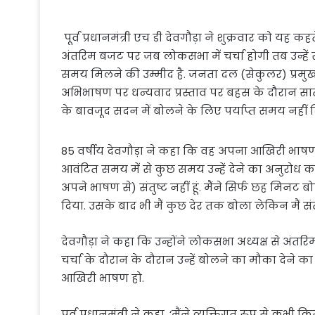
पूर्व प्रधानमंत्री एच डी देवगौड़ा ने शुक्रवार को यह
अंतरिम बजट पर जब लोकसभा में चर्चा होगी तब उन्हें 
समय मिलने की उम्मीद है. जनता दल (सेकुलर) प्रमुख 
अभिभाषण पर धन्यवाद प्रस्ताव पर बहस के दौरान सात
के बावजूद सदन में बोलने के लिए पर्याप्त समय नहीं 
85 वर्षीय देवगौड़ा ने कहा कि वह अपना आखिरी भाषण पू
आवंटित समय में से कुछ समय उन्हें देने का अनुरोध करेंगे
अपने भाषण से) संतुष्ट नहीं हूं. मैंने सिर्फ छह मिनट
दिया. उसके बाद भी मैं कुछ देर तक बोला लेकिन मैं संतुष्
देवगौड़ा ने कहा कि उन्होंने लोकसभा अध्यक्ष से अंतर
चर्चा के दौरान के दौरान उन्हें बोलने का मौका देने 
आखिरी भाषण हो.
पूर्व प्रधानमंत्री ने कहा, ‘मैंने व्यक्तिगत रुप से 