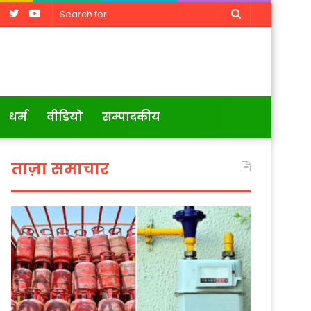
Facebook
Twitter
YouTube
Search
for
धर्म
वीडियो
सम्पादकीय
ताज़ा समाचार