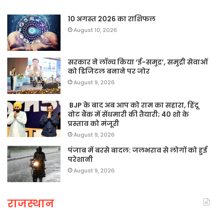
10 अगस्त 2026 का राशिफल
August 10, 2026
सरकार ने लॉन्च किया ‘ई-समुद्र’, समुद्री सेवाओं
को डिजिटल बनाने पर जोर
August 9, 2026
BJP के बाद अब आप को राम का सहारा, हिंदू
वोट बैंक में सेंधमारी की तैयारी; 40 शो के
प्रस्ताव को मंजूरी
August 9, 2026
पंजाब में बरसे बादल: जलभराव से लोगों को हुई
परेशानी
August 9, 2026
राजस्थान