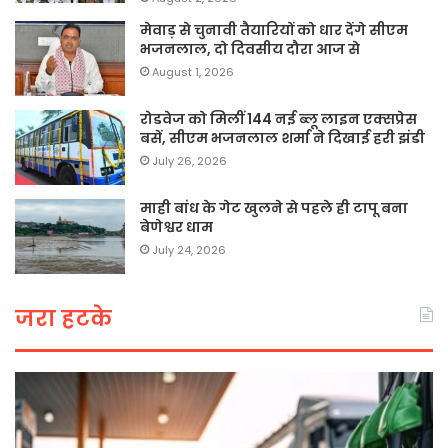
मेवाड़ से चुनावी तैयारियों को धार देंगे सीएम
भजनलाल, दो दिवसीय दौरा आज से
August 1, 2026
रोडवेज को मिलीं 144 नई ब्लू लाइन एक्सप्रेस
बसें, सीएम भजनलाल शर्मा ने दिखाई हरी झंडी
July 26, 2026
माही बांध के गेट खुलने से पहले ही टापू बना
बेणेश्वर धाम
July 24, 2026
जरा हटके