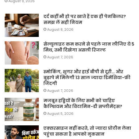
August 9, 2026
दर्द कहीं भी हो पर खाते हैं एक ही पेनकिलर?
समझ लें सही नियम
August 8, 2026
सेल्युलाइट कम करने से पहले जान लीजिए ये 5
मिथ, तभी दिखेगा असली रिजल्ट
August 7, 2026
स्मोकिंग, शुगर और हाई बीपी से दूरी… और
बुढ़ापे में मिलेगी 13 साल ज्यादा डिमेंशिया-फ्री
जिंदगी
August 7, 2026
मजबूत हड्डियों के लिए सभी को चाहिए
कैल्शियम और विटामिन-डी सप्लीमेंट्स?
August 5, 2026
एक्सरसाइज नहीं करते, तो ज्यादा प्रोटीन लेना
पहुंचा सकता है आपको नुकसान