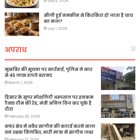
July 5, 2026
सीली हुई नमकीन से किरकिरा हो जाता है चाय
का मजा?
July 1, 2026
अपराध
मुखबिर की सूचना पर कार्रवाई, पुलिस ने कार
से 45 लाख रुपये बरामद
March 1, 2026
हिसार के सुपर स्पेशलिटी अस्पताल पर इनकम
टैक्स टीम की रेड, मंत्री अनिल विज कर चुके हैं
दौरा
February 25, 2026
बफर क्षेत्र में अवैध सागौन की कटाई करने वाला
वन रक्षक निलंबित, भारी मात्रा में सागौन जब्त
February 13, 2026