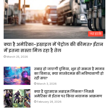
जरा हटके
क्या है अमेरिका-इस्राइल में पेट्रोल की कीमत? ईरान
में इतना सस्ता मिल रहा है तेल
March 25, 2026
तबाह हो जाएगी दुनिया, शुरू हो सकता है मानव
का विनाश, क्या नास्त्रेदमस की भविष्यवाणी हो
रही सच?
March 3, 2026
क्या है यूएसएस अब्राहम लिंकन? जिससे
अमेरिका ने ईरान पर किया भयानक आक्रमण
February 28, 2026