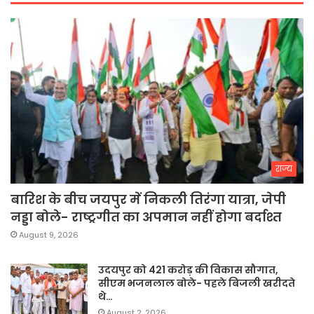
राज्य
बारिश के बीच जयपुर में निकली तिरंगा यात्रा, जेपी
नड्डा बोले- राष्ट्रगीत का अपमान नहीं होगा बर्दाश्त
August 9, 2026
उदयपुर को 421 करोड़ की विकास सौगात,
सीएम भजनलाल बोले- पहले बिजली खरीदते
थे…
August 2, 2026