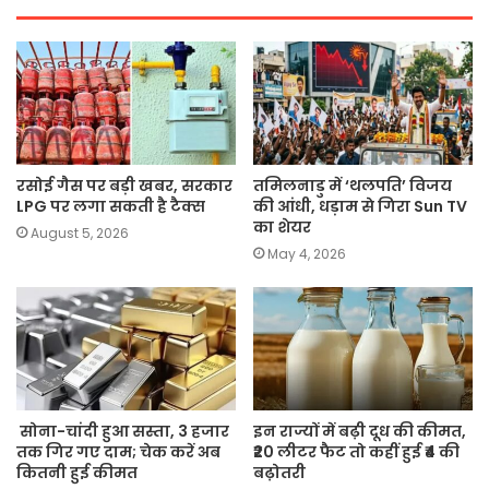
रसोई गैस पर बड़ी खबर, सरकार
तमिलनाडु में ‘थलपति’ विजय
LPG पर लगा सकती है टैक्स
की आंधी, धड़ाम से गिरा Sun TV
का शेयर
August 5, 2026
May 4, 2026
सोना-चांदी हुआ सस्ता, 3 हजार
इन राज्यों में बढ़ी दूध की कीमत,
तक गिर गए दाम; चेक करें अब
₹20 लीटर फैट तो कहीं हुई ₹4 की
कितनी हुई कीमत
बढ़ोतरी