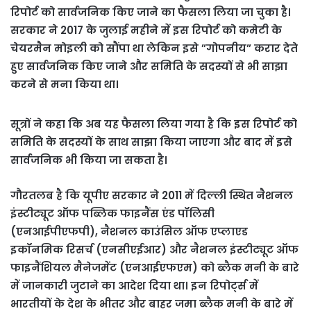
रिपोर्ट को सार्वजनिक किए जाने का फैसला लिया जा चुका है।
सरकार ने 2017 के जुलाई महीने में इस रिपोर्ट को कमेटी के
चेयरमैन मोइली को सौंपा था लेकिन इसे ”गोपनीय” करार देते
हुए सार्वजनिक किए जाने और समिति के सदस्यों से भी साझा
करने से मना किया था।
सूत्रों ने कहा कि अब यह फैसला लिया गया है कि इस रिपोर्ट को
समिति के सदस्यों के साथ साझा किया जाएगा और बाद में इसे
सार्वजनिक भी किया जा सकता है।
गौरतलब है कि यूपीए सरकार ने 2011 में दिल्ली स्थित नैशनल
इंस्टीट्यूट ऑफ पब्लिक फाइनैंस एंड पॉलिसी
(एनआईपीएफपी), नैशनल काउंसिल ऑफ एप्लाएड
इकॉनमिक रिसर्च (एनसीएईआर) और नैशनल इंस्टीट्यूट ऑफ
फाइनैंशियल मैनेजमेंट (एनआईएफएम) को ब्लैक मनी के बारे
में जानकारी जुटाने का आदेश दिया था। इन रिपोर्ट्स में
भारतीयों के देश के भीतर और बाहर जमा ब्लैक मनी के बारे में