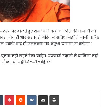
 जरूरत पर बोलते हुए रामदेव ने कहा था, ”देश की आजादी को
रकारी नौकरी और सरकारी मेडिकल सुविधा नहीं दी जानी चाहिए
मुसलमान. इसके बाद ही जनसंख्‍या पर अंकुश लगाया जा सकेगा.”
ुनाव नहीं लड़ने देना चाहिए. सरकारी स्‍कूलों में दाखिला नहीं
 नौकरियां नहीं मिलनी चाहिए.”
dIn
Tumblr
Pinterest
Reddit
VKontakte
Share via Email
Print