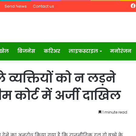
Send News
Contact us
खेल
बिजनेस
करिअर
लाइफस्टाइल
मनोरंजन
े व्‍यक्तियों को न लड़ने
ीम कोर्ट में अर्जी दाखिल
1 minute read
ेश देने का अनुरोध किया गया है कि राजनीतिक दल दो बच्चे के