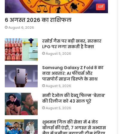
धर्म
6 अगस्त 2026 का राशिफल
August 6, 2026
रसोई गैस पर बड़ी खबर, सरकार
LPG पर लगा सकती है टैक्स
August 5, 2026
Samsung Galaxy Z Fold 8 का
नया अवतार: AI फीचर्स और
पासपोर्ट साइज डिस्प्ले के साथ
August 5, 2026
सनी देओल की डेब्यू फिल्म ‘बेताब’
की रिलीज को 43 साल पूरे
August 5, 2026
शुभमन गिल की सेना में 4 नेट
बॉलर्स की एंट्री, 7 अगस्त से अभ्यास
मैच में पसीना बहाएगी टीम इंडिया