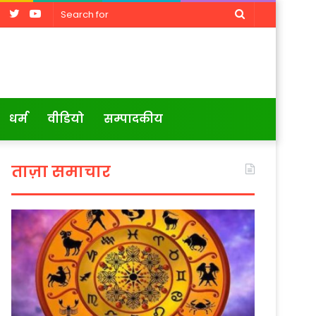
Facebook
Twitter
YouTube
Search
for
धर्म
वीडियो
सम्पादकीय
ताज़ा समाचार