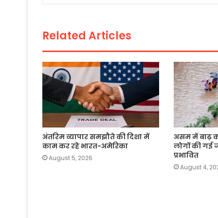
o
p
n
o
p
k
Related Articles
k
अंतरिम व्यापार समझौते की दिशा में
असम में बाढ़ 
काम कर रहे भारत-अमेरिका
लोगों की गई 
प्रभावित
August 5, 2026
August 4, 20