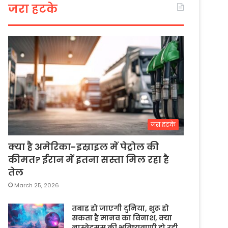
जरा हटके
जरा हटके
क्या है अमेरिका-इस्राइल में पेट्रोल की
कीमत? ईरान में इतना सस्ता मिल रहा है
तेल
March 25, 2026
तबाह हो जाएगी दुनिया, शुरू हो
सकता है मानव का विनाश, क्या
नास्त्रेदमस की भविष्यवाणी हो रही