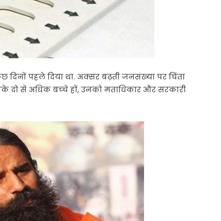
छ दिनों पहले दिया था. अक्‍सर बढ़ती जनसंख्‍या पर चिंता
नके दो से अधिक बच्‍चे हों, उनको मताधिकार और सरकारी