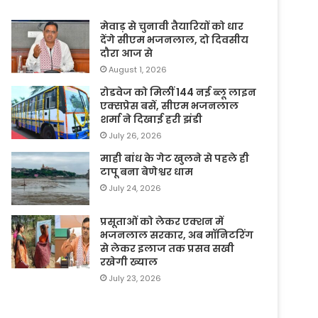
मेवाड़ से चुनावी तैयारियों को धार
देंगे सीएम भजनलाल, दो दिवसीय
दौरा आज से
August 1, 2026
रोडवेज को मिलीं 144 नई ब्लू लाइन
एक्सप्रेस बसें, सीएम भजनलाल
शर्मा ने दिखाई हरी झंडी
July 26, 2026
माही बांध के गेट खुलने से पहले ही
टापू बना बेणेश्वर धाम
July 24, 2026
प्रसूताओं को लेकर एक्शन में
भजनलाल सरकार, अब मॉनिटरिंग
से लेकर इलाज तक प्रसव सखी
रखेगी ख्याल
July 23, 2026