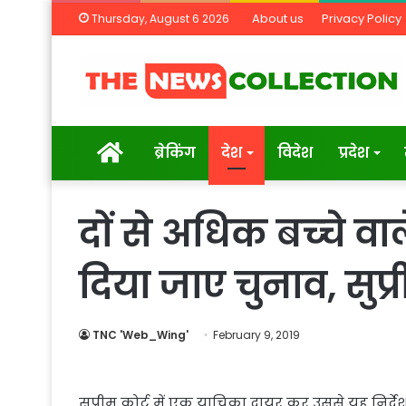
About us
Privacy Policy
Thursday, August 6 2026
Home
ब्रेकिंग
देश
विदेश
प्रदेश
दों से अधिक बच्‍चे वाल
दिया जाए चुनाव, सुप्र
TNC 'Web_Wing'
February 9, 2019
सुप्रीम कोर्ट में एक याचिका दायर कर उससे यह निर्द