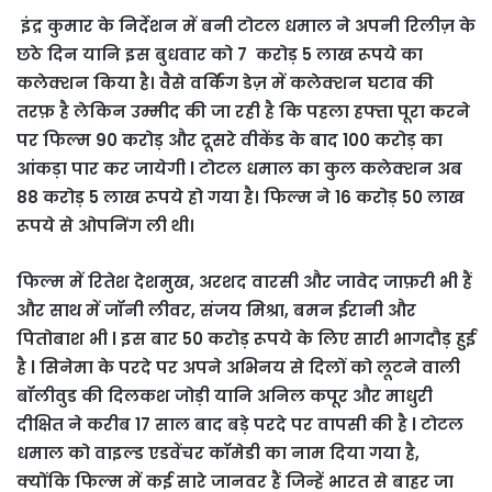
इंद्र कुमार के निर्देशन में बनी टोटल धमाल ने अपनी रिलीज़ के
छठे दिन यानि इस बुधवार को 7 करोड़ 5 लाख रूपये का
कलेक्शन किया है। वैसे वर्किंग डेज़ में कलेक्शन घटाव की
तरफ़ है लेकिन उम्मीद की जा रही है कि पहला हफ्ता पूरा करने
पर फिल्म 90 करोड़ और दूसरे वीकेंड के बाद 100 करोड़ का
आंकड़ा पार कर जायेगी l टोटल धमाल का कुल कलेक्शन अब
88 करोड़ 5 लाख रूपये हो गया है। फिल्म ने 16 करोड़ 50 लाख
रूपये से ओपनिंग ली थी।
फिल्म में रितेश देशमुख, अरशद वारसी और जावेद जाफ़री भी हैं
और साथ में जॉनी लीवर, संजय मिश्रा, बमन ईरानी और
पितोबाश भी l इस बार 50 करोड़ रूपये के लिए सारी भागदौड़ हुई
है l सिनेमा के परदे पर अपने अभिनय से दिलों को लूटने वाली
बॉलीवुड की दिलकश जोड़ी यानि अनिल कपूर और माधुरी
दीक्षित ने करीब 17 साल बाद बड़े परदे पर वापसी की है l टोटल
धमाल को वाइल्ड एडवेंचर कॉमेडी का नाम दिया गया है,
क्योंकि फिल्म में कई सारे जानवर हैं जिन्हें भारत से बाहर जा