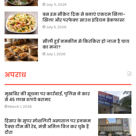
July 11, 2026
बस इस सीक्रेट ट्रिक से बनाएं एकदम खिला-
खिला और परफेक्ट साउथ इंडियन ब्रेकफास्ट
July 5, 2026
सीली हुई नमकीन से किरकिरा हो जाता है चाय
का मजा?
July 1, 2026
अपराध
मुखबिर की सूचना पर कार्रवाई, पुलिस ने कार
से 45 लाख रुपये बरामद
March 1, 2026
हिसार के सुपर स्पेशलिटी अस्पताल पर इनकम
टैक्स टीम की रेड, मंत्री अनिल विज कर चुके हैं
दौरा