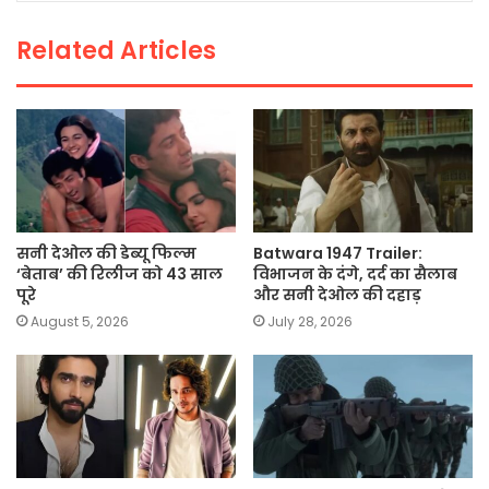
o
p
k
Related Articles
k
सनी देओल की डेब्यू फिल्म
Batwara 1947 Trailer:
‘बेताब’ की रिलीज को 43 साल
विभाजन के दंगे, दर्द का सैलाब
पूरे
और सनी देओल की दहाड़
August 5, 2026
July 28, 2026