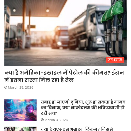
जरा हटके
क्या है अमेरिका-इस्राइल में पेट्रोल की कीमत? ईरान
में इतना सस्ता मिल रहा है तेल
March 25, 2026
तबाह हो जाएगी दुनिया, शुरू हो सकता है मानव
का विनाश, क्या नास्त्रेदमस की भविष्यवाणी हो
रही सच?
March 3, 2026
क्या है यूएसएस अब्राहम लिंकन? जिससे