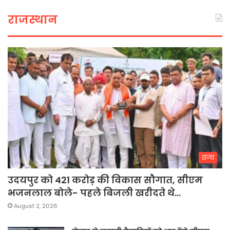
राजस्थान
राज्य
उदयपुर को 421 करोड़ की विकास सौगात, सीएम
भजनलाल बोले- पहले बिजली खरीदते थे…
August 2, 2026