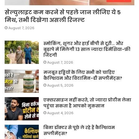
सेल्युलाइट कम करने से पहले जान लीजिए ये 5
मिथ, तभी दिखेगा असली रिजल्ट
August 7, 2026
स्मोकिंग, शुगर और हाई बीपी से दूरी… और
बुढ़ापे में मिलेगी 13 साल ज्यादा डिमेंशिया-फ्री
जिंदगी
August 7, 2026
मजबूत हड्डियों के लिए सभी को चाहिए
कैल्शियम और विटामिन-डी सप्लीमेंट्स?
August 5, 2026
एक्सरसाइज नहीं करते, तो ज्यादा प्रोटीन लेना
पहुंचा सकता है आपको नुकसान
August 4, 2026
बिना डॉक्टर से पूछे ले रहे हैं कैल्शियम
सप्लीमेंट्स?