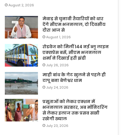
August 2, 2026
मेवाड़ से चुनावी तैयारियों को धार
देंगे सीएम भजनलाल, दो दिवसीय
दौरा आज से
August 1, 2026
रोडवेज को मिलीं 144 नई ब्लू लाइन
एक्सप्रेस बसें, सीएम भजनलाल
शर्मा ने दिखाई हरी झंडी
July 26, 2026
माही बांध के गेट खुलने से पहले ही
टापू बना बेणेश्वर धाम
July 24, 2026
प्रसूताओं को लेकर एक्शन में
भजनलाल सरकार, अब मॉनिटरिंग
से लेकर इलाज तक प्रसव सखी
रखेगी ख्याल
July 23, 2026