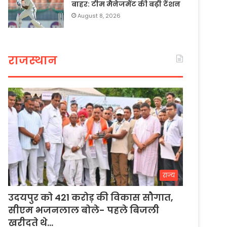
बाहर: टीम मैनेजमेंट की बढ़ी टेंशन
August 8, 2026
राजस्थान
राज्य
उदयपुर को 421 करोड़ की विकास सौगात,
सीएम भजनलाल बोले- पहले बिजली
खरीदते थे…