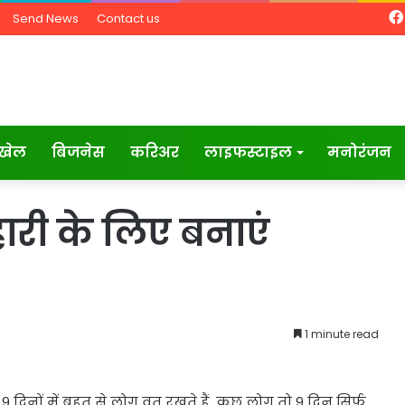
Send News
Contact us
खेल
बिजनेस
करिअर
लाइफस्टाइल
मनोरंजन
ाहारी के लिए बनाएं
1 minute read
9 दिनों में बहुत से लोग व्रत रखते हैं. कुछ लोग तो 9 दिन सिर्फ