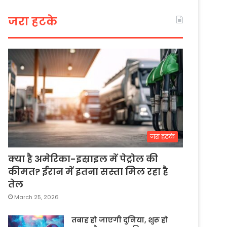
जरा हटके
जरा हटके
क्या है अमेरिका-इस्राइल में पेट्रोल की
कीमत? ईरान में इतना सस्ता मिल रहा है
तेल
March 25, 2026
तबाह हो जाएगी दुनिया, शुरू हो