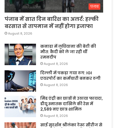
पंजाब
पंजाब में सात दिन बारिश का अलर्ट: हल्की
बरसात से तापमान में नहीं होगा इजाफा
August 8, 2026
कनाडा में लुधियाना की बेटी की
माैत: कैदी को ले जा रही थीं
रमनदीप
August 8, 2026
दिल्ली में पकड़ा गया ठग: IGI
एयरपोर्ट का कर्मचारी बनकर ठगी
August 8, 2026
मिड एंट्री का छात्रों ने उठाया फायदा,
डीयू स्नातक दाखिले की रेस में
2,589 नए छात्र शामिल
August 8, 2026
साई सुदर्शन श्रीलंका टेस्ट सीरीज से