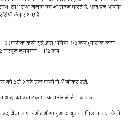
े साथ-साथ सेंधा नमक का भी सेवन करते हैं. आज हम आपके
रेसिपी लेकर आए हैं.
र्च – 3 (बारीक कटी हुई),हरा धनिया 1/2 कप (बारीक कटा
/2 टीस्पून,मूंगफली – 1/2 कप
ा को 2 से 3 घंटे तक पानी में भिगोकर रखें.
 अब आलू को उबालकर एक बर्तन में मैश कर ले.
 पाउडर, सेंधा नमक और भीगा हुआ साबूदाना मिलाकर अच्छे से