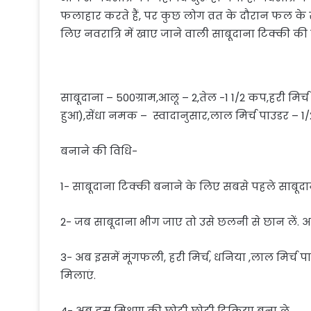
फलाहार करते हैं, पर कुछ लोग व्रत के दौरान फल क
लिए नवरात्रि में खाए जाने वाली साबूदाना टिक्की की 
साबूदाना – 500ग्राम,आलू – 2,तेल -1 1/2 कप,हरी मि
हुआ),सेंधा नमक – स्वादानुसार,लाल मिर्च पाउडर – 1
बनाने की विधि-
1- साबूदाना टिक्की बनाने के लिए सबसे पहले साबूदान
2- जब साबूदाना भीग जाए तो उसे छलनी से छान लें.
3- अब इसमें मूंगफली, हरी मिर्च, धनिया ,लाल मिर्च
मिलाएं.
4- अब इस मिश्रण की छोटी छोटी टिकिया बना ले.