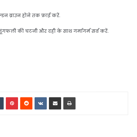
डन ब्राउन होने तक फ्राई करें.
ूंगफली की चटनी और दही के साथ गर्मागर्म सर्व करें.
dIn
Tumblr
Pinterest
Reddit
VKontakte
Share via Email
Print