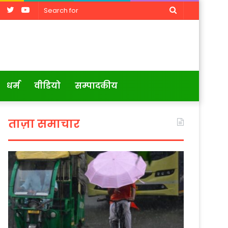
Facebook
Twitter
YouTube
Search
for
धर्म
वीडियो
सम्पादकीय
ताज़ा समाचार