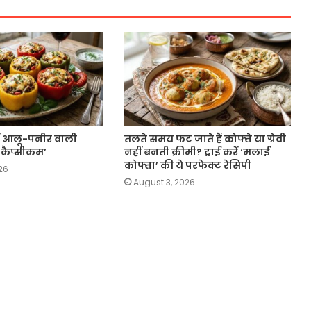
करें आलू-पनीर वाली
तलते समय फट जाते हैं कोफ्ते या ग्रेवी
 कैप्सीकम’
नहीं बनती क्रीमी? ट्राई करें ‘मलाई
कोफ्ता’ की ये परफेक्ट रेसिपी
26
August 3, 2026