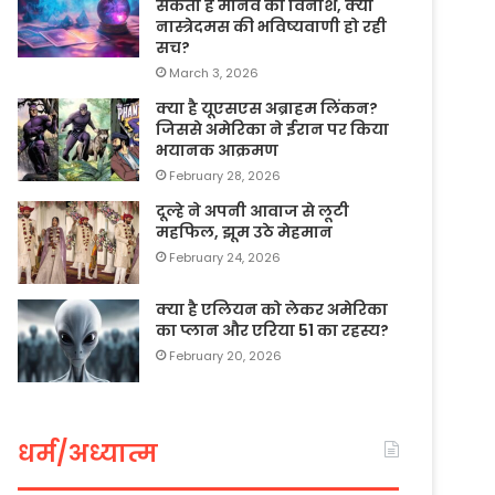
सकता है मानव का विनाश, क्या
नास्त्रेदमस की भविष्यवाणी हो रही
सच?
March 3, 2026
क्या है यूएसएस अब्राहम लिंकन?
जिससे अमेरिका ने ईरान पर किया
भयानक आक्रमण
February 28, 2026
दूल्हे ने अपनी आवाज से लूटी
महफिल, झूम उठे मेहमान
February 24, 2026
क्या है एलियन को लेकर अमेरिका
का प्लान और एरिया 51 का रहस्य?
February 20, 2026
धर्म/अध्यात्म