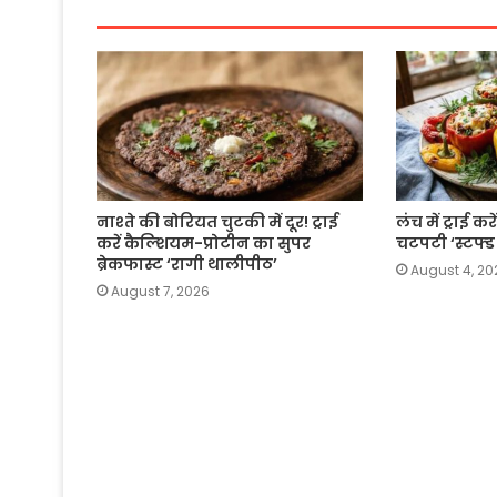
k
नाश्ते की बोरियत चुटकी में दूर! ट्राई
लंच में ट्राई 
करें कैल्शियम-प्रोटीन का सुपर
चटपटी ‘स्टफ्ड
ब्रेकफास्ट ‘रागी थालीपीठ’
August 4, 20
August 7, 2026