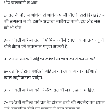
और कमजोरी न आए.
2- व्रत के दौरान अधिक से अधिक पानी पीएं जिससे डिहाइड्रेशन
की समस्या न हो. इसके अलावा नारियल पानी, दूध और जूस
को भी पीएं.
3- गर्भवती महिला व्रत में पौष्‍ट‍िक चीजें खाएं. ज्‍यादा तली-भुनी
चीजें सेहत को नुकसान पहुंचा सकती हैं.
4- व्रत में गर्भवती महिला कॉफी या चाय का सेवन न करें.
5- व्रत के दौरान गर्भवती महिला को व्यायाम या कोई भारी
काम नहीं करना चाहिए.
6- गर्भवती महिला को निर्जला व्रत भी नहीं रखना चाहिए.
7- गर्भवती महिला को व्रत के दौरान बच्चे की मूवमेंट का ध्‍यान
रखें. तकलीफ होने पर डॉक्‍टर से तुरंत सलाह लें.