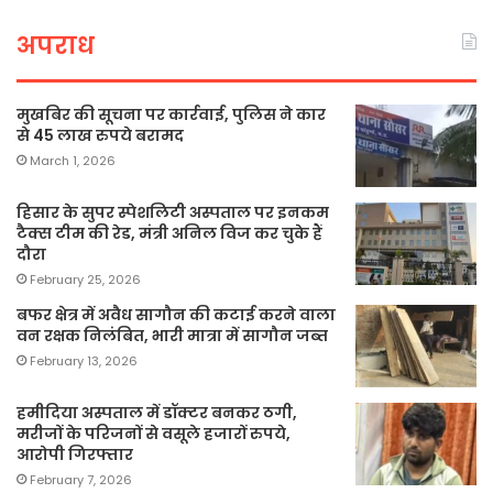
अपराध
मुखबिर की सूचना पर कार्रवाई, पुलिस ने कार
से 45 लाख रुपये बरामद
March 1, 2026
हिसार के सुपर स्पेशलिटी अस्पताल पर इनकम
टैक्स टीम की रेड, मंत्री अनिल विज कर चुके हैं
दौरा
February 25, 2026
बफर क्षेत्र में अवैध सागौन की कटाई करने वाला
वन रक्षक निलंबित, भारी मात्रा में सागौन जब्त
February 13, 2026
हमीदिया अस्पताल में डॉक्टर बनकर ठगी,
मरीजों के परिजनों से वसूले हजारों रुपये,
आरोपी गिरफ्तार
February 7, 2026