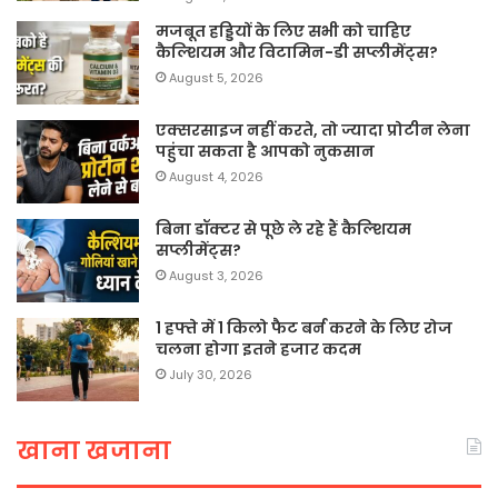
मजबूत हड्डियों के लिए सभी को चाहिए
कैल्शियम और विटामिन-डी सप्लीमेंट्स?
August 5, 2026
एक्सरसाइज नहीं करते, तो ज्यादा प्रोटीन लेना
पहुंचा सकता है आपको नुकसान
August 4, 2026
बिना डॉक्टर से पूछे ले रहे हैं कैल्शियम
सप्लीमेंट्स?
August 3, 2026
1 हफ्ते में 1 किलो फैट बर्न करने के लिए रोज
चलना होगा इतने हजार कदम
July 30, 2026
खाना खजाना