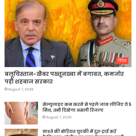
विदेश
बलूचिस्तान-खैबर पख्तूनख्वा में बगावत, कमजोर
पड़ी शहबाज सरकार
August 7, 2026
सेल्युलाइट कम करने से पहले जान लीजिए ये 5
मिथ, तभी दिखेगा असली रिजल्ट
August 7, 2026
नाश्ते की बोरियत चुटकी में दूर! ट्राई करें