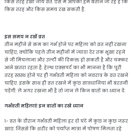
किस तरह रखा जाये व्रत. ऐसे में आपको हम बताने जा रहे हैं कि
किस तरह और किस समय रख सकती हैं.
इस समय न रखें व्रत
तीन महीने से कम का गर्भ होने पर महिला को व्रत नहीं रखना
चाह‍िए, क्योंकि पहले तीन महीनों में ज्यादा देर तक भूखा रहने
से जी मिचलाना और उल्टी की दिकक्त हो सकती है और चक्कर
आने खतरा रहता है. हेल्‍थ एक्‍सपर्ट का भी मानना है क‍ि पूरी
तरह स्वस्थ होने पर ही गर्भवती महिला को नवरात्र के व्रत रखने
चाहिए. इसके साथ ही व्रत रखने में कुछ सावधानियां भी बरतनी
पड़ेंगी. लें अगर रखना भी है तो जान लें किन बातों का ध्यान दें.
गर्भवती महिलाएं इन बातों का रखे ध्‍यान
1- व्रत के दौरान गर्भवती महिला हर दो घंटे में कुछ न कुछ जरूर
खाएं. जिससे कि शरीर को पर्याप्त मात्रा में पोषण मिलता रहे