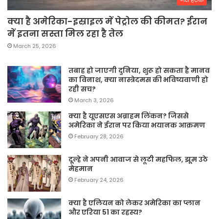
क्या है अमेरिका-इस्राइल में पेट्रोल की कीमत? ईरान
में इतना सस्ता मिल रहा है तेल
March 25, 2026
तबाह हो जाएगी दुनिया, शुरू हो सकता है मानव
का विनाश, क्या नास्त्रेदमस की भविष्यवाणी हो
रही सच?
March 3, 2026
क्या है यूएसएस अब्राहम लिंकन? जिससे
अमेरिका ने ईरान पर किया भयानक आक्रमण
February 28, 2026
दूल्हे ने अपनी आवाज से लूटी महफिल, झूम उठे
मेहमान
February 24, 2026
क्या है एलियन को लेकर अमेरिका का प्लान
और एरिया 51 का रहस्य?