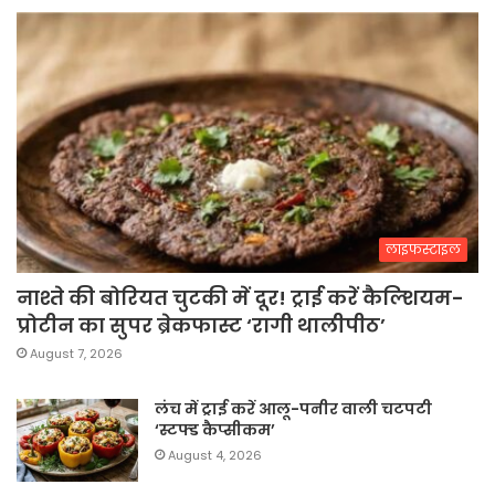
लाइफस्टाइल
नाश्ते की बोरियत चुटकी में दूर! ट्राई करें कैल्शियम-
प्रोटीन का सुपर ब्रेकफास्ट ‘रागी थालीपीठ’
August 7, 2026
लंच में ट्राई करें आलू-पनीर वाली चटपटी
‘स्टफ्ड कैप्सीकम’
August 4, 2026