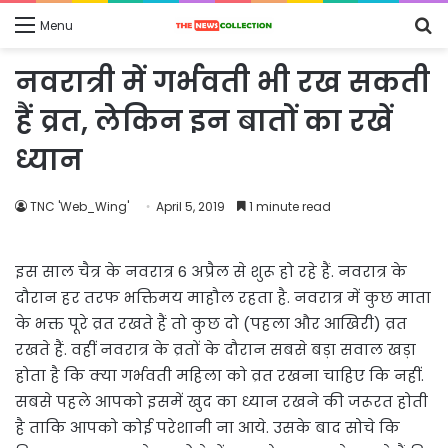
S
Menu
fo
नवरात्री में गर्भवती भी रख सकती
हैं व्रत, लेकिन इन बातों का रखें
ध्यान
TNC 'Web_Wing'
April 5, 2019
1 minute read
इस साल चैत्र के नवरात्र 6 अप्रैल से शुरू हो रहे हैं. नवरात्र के
दौरान हर तरफ भक्तिमय माहौल रहता है. नवरात्र में कुछ माता
के भक्त पूरे व्रत रखते हैं तो कुछ दो (पहला और आखिरी) व्रत
रखते हैं. वहीं नवरात्र के व्रतों के दौरान सबसे बड़ा सवाल खड़ा
होता है कि क्या गर्भवती महिला को व्रत रखना चाहिए कि नहीं.
सबसे पहले आपको इसमें खुद का ध्यान रखने की जरूरत होती
है ताकि आपको कोई परेशानी ना आये. उसके बाद सोचे कि