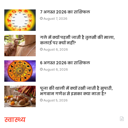
7 अगस्त 2026 का राशिफल
August 7, 2026
गले में क्यों पहनी जाती है तुलसी की माला,
कलाई पर क्यों नहीं?
August 6, 2026
6 अगस्त 2026 का राशिफल
August 6, 2026
पूजा की थाली में क्यों रखी जाती है सुपारी,
भगवान गणेश से इसका क्या नाता है?
August 5, 2026
स्वास्थ्य