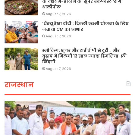
कैल्शियम-प्रोटीन का सुपर ब्रेकफास्ट ‘रागी
थालीपीठ’
August 7, 2026
‘थैंक्यू रेखा दीदी’: दिल्ली लक्ष्मी योजना के लिए
जताया CM का आभार
August 7, 2026
स्मोकिंग, शुगर और हाई बीपी से दूरी… और
बुढ़ापे में मिलेगी 13 साल ज्यादा डिमेंशिया-फ्री
जिंदगी
August 7, 2026
राजस्थान