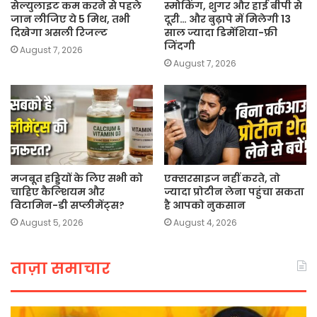
सेल्युलाइट कम करने से पहले
स्मोकिंग, शुगर और हाई बीपी से
जान लीजिए ये 5 मिथ, तभी
दूरी… और बुढ़ापे में मिलेगी 13
दिखेगा असली रिजल्ट
साल ज्यादा डिमेंशिया-फ्री
जिंदगी
August 7, 2026
August 7, 2026
मजबूत हड्डियों के लिए सभी को
एक्सरसाइज नहीं करते, तो
चाहिए कैल्शियम और
ज्यादा प्रोटीन लेना पहुंचा सकता
विटामिन-डी सप्लीमेंट्स?
है आपको नुकसान
August 5, 2026
August 4, 2026
ताज़ा समाचार