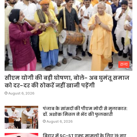
राज्य
सीएम योगी की बड़ी घोषणा, बोले- अब घुमंतू समाज
को दर-दर की ठोकरें नहीं खानी पड़ेंगी
August 6, 2026
पंजाब के सांसदों की पीएम मोदी से मुलाकात:
डॉ. अशोक मित्तल ने भेंट की फुलकारी
August 6, 2026
बिहार में SC-ST एक्ट मामलों के लिए 19 नए