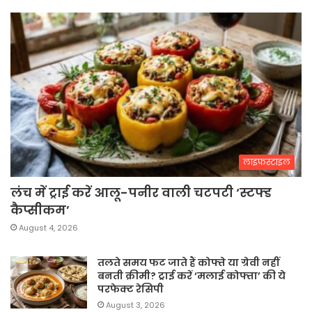
लाइफस्टाइल
लंच में ट्राई करें आलू-पनीर वाली चटपटी ‘स्टफ्ड
कैप्सीकम’
August 4, 2026
तलते समय फट जाते हैं कोफ्ते या ग्रेवी नहीं
बनती क्रीमी? ट्राई करें ‘मलाई कोफ्ता’ की ये
परफेक्ट रेसिपी
August 3, 2026