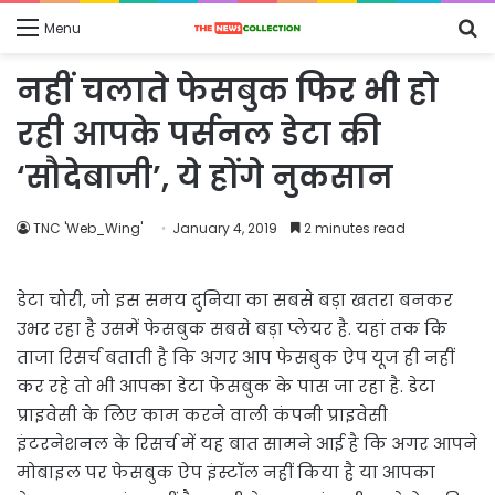
S
Menu
fo
नहीं चलाते फेसबुक फिर भी हो
रही आपके पर्सनल डेटा की
‘सौदेबाजी’, ये होंगे नुकसान
TNC 'Web_Wing'
January 4, 2019
2 minutes read
डेटा चोरी, जो इस समय दुनिया का सबसे बड़ा खतरा बनकर
उभर रहा है उसमें फेसबुक सबसे बड़ा प्लेयर है. यहां तक कि
ताजा रिसर्च बताती है कि अगर आप फेसबुक ऐप यूज ही नहीं
कर रहे तो भी आपका डेटा फेसबुक के पास जा रहा है. डेटा
प्राइवेसी के लिए काम करने वाली कंपनी प्राइवेसी
इंटरनेशनल के रिसर्च में यह बात सामने आई है कि अगर आपने
मोबाइल पर फेसबुक ऐप इंस्टॉल नहीं किया है या आपका