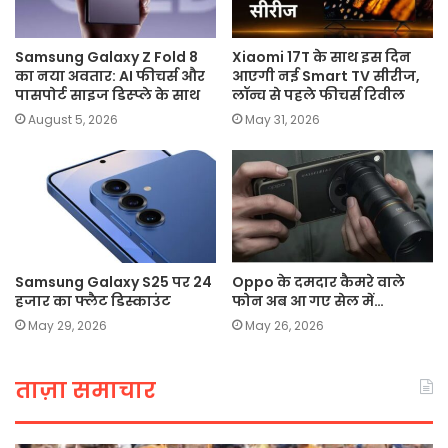
Samsung Galaxy Z Fold 8
Xiaomi 17T के साथ इस दिन
का नया अवतार: AI फीचर्स और
आएगी नई Smart TV सीरीज,
पासपोर्ट साइज डिस्प्ले के साथ
लॉन्च से पहले फीचर्स रिवील
August 5, 2026
May 31, 2026
Samsung Galaxy S25 पर 24
Oppo के दमदार कैमरे वाले
हजार का फ्लैट डिस्काउंट
फोन अब आ गए सेल में…
May 29, 2026
May 26, 2026
ताज़ा समाचार