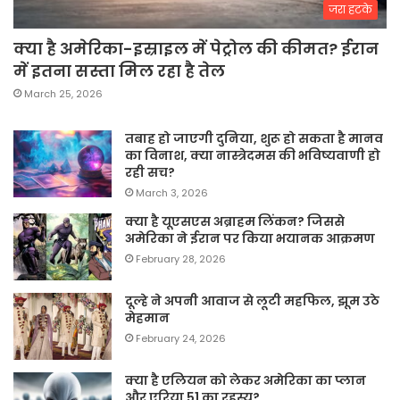
जरा हटके
क्या है अमेरिका-इस्राइल में पेट्रोल की कीमत? ईरान
में इतना सस्ता मिल रहा है तेल
March 25, 2026
तबाह हो जाएगी दुनिया, शुरू हो सकता है मानव
का विनाश, क्या नास्त्रेदमस की भविष्यवाणी हो
रही सच?
March 3, 2026
क्या है यूएसएस अब्राहम लिंकन? जिससे
अमेरिका ने ईरान पर किया भयानक आक्रमण
February 28, 2026
दूल्हे ने अपनी आवाज से लूटी महफिल, झूम उठे
मेहमान
February 24, 2026
क्या है एलियन को लेकर अमेरिका का प्लान
और एरिया 51 का रहस्य?