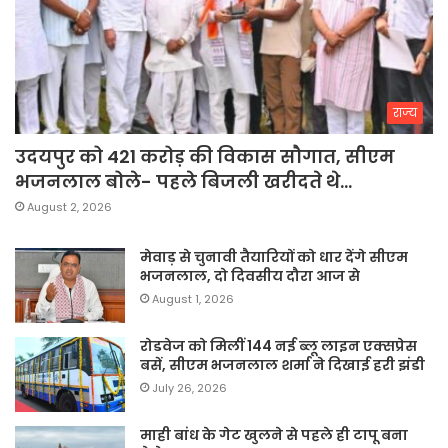
राज्य
उदयपुर को 421 करोड़ की विकास सौगात, सीएम
भजनलाल बोले- पहले बिजली खरीदते थे…
August 2, 2026
मेवाड़ से चुनावी तैयारियों को धार देंगे सीएम
भजनलाल, दो दिवसीय दौरा आज से
August 1, 2026
रोडवेज को मिलीं 144 नई ब्लू लाइन एक्सप्रेस
बसें, सीएम भजनलाल शर्मा ने दिखाई हरी झंडी
July 26, 2026
माही बांध के गेट खुलने से पहले ही टापू बना