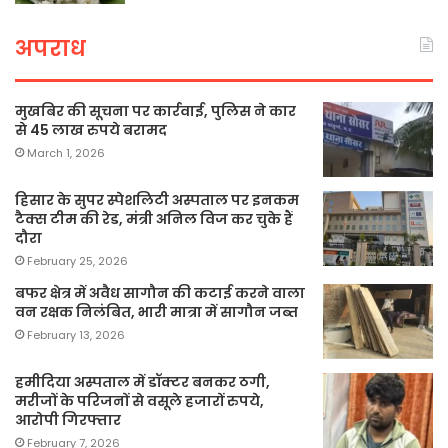
अपराध
मुखबिर की सूचना पर कार्रवाई, पुलिस ने कार
से 45 लाख रुपये बरामद
March 1, 2026
हिसार के सुपर स्पेशलिटी अस्पताल पर इनकम
टैक्स टीम की रेड, मंत्री अनिल विज कर चुके हैं
दौरा
February 25, 2026
बफर क्षेत्र में अवैध सागौन की कटाई करने वाला
वन रक्षक निलंबित, भारी मात्रा में सागौन जब्त
February 13, 2026
हमीदिया अस्पताल में डॉक्टर बनकर ठगी,
मरीजों के परिजनों से वसूले हजारों रुपये,
आरोपी गिरफ्तार
February 7, 2026