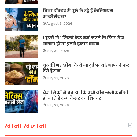
बिना डॉक्टर से पूछे ले रहे हैं कैल्शियम
सप्लीमेंट्स?
August 3, 2026
1 हफ्ते में 1 किलो फैट बर्न करने के लिए रोज
चलना होगा इतने हजार कदम
July 30, 2026
चुटकी भर ‘हींग’ के ये जादुई फायदे आपको कर
देंगे हैरान
July 29, 2026
वैज्ञानिकों ने बताया कि क्यों नॉन-स्मोकर्स भी
हो जाते हैं लंग कैंसर का शिकार
July 28, 2026
खाना खजाना