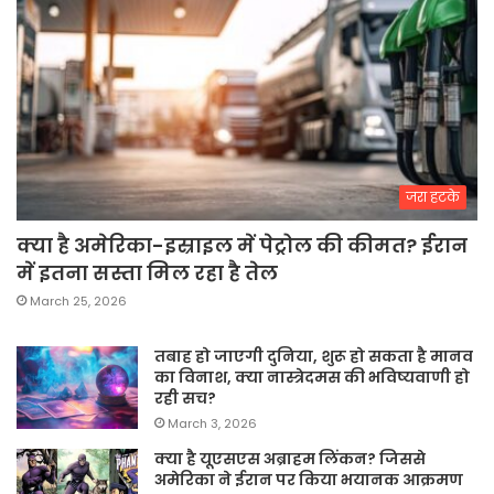
जरा हटके
क्या है अमेरिका-इस्राइल में पेट्रोल की कीमत? ईरान
में इतना सस्ता मिल रहा है तेल
March 25, 2026
तबाह हो जाएगी दुनिया, शुरू हो सकता है मानव
का विनाश, क्या नास्त्रेदमस की भविष्यवाणी हो
रही सच?
March 3, 2026
क्या है यूएसएस अब्राहम लिंकन? जिससे
अमेरिका ने ईरान पर किया भयानक आक्रमण