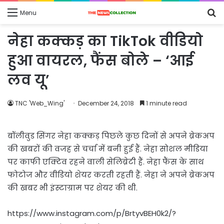
S
Menu
fo
नेहा कक्कड़ का TikTok वीडियो
हुआ वायरल, फैंस बोले – ‘आई
लव यू’
TNC 'Web_Wing'
December 24, 2018
1 minute read
बॉलीवुड सिंगर नेहा कक्कड़ पिछले कुछ दिनों से अपने ब्रेकअप
की खबरों की वजह से चर्चा में बनी हुई हैं. नेहा सोशल मीडिया
पर काफी एक्टिव रहने वाली सेलिब्रेटी हैं. नेहा फैंस के साथ
फोटोज और वीडियो शेयर करती रहती हैं. नेहा ने अपने ब्रेकअप
की खबर भी इंस्टाग्राम पर शेयर की थी.
https://www.instagram.com/p/BrtyvBEH0k2/?