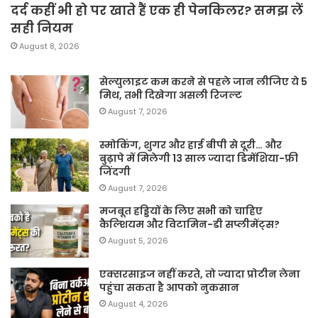
दर्द कहीं भी हो पर खाते हैं एक ही पेनकिलर? समझ लें
सही नियम
August 8, 2026
सेल्युलाइट कम करने से पहले जान लीजिए ये 5
मिथ, तभी दिखेगा असली रिजल्ट
August 7, 2026
स्मोकिंग, शुगर और हाई बीपी से दूरी… और
बुढ़ापे में मिलेगी 13 साल ज्यादा डिमेंशिया-फ्री
जिंदगी
August 7, 2026
मजबूत हड्डियों के लिए सभी को चाहिए
कैल्शियम और विटामिन-डी सप्लीमेंट्स?
August 5, 2026
एक्सरसाइज नहीं करते, तो ज्यादा प्रोटीन लेना
पहुंचा सकता है आपको नुकसान
August 4, 2026