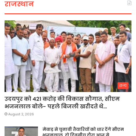
राजस्थान
राज्य
उदयपुर को 421 करोड़ की विकास सौगात, सीएम
भजनलाल बोले- पहले बिजली खरीदते थे…
August 2, 2026
मेवाड़ से चुनावी तैयारियों को धार देंगे सीएम
भजनलाल, दो दिवसीय दौरा आज से