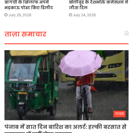
बागची के खिलाफ अपने
बॉलीवुड के देशभक्ति कनेक्शन ने
भड़काऊ पोस्ट किए डिलीट
जीता दिल
July 26, 2026
July 24, 2026
ताज़ा समाचार
पंजाब
पंजाब में सात दिन बारिश का अलर्ट: हल्की बरसात से