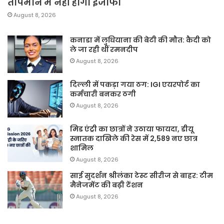
तापमान में नहीं होगा इजाफा
August 8, 2026
कनाडा में लुधियाना की बेटी की माैत: कैदी को
ले जा रही थीं रमनदीप
August 8, 2026
दिल्ली में पकड़ा गया ठग: IGI एयरपोर्ट का
कर्मचारी बनकर ठगी
August 8, 2026
मिड एंट्री का छात्रों ने उठाया फायदा, डीयू
स्नातक दाखिले की रेस में 2,589 नए छात्र
शामिल
August 8, 2026
साई सुदर्शन श्रीलंका टेस्ट सीरीज से बाहर: टीम
मैनेजमेंट की बढ़ी टेंशन
August 8, 2026