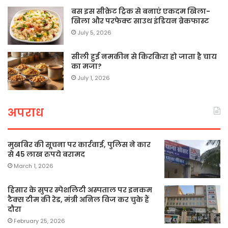
बस इस सीक्रेट ट्रिक से बनाएं एकदम खिला-
खिला और परफेक्ट साउथ इंडियन ब्रेकफास्ट
July 5, 2026
सीली हुई नमकीन से किरकिरा हो जाता है चाय
का मजा?
July 1, 2026
अपराध
मुखबिर की सूचना पर कार्रवाई, पुलिस ने कार
से 45 लाख रुपये बरामद
March 1, 2026
हिसार के सुपर स्पेशलिटी अस्पताल पर इनकम
टैक्स टीम की रेड, मंत्री अनिल विज कर चुके हैं
दौरा
February 25, 2026