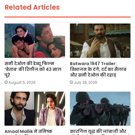
Related Articles
k
सनी देओल की डेब्यू फिल्म
Batwara 1947 Trailer:
‘बेताब’ की रिलीज को 43 साल
विभाजन के दंगे, दर्द का सैलाब
पूरे
और सनी देओल की दहाड़
August 5, 2026
July 28, 2026
Amaal Mallik ने तनिष्क
कारगिल युद्ध की जांबाजी और