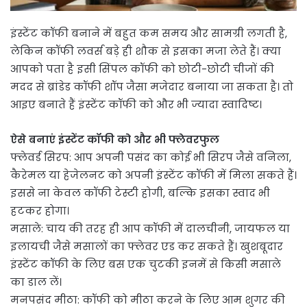
इंस्टेंट कॉफी बनाने में बहुत कम समय और सामग्री लगती है,
लेकिन कॉफी लवर्स बड़े ही शौक से इसका मजा लेते हैं। क्या
आपको पता है इसी सिंपल कॉफी को छोटी-छोटी चीजों की
मदद से ब्रांडेड कॉफी शॉप जैसा मजेदार बनाया जा सकता है। तो
आइए बनाते हैं इंस्टेंट कॉफी को और भी ज्यादा स्वादिष्ट।
ऐसे बनाएं इंस्टेंट कॉफी को और भी फ्लेवरफुल
फ्लेवर्ड सिरप: आप अपनी पसंद का कोई भी सिरप जैसे वनिला,
कैरेमल या हेजेलनट को अपनी इंस्टेंट कॉफी में मिला सकते हैं।
इससे ना केवल कॉफी टेस्टी होगी, बल्कि इसका स्वाद भी
हटकर होगा।
मसाले: चाय की तरह ही आप कॉफी में दालचीनी, जायफल या
इलायची जैसे मसालों का फ्लेवर एड कर सकते हैं। खुशबूदार
इंस्टेंट कॉफी के लिए बस एक चुटकी इनमें से किसी मसाले
का डाल लें।
मनपसंद मीठा: कॉफी को मीठा करने के लिए आम शुगर की