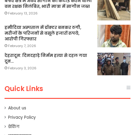
बफर क्षेत्र में अवैध सागौन की कटाई करने वाला
वन रक्षक निलंबित, भारी मात्रा में सागौन जब्त
February 13, 2026
हमीदिया अस्पताल में डॉक्टर बनकर ठगी,
मरीजों के परिजनों से वसूले हजारों रुपये,
आरोपी गिरफ्तार
February 7, 2026
देहरादून: दिनदहाड़े निर्मम हत्या से दहल गया
दून…
February 3, 2026
Quick Links
About us
Privacy Policy
ब्रेकिंग