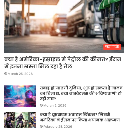
जरा हटके
क्या है अमेरिका-इस्राइल में पेट्रोल की कीमत? ईरान
में इतना सस्ता मिल रहा है तेल
March 25, 2026
तबाह हो जाएगी दुनिया, शुरू हो सकता है मानव
का विनाश, क्या नास्त्रेदमस की भविष्यवाणी हो
रही सच?
March 3, 2026
क्या है यूएसएस अब्राहम लिंकन? जिससे
अमेरिका ने ईरान पर किया भयानक आक्रमण
February 28, 2026