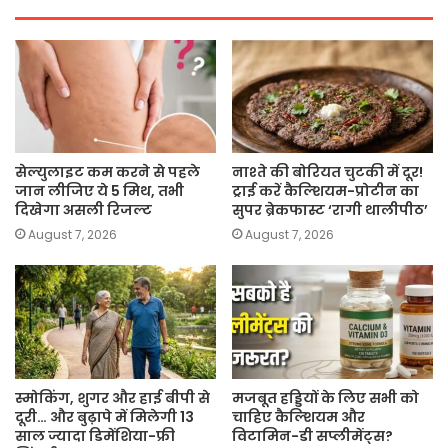
सेल्युलाइट कम करने से पहले
नाश्ते की बोरियत चुटकी में दूर!
जान लीजिए ये 5 मिथ, तभी
ट्राई करें कैल्शियम-प्रोटीन का
दिखेगा असली रिजल्ट
सुपर ब्रेकफास्ट ‘रागी थालीपीठ’
August 7, 2026
August 7, 2026
स्मोकिंग, शुगर और हाई बीपी से
मजबूत हड्डियों के लिए सभी को
दूरी… और बुढ़ापे में मिलेगी 13
चाहिए कैल्शियम और
साल ज्यादा डिमेंशिया-फ्री
विटामिन-डी सप्लीमेंट्स?