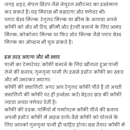
जगह शहद, मेपल सिरप जैसे नेचुरल स्वीटनर का इस्तेमाल
कर सकते हैं। यह मिठास भी बढ़ाएगा और फ्लेवर भी।
प्लांट बेस्ड मिल्क: रेगुलर मिल्क या क्रीम के अलावा अपने
कॉफी को और भी रिच, क्रीमी और हेल्दी बनाने के लिए आमंड
मिल्क, कोकोनट मिल्क या फिर ओट मिल्क जैसे प्लांट बेस्ड
मिल्क का ऑप्शन भी चुन सकते हैं।
इस तरह आएगा और भी स्वाद
पानी का टेम्परेचर: कॉफी बनाने के लिए खौलता हुआ पानी
लेने की बजाय, गुनगुना पानी लें। इससे इंस्टेंट कॉफी का स्वाद
और भी उभरकर आएगा।
कॉफी की क्वालिटी: अगर आप रेगुलर कॉफी पीते हैं तो अच्छी
क्वालिटी की कॉफी पर ही इन्वेस्ट करें। बेहतर ब्रांड की कॉफी
ज्यादा अच्छा फ्लेवर देती है।
कॉफी की ठंडक: गर्मियों में गर्मागरम कॉफी पीने की बजाय
अपनी इंस्टेंट कॉफी में आइस डालें। वैसे कॉफी को घोलने के
लिए आपको गुनगुना पानी ही चाहिए होगा। बस तैयार कॉफी में