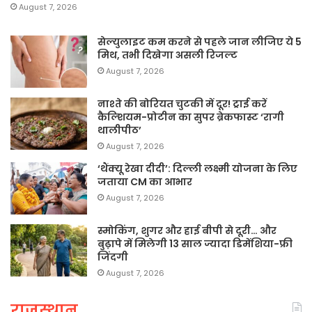
August 7, 2026
सेल्युलाइट कम करने से पहले जान लीजिए ये 5
मिथ, तभी दिखेगा असली रिजल्ट
August 7, 2026
नाश्ते की बोरियत चुटकी में दूर! ट्राई करें
कैल्शियम-प्रोटीन का सुपर ब्रेकफास्ट ‘रागी
थालीपीठ’
August 7, 2026
‘थैंक्यू रेखा दीदी’: दिल्ली लक्ष्मी योजना के लिए
जताया CM का आभार
August 7, 2026
स्मोकिंग, शुगर और हाई बीपी से दूरी… और
बुढ़ापे में मिलेगी 13 साल ज्यादा डिमेंशिया-फ्री
जिंदगी
August 7, 2026
राजस्थान