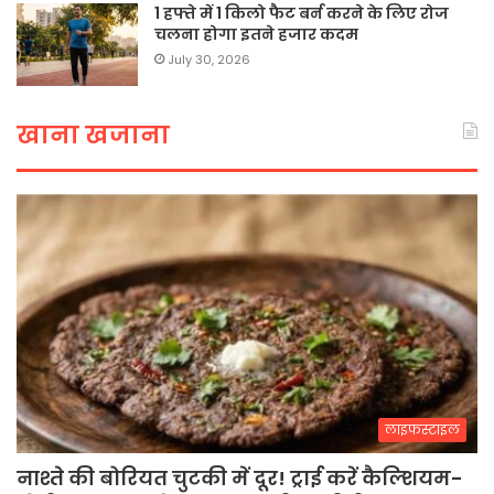
1 हफ्ते में 1 किलो फैट बर्न करने के लिए रोज
चलना होगा इतने हजार कदम
July 30, 2026
खाना खजाना
लाइफस्टाइल
नाश्ते की बोरियत चुटकी में दूर! ट्राई करें कैल्शियम-