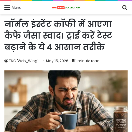
S
Menu
fo
नॉर्मल इंस्टेंट कॉफी में आएगा
कैफे जैसा स्वाद! ट्राई करें टेस्ट
बढ़ाने के ये 4 आसान तरीके
TNC 'Web_Wing'
May 15, 2026
1 minute read