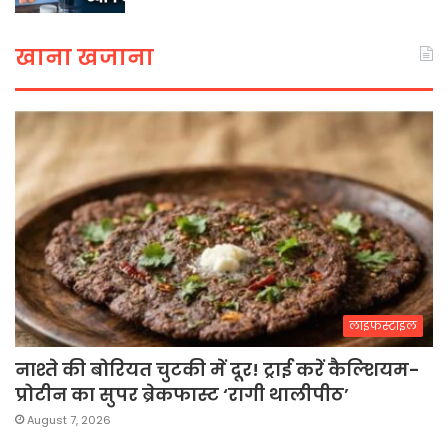
खाना खजाना
लाइफस्टाइल
नाश्ते की बोरियत चुटकी में दूर! ट्राई करें कैल्शियम-
प्रोटीन का सुपर ब्रेकफास्ट ‘रागी थालीपीठ’
August 7, 2026