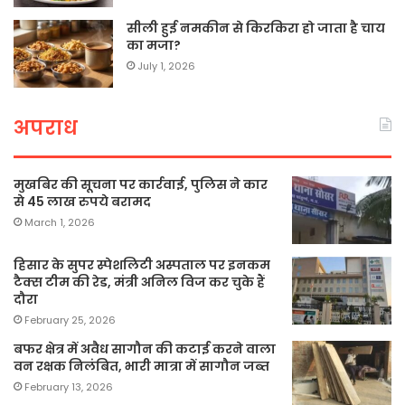
सीली हुई नमकीन से किरकिरा हो जाता है चाय
का मजा?
July 1, 2026
अपराध
मुखबिर की सूचना पर कार्रवाई, पुलिस ने कार
से 45 लाख रुपये बरामद
March 1, 2026
हिसार के सुपर स्पेशलिटी अस्पताल पर इनकम
टैक्स टीम की रेड, मंत्री अनिल विज कर चुके हैं
दौरा
February 25, 2026
बफर क्षेत्र में अवैध सागौन की कटाई करने वाला
वन रक्षक निलंबित, भारी मात्रा में सागौन जब्त
February 13, 2026