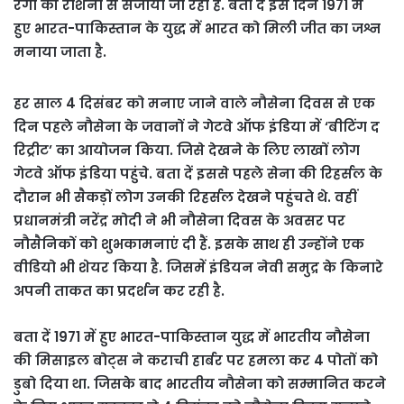
रंगों की रौशनी से सजाया जा रहा है. बता दें इस दिन 1971 में
हुए भारत-पाकिस्तान के युद्ध में भारत को मिली जीत का जश्न
मनाया जाता है.
हर साल 4 दिसंबर को मनाए जाने वाले नौसेना दिवस से एक
दिन पहले नौसेना के जवानों ने गेटवे ऑफ इंडिया में ‘बीटिंग द
रिट्रीट’ का आयोजन किया. जिसे देखने के लिए लाखों लोग
गेटवे ऑफ इंडिया पहुंचे. बता दें इससे पहले सेना की रिहर्सल के
दौरान भी सैकड़ों लोग उनकी रिहर्सल देखने पहुंचते थे. वहीं
प्रधानमंत्री नरेंद्र मोदी ने भी नौसेना दिवस के अवसर पर
नौसैनिकों को शुभकामनाएं दी हैं. इसके साथ ही उन्होंने एक
वीडियो भी शेयर किया है. जिसमें इंडियन नेवी समुद्र के किनारे
अपनी ताकत का प्रदर्शन कर रही है.
बता दें 1971 में हुए भारत-पाकिस्तान युद्ध में भारतीय नौसेना
की मिसाइल बोट्स ने कराची हार्बर पर हमला कर 4 पोतों को
डुबो दिया था. जिसके बाद भारतीय नौसेना को सम्मानित करने