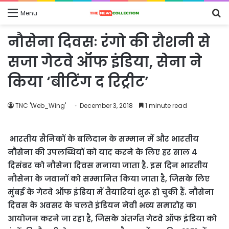
S
Menu
fo
नौसेना दिवसः रंगो की रौशनी से
सजा गेटवे ऑफ इंडिया, सेना ने
किया ‘बीटिंग द रिट्रीट’
TNC 'Web_Wing'
December 3, 2018
1 minute read
भारतीय सैनिकों के बलिदान के सम्मान में और भारतीय
नौसेना की उपलब्धियों को याद करने के लिए हर साल 4
दिसंबर को नौसेना दिवस मनाया जाता है. इस दिन भारतीय
नौसेना के जवानों को सम्मानित किया जाता है, जिसके लिए
मुंबई के गेटवे ऑफ इंडिया में तैयारियां शुरू हो चुकी हैं. नौसेना
दिवस के अवसर के चलते इंडियन नेवी भव्य समारोह का
आयोजन करने जा रहा है, जिसके अंतर्गत गेटवे ऑफ इंडिया को