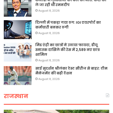
कनाडा में लुधियाना की बेटी की माैत: कैदी को
ले जा रही थीं रमनदीप
August 8, 2026
दिल्ली में पकड़ा गया ठग: IGI एयरपोर्ट का
कर्मचारी बनकर ठगी
August 8, 2026
मिड एंट्री का छात्रों ने उठाया फायदा, डीयू
स्नातक दाखिले की रेस में 2,589 नए छात्र
शामिल
August 8, 2026
साई सुदर्शन श्रीलंका टेस्ट सीरीज से बाहर: टीम
मैनेजमेंट की बढ़ी टेंशन
August 8, 2026
राजस्थान