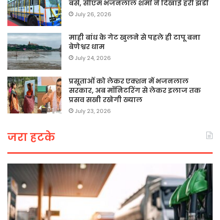
बसें, सीएम भजनलाल शर्मा ने दिखाई हरी झंडी
July 26, 2026
माही बांध के गेट खुलने से पहले ही टापू बना
बेणेश्वर धाम
July 24, 2026
प्रसूताओं को लेकर एक्शन में भजनलाल
सरकार, अब मॉनिटरिंग से लेकर इलाज तक
प्रसव सखी रखेगी ख्याल
July 23, 2026
जरा हटके