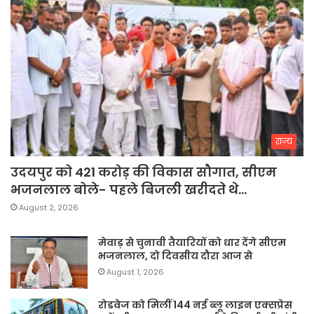
राज्य
उदयपुर को 421 करोड़ की विकास सौगात, सीएम
भजनलाल बोले- पहले बिजली खरीदते थे…
August 2, 2026
मेवाड़ से चुनावी तैयारियों को धार देंगे सीएम
भजनलाल, दो दिवसीय दौरा आज से
August 1, 2026
रोडवेज को मिलीं 144 नई ब्लू लाइन एक्सप्रेस