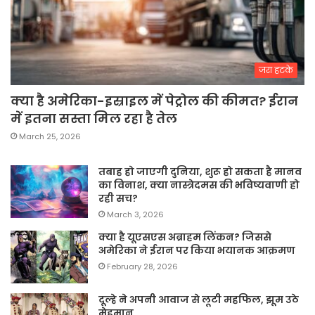
जरा हटके
क्या है अमेरिका-इस्राइल में पेट्रोल की कीमत? ईरान
में इतना सस्ता मिल रहा है तेल
March 25, 2026
तबाह हो जाएगी दुनिया, शुरू हो सकता है मानव
का विनाश, क्या नास्त्रेदमस की भविष्यवाणी हो
रही सच?
March 3, 2026
क्या है यूएसएस अब्राहम लिंकन? जिससे
अमेरिका ने ईरान पर किया भयानक आक्रमण
February 28, 2026
दूल्हे ने अपनी आवाज से लूटी महफिल, झूम उठे
मेहमान